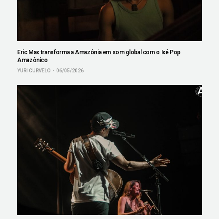
Eric Max transforma a Amazônia em som global com o Ixé Pop
Amazônico
YURI CURVELO
06/05/2026