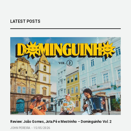
LATEST POSTS
Review: João Gomes, Jota.Pê e Mestrinho – Dominguinho Vol. 2
JOHN PEREIRA
15/05/2026