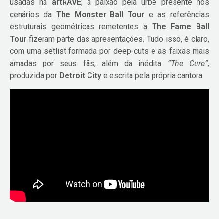
usadas na
artRAVE
; a paixão pela urbe presente nos
cenários da
The Monster Ball Tour
e as referências
estruturais geométricas remetentes a
The Fame Ball
Tour
fizeram parte das apresentações. Tudo isso, é claro,
com uma setlist formada por deep-cuts e as faixas mais
amadas por seus fãs, além da inédita
“The Cure”
,
produzida por
Detroit City
e escrita pela própria cantora.