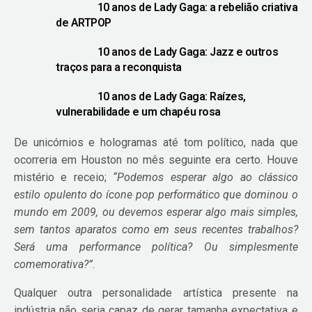
10 anos de Lady Gaga: a rebelião criativa
de ARTPOP
10 anos de Lady Gaga: Jazz e outros
traços para a reconquista
10 anos de Lady Gaga: Raízes,
vulnerabilidade e um chapéu rosa
De unicórnios e hologramas até tom político, nada que
ocorreria em Houston no mês seguinte era certo. Houve
mistério e receio;
“Podemos esperar algo ao clássico
estilo opulento do ícone pop performático que dominou o
mundo em 2009, ou devemos esperar algo mais simples,
sem tantos aparatos como em seus recentes trabalhos?
Será uma performance política? Ou simplesmente
comemorativa?”
.
Qualquer outra personalidade artística presente na
indústria não seria capaz de gerar tamanha expectativa e