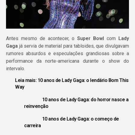
Antes mesmo de acontecer, o
Super Bowl
com
Lady
Gaga
já servia de material para tabloides, que divulgavam
rumores absurdos e especulações grandiosas sobre a
performance da norte-americana durante o show do
intervalo.
Leia mais:
10 anos de Lady Gaga: o lendário Born This
Way
10 anos de Lady Gaga: do horror nasce a
reinvenção
10 anos de Lady Gaga: o começo de
carreira