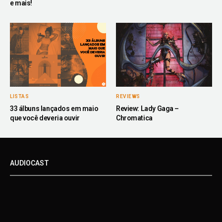
e mais!
LISTAS
REVIEWS
33 álbuns lançados em maio
Review: Lady Gaga –
que você deveria ouvir
Chromatica
AUDIOCAST