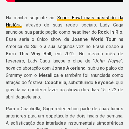
Na manhã seguinte ao
Super Bowl mais assistido da
História
, através de suas redes sociais, Lady Gaga
anunciou sua participação como headliner do
Rock In Rio
.
Esse seria o único show da
Joanne World Tour
na
América do Sul e a sua segunda vez no Brasil desde a
Born This Way Ball
, em 2012. No mesmo mês de
fevereiro, Lady Gaga lançou o clipe de
“John Wayne”
,
nova colaboração com
Jonas Akerlund
; subiu ao palco do
Grammy com o
Metallica
e também foi anunciada como
atração do festival
Coachella
, substituindo
Beyoncé
, que
grávida não poderia fazer os shows dos dias 15 e 22 de
abril daquele ano.
Para o Coachella, Gaga redesenhou parte de suas turnês
anteriores para um espetáculo de dois finais de semana.
A sofisticação das interludes instrumentais atmosféricas