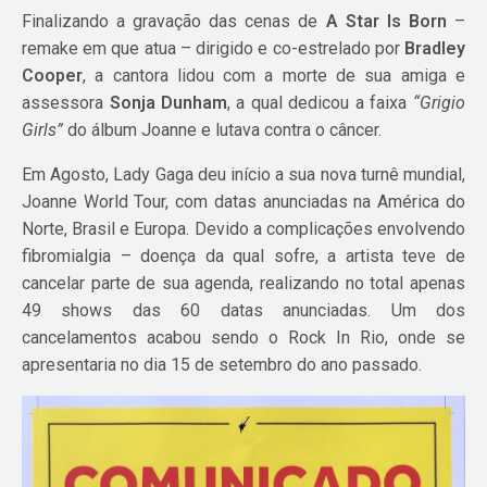
Finalizando a gravação das cenas de
A Star Is Born
–
remake em que atua – dirigido e co-estrelado por
Bradley
Cooper
, a cantora lidou com a morte de sua amiga e
assessora
Sonja Dunham
, a qual dedicou a faixa
“Grigio
Girls”
do álbum Joanne e lutava contra o câncer.
Em Agosto, Lady Gaga deu início a sua nova turnê mundial,
Joanne World Tour, com datas anunciadas na América do
Norte, Brasil e Europa. Devido a complicações envolvendo
fibromialgia – doença da qual sofre, a artista teve de
cancelar parte de sua agenda, realizando no total apenas
49 shows das 60 datas anunciadas. Um dos
cancelamentos acabou sendo o Rock In Rio, onde se
apresentaria no dia 15 de setembro do ano passado.