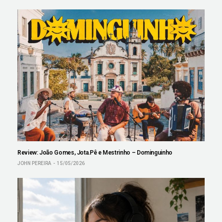
Review: João Gomes, Jota.Pê e Mestrinho – Dominguinho
JOHN PEREIRA
15/05/2026