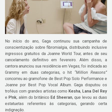
No início do ano, Gaga continuou sua campanha de
conscientização sobre fibromialgia, distribuindo inclusive
ingressos gratuitos da Joanne World Tour, antes de seu
cancelamento definitivo em fevereiro. Além disso, a
cantora anunciou sua residência em Vegas; foi indicada ao
Grammy em duas categorias, o hit
“Million Reasons”
concorreu ao gramofone de Best Pop Solo Performance e
Joanne por Best Pop Vocal Album. Gaga disputou os
troféus com grandes artistas como
Kesha
,
Lana Del Rey
e
P!nk
, além do britânico
Ed Sheeran
, que levou as duas
estatuetas referentes às categorias, gerando certa
indignação.