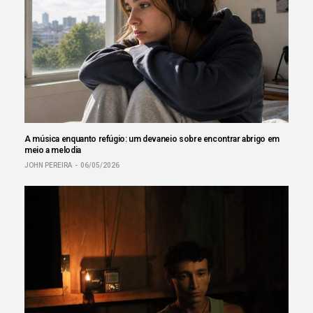
A música enquanto refúgio: um devaneio sobre encontrar abrigo em
meio a melodia
JOHN PEREIRA
06/05/2026