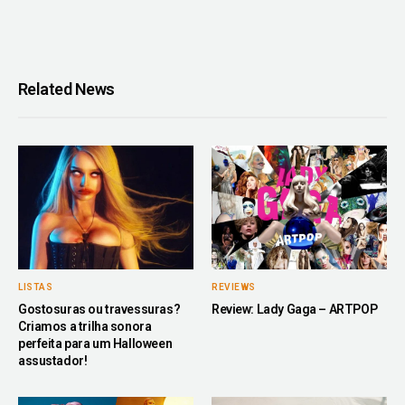
Related News
LISTAS
REVIEWS
Gostosuras ou travessuras?
Review: Lady Gaga – ARTPOP
Criamos a trilha sonora
perfeita para um Halloween
assustador!