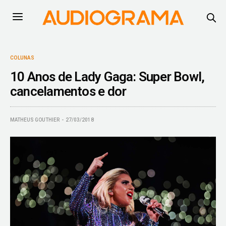
COLUNAS
10 Anos de Lady Gaga: Super Bowl,
cancelamentos e dor
MATHEUS GOUTHIER
27/03/2018