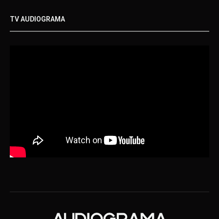
TV AUDIOGRAMA