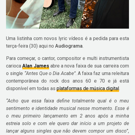
Uma listinha com novos lyric vídeos é a pedida para esta
terça-feira (30) aqui no
Audiograma
.
Para começar, o cantor, compositor e multi instrumentista
carioca
Alan James
abre a nova faixa de sua carreira com
o single
“Antes Que o Dia Acabe”
. A faixa faz uma releitura
contemporânea do rock dos anos 60 e 70 e já está
disponível em todas as
plataformas de música digital
.
“Acho que essa faixa define totalmente qual é o meu
sentimento e identidade musical nesse momento. Esse é
o meu primeiro lançamento em 2 anos após a minha
estreia solo e com ele quero dar início a um projeto de
lançar alguns singles que não devem compor um disco”
,