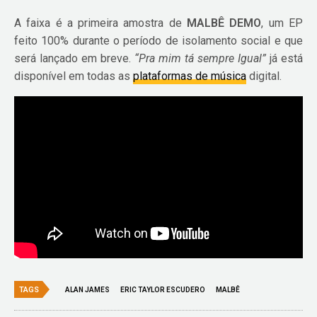
A faixa é a primeira amostra de
MALBÊ DEMO
, um EP
feito 100% durante o período de isolamento social e que
será lançado em breve.
“Pra mim tá sempre Igual”
já está
disponível em todas as
plataformas de música
digital.
TAGS
ALAN JAMES
ERIC TAYLOR ESCUDERO
MALBÊ