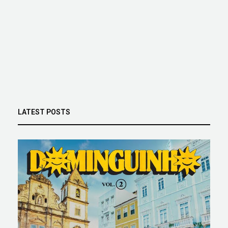
LATEST POSTS