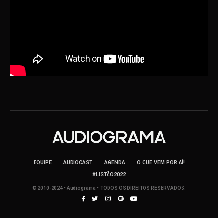
EQUIPE
AUDIOCAST
AGENDA
O QUE VEM POR AÍ!
#LISTÃO2022
© 2010-2024 • Audiograma • TODOS OS DIREITOS RESERVADOS.