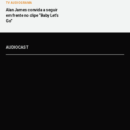
TV AUDIOGRAMA
Alan James convida a seguir
em frente no clipe “Baby Let’s
Go”
AUDIOCAST