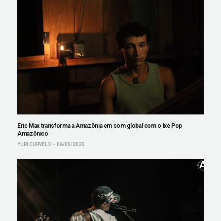
Eric Max transforma a Amazônia em som global com o Ixé Pop
Amazônico
YURI CURVELO
06/05/2026