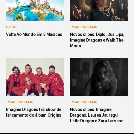
LISTAS
TV AUDIOGRAMA
Volta Ao Mundo Em 5 Músicas
Novos clipes: Diplo, Dua Lipa,
Imagine Dragons e Walk The
Moon
TV AUDIOGRAMA
TV AUDIOGRAMA
Imagine Dragons faz show de
Novos clipes: Imagine
lançamento do álbum Origins
Dragons, Lauren Jauregui,
Little Dragon e Zara Larsson