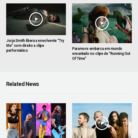
Jorja Smith libera a envolvente “Try
Me” com direito a clipe
Paramore embarca em mundo
performático
encantado no clipe de “Running Out
Of Time”
Related News