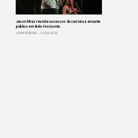
Jason Mraz revisita sucessos da carreira e encanta
público em Belo Horizonte
JOHN PEREIRA
10/03/2026