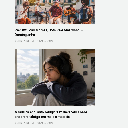
Review: João Gomes, Jota.Pê e Mestrinho –
Dominguinho
JOHN PEREIRA
15/05/2026
A música enquanto refúgio: um devaneio sobre
encontrar abrigo em meio a melodia
JOHN PEREIRA
06/05/2026