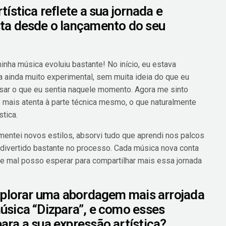
ística reflete a sua jornada e
ta desde o lançamento do seu
ha música evoluiu bastante! No início, eu estava
 ainda muito experimental, sem muita ideia do que eu
sar o que eu sentia naquele momento. Agora me sinto
 mais atenta à parte técnica mesmo, o que naturalmente
tica.
entei novos estilos, absorvi tudo que aprendi nos palcos
e divertido bastante no processo. Cada música nova conta
a e mal posso esperar para compartilhar mais essa jornada
explorar uma abordagem mais arrojada
úsica “Dizpara”, e como esses
ra a sua expressão artística?