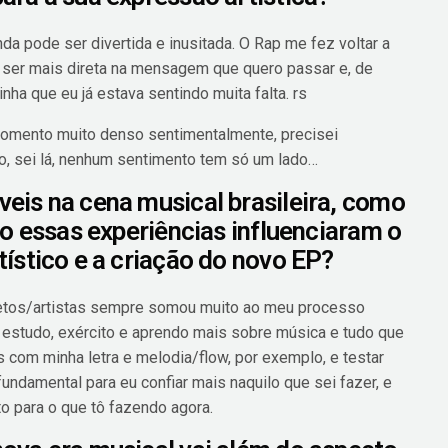
da pode ser divertida e inusitada. O Rap me fez voltar a
r ser mais direta na mensagem que quero passar e, de
nha que eu já estava sentindo muita falta. rs
momento muito denso sentimentalmente, precisei
do, sei lá, nenhum sentimento tem só um lado…
eis na cena musical brasileira, como
mo essas experiências influenciaram o
ístico e a criação do novo EP?
jetos/artistas sempre somou muito ao meu processo
u estudo, exército e aprendo mais sobre música e tudo que
s com minha letra e melodia/flow, por exemplo, e testar
undamental para eu confiar mais naquilo que sei fazer, e
 para o que tô fazendo agora.