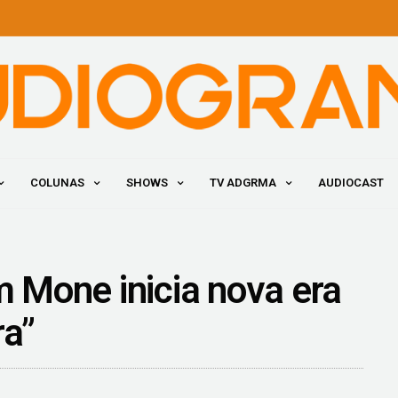
COLUNAS
SHOWS
TV ADGRMA
AUDIOCAST
m Mone inicia nova era
ra”