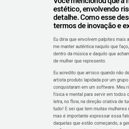
Você mencionou que a n
estético, envolvendo ris
detalhe. Como esse dese
termos de inovação e 
Eu diria que envolvem palpites mais a
me manter autêntica naquilo que faço
dentro da música e daquilo que achamo
de mulher que represento.
Eu acredito que arrisco quando não d
artista produto lapidada por um grup
conquistaram em um software. Meu ris
física e mental para servir em todos 
letra, no flow, na direção criativa de 
tudo! E sei que tem muitas mulheres
mas é importante expressar essa fat
daquelas que estão começando, a gen