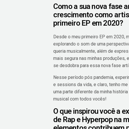
Como a sua nova fase art
crescimento como artis
primeiro EP em 2020?
Desde o meu primeiro EP em 2020, min
explorando o som de uma perspectiva
queria musicalmente, além de expres
mais segura nas minhas produções, e
se desdobra para essa nova fase artís
Nesse período pós pandemia, experim
e sessions da vida, e claro, tenho m
uma parte diferente da minha históri
musical com todos vocês!
O que inspirou você a 
de Rap e Hyperpop na m
elementos contribuem pa