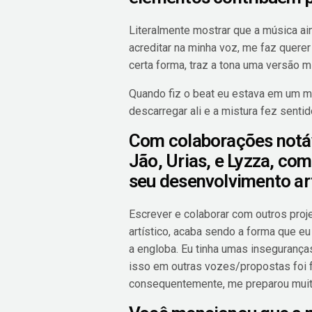
Literalmente mostrar que a música ain
acreditar na minha voz, me faz quere
certa forma, traz a tona uma versão mi
Quando fiz o beat eu estava em um 
descarregar ali e a mistura fez senti
Com colaborações notáv
Jão, Urias, e Lyzza, co
seu desenvolvimento art
Escrever e colaborar com outros pro
artístico, acaba sendo a forma que e
a engloba. Eu tinha umas insegurança
isso em outras vozes/propostas foi f
consequentemente, me preparou muito