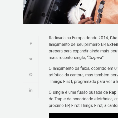
Radicada na Europa desde 2014,
Cha
lançamento de seu primeiro EP,
Exten
prepara para expandir ainda mais seu
mais recente single,
“Dizpara”
.
O lançamento da faixa, ocorrido em 
artística da cantora, mas também se
Things First
, programado para ver a 
O single é uma fusão ousada de
Rap 
do Trap e da sonoridade eletrônica, c
próximo EP, First Things First, a cant