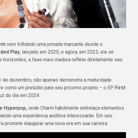
rm
vem trilhando uma jornada marcante desde o
ded Play
, lançado em 2020, e agora, em 2023, ela se
s horizontes, a fase mais madura reflete diretamente seu
01 de dezembro, não apenas demonstra a maturidade
rve como um prelúdio para seu próximo projeto – o EP
First
luz do dia em 2024.
e Hyperpop,
onde Charm habilmente entrelaça elementos
riando uma experiência auditiva interessante. Em seu
ora promete inaugurar uma nova era em sua carreira.