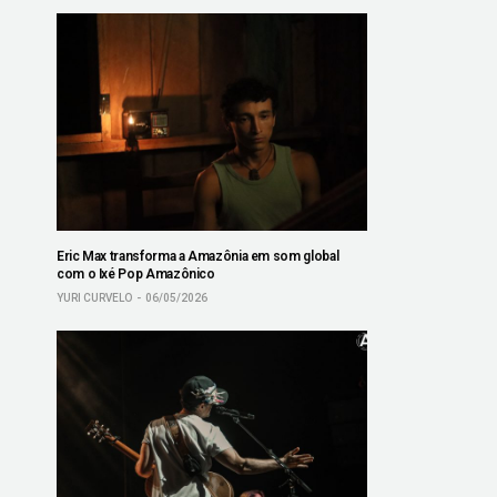
Eric Max transforma a Amazônia em som global
com o Ixé Pop Amazônico
YURI CURVELO
06/05/2026