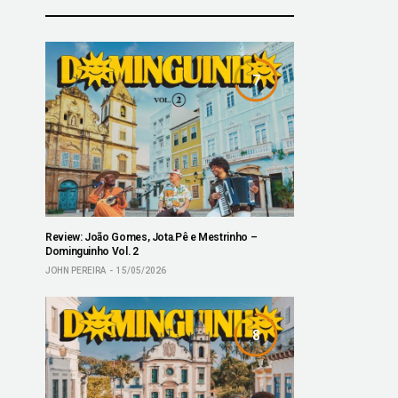
7
Review: João Gomes, Jota.Pê e Mestrinho –
Dominguinho Vol. 2
JOHN PEREIRA
15/05/2026
8