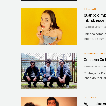
COLUNAS
Quando o hyp
TikTok pode 
BÁRBARA MONTEIR
Entenda como o T
internet e acumu
INTERROGATÓRI
Conheça Os R
BÁRBARA MONTEIR
Conheça Os Rouc
lenda do rock al
COLUNAS
Agapantos vo