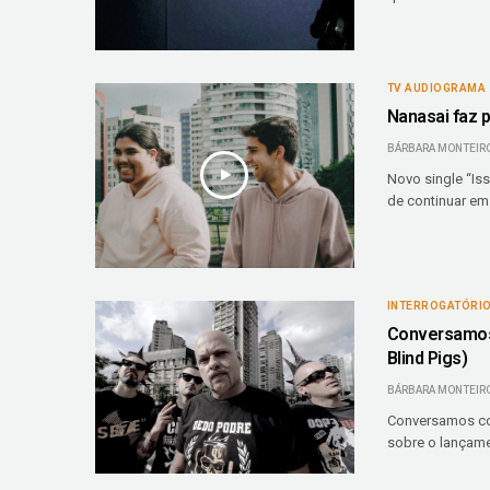
TV AUDIOGRAMA
Nanasai faz 
BÁRBARA MONTEIR
Novo single “Iss
de continuar em
INTERROGATÓRI
Conversamos 
Blind Pigs)
BÁRBARA MONTEIR
Conversamos com
sobre o lançam