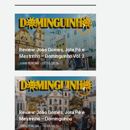
7
Review: João Gomes, Jota.Pê e
Mestrinho – Dominguinho Vol. 2
JOHN PEREIRA
15/05/2026
8
Review: João Gomes, Jota.Pê e
Mestrinho – Dominguinho
JOHN PEREIRA
15/05/2026