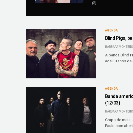
AGENDA
Blind Pigs, b
BÁRBARA MONTEIR
A banda Blind P
aos 30 anos de 
AGENDA
Banda ameri
(12/03)
BÁRBARA MONTEIR
Grupo de metal a
Paulo com abertu