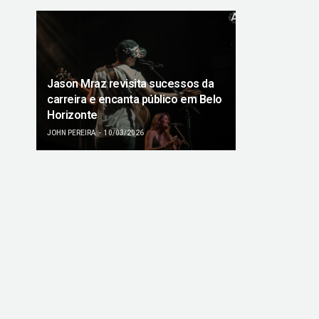
Jason Mraz revisita sucessos da
carreira e encanta público em Belo
Horizonte
JOHN PEREIRA
10/03/2026