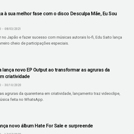
O
a à sua melhor fase com o disco Desculpa Mãe, Eu Sou
O
08/03/2021
 no Japão e fazer sucesso com músicas autorais lo-fi, Edu Saito lança
arreiro cheio de participações especiais.
O
a lança novo EP Output ao transformar as agruras da
m criatividade
O
30/10/2020
s agruras da quarentena em criatividade, lançamento traz videoclipe,
úsica feita no WhatsApp.
ança novo álbum Hate For Sale e surpreende