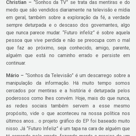
Christian –
“Sonhos da TV” se trata das mentiras e do
medo que são vendidos diariamente na televisão e mídia
em geral, também sobre a exploração da fé, a verdade
sempre deturpada e o descaso dos governantes, algo
que nunca parece mudar. “Futuro infeliz” é sobre aquela
pessoa que vive perdida e não se preocupa com o mal
que faz ao próximo, seja conhecido, amigo, parente,
alguém que está no caminho errado e persiste em
continuar.
Mário –
“Sonhos da Televisão” é um descarrego sobre a
manipulação da informação. Há muito tempo somos
cercados por mentiras e a história é deturpada pelos
poderosos como lhes convém. Hoje, mais do que nunca,
as redes sociais também servem a esse mesmo
propósito, vide o que aconteceu na nossa política nos
últimos anos… o projeto gráfico do EP foi baseado muito
nisso. Já “Futuro Infeliz” é um tapa na cara de alguém que