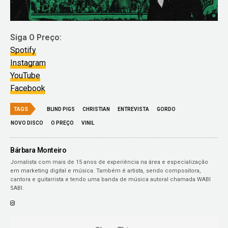
Siga O Preço:
Spotify
Instagram
YouTube
Facebook
TAGS
BLIND PIGS
CHRISTIAN
ENTREVISTA
GORDO
NOVO DISCO
O PREÇO
VINIL
Bárbara Monteiro
Jornalista com mais de 15 anos de experiência na área e especialização
em marketing digital e música. Também é artista, sendo compositora,
cantora e guitarrista e tendo uma banda de música autoral chamada WABI
SABI.