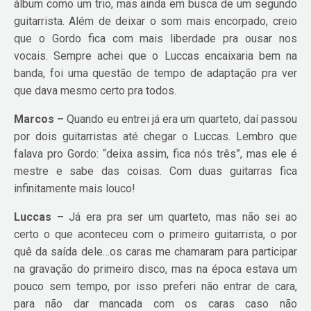
álbum como um trio, mas ainda em busca de um segundo
guitarrista. Além de deixar o som mais encorpado, creio
que o Gordo fica com mais liberdade pra ousar nos
vocais. Sempre achei que o Luccas encaixaria bem na
banda, foi uma questão de tempo de adaptação pra ver
que dava mesmo certo pra todos.
Marcos –
Quando eu entrei já era um quarteto, daí passou
por dois guitarristas até chegar o Luccas. Lembro que
falava pro Gordo: “deixa assim, fica nós três”, mas ele é
mestre e sabe das coisas. Com duas guitarras fica
infinitamente mais louco!
Luccas –
Já era pra ser um quarteto, mas não sei ao
certo o que aconteceu com o primeiro guitarrista, o por
quê da saída dele…os caras me chamaram para participar
na gravação do primeiro disco, mas na época estava um
pouco sem tempo, por isso preferi não entrar de cara,
para não dar mancada com os caras caso não