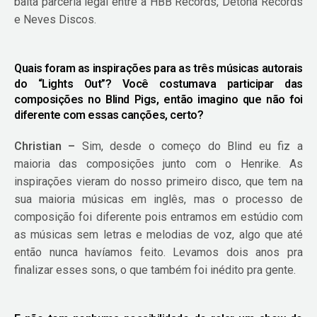
baita parceria legal entre a HBB Records, Detona Records
e Neves Discos.
Quais foram as inspirações para as três músicas autorais
do “Lights Out”? Você costumava participar das
composições no Blind Pigs, então imagino que não foi
diferente com essas canções, certo?
Christian –
Sim, desde o começo do Blind eu fiz a
maioria das composições junto com o Henrike. As
inspirações vieram do nosso primeiro disco, que tem na
sua maioria músicas em inglês, mas o processo de
composição foi diferente pois entramos em estúdio com
as músicas sem letras e melodias de voz, algo que até
então nunca havíamos feito. Levamos dois anos pra
finalizar esses sons, o que também foi inédito pra gente.