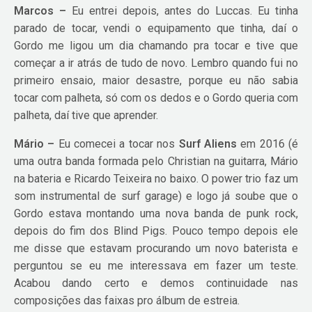
Marcos –
Eu entrei depois, antes do Luccas. Eu tinha
parado de tocar, vendi o equipamento que tinha, daí o
Gordo me ligou um dia chamando pra tocar e tive que
começar a ir atrás de tudo de novo. Lembro quando fui no
primeiro ensaio, maior desastre, porque eu não sabia
tocar com palheta, só com os dedos e o Gordo queria com
palheta, daí tive que aprender.
Mário –
Eu comecei a tocar nos
Surf Aliens
em 2016 (é
uma outra banda formada pelo Christian na guitarra, Mário
na bateria e Ricardo Teixeira no baixo. O power trio faz um
som instrumental de surf garage) e logo já soube que o
Gordo estava montando uma nova banda de punk rock,
depois do fim dos Blind Pigs. Pouco tempo depois ele
me disse que estavam procurando um novo baterista e
perguntou se eu me interessava em fazer um teste.
Acabou dando certo e demos continuidade nas
composições das faixas pro álbum de estreia.