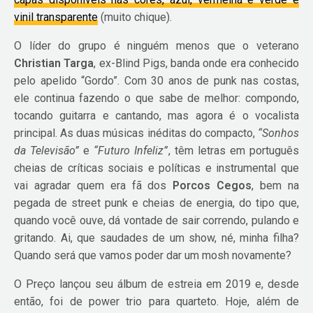
vinil transparente
(muito chique).
O líder do grupo é ninguém menos que o veterano
Christian Targa
, ex-Blind Pigs, banda onde era conhecido
pelo apelido “Gordo”. Com 30 anos de punk nas costas,
ele continua fazendo o que sabe de melhor: compondo,
tocando guitarra e cantando, mas agora é o vocalista
principal. As duas músicas inéditas do compacto,
“Sonhos
da Televisão”
e
“Futuro Infeliz”
, têm letras em português
cheias de críticas sociais e políticas e instrumental que
vai agradar quem era fã dos
Porcos Cegos
, bem na
pegada de street punk e cheias de energia, do tipo que,
quando você ouve, dá vontade de sair correndo, pulando e
gritando. Ai, que saudades de um show, né, minha filha?
Quando será que vamos poder dar um mosh novamente?
O Preço lançou seu álbum de estreia em 2019 e, desde
então, foi de power trio para quarteto. Hoje, além de