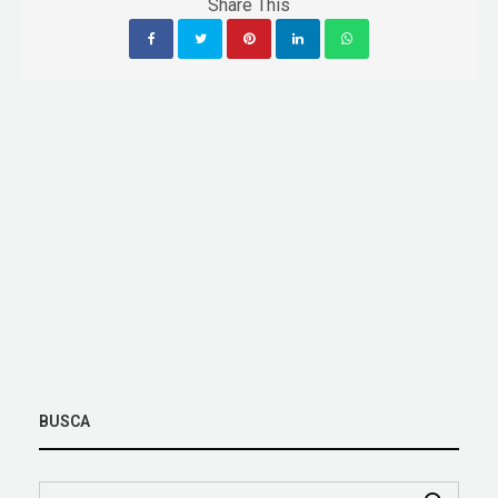
Share This
BUSCA