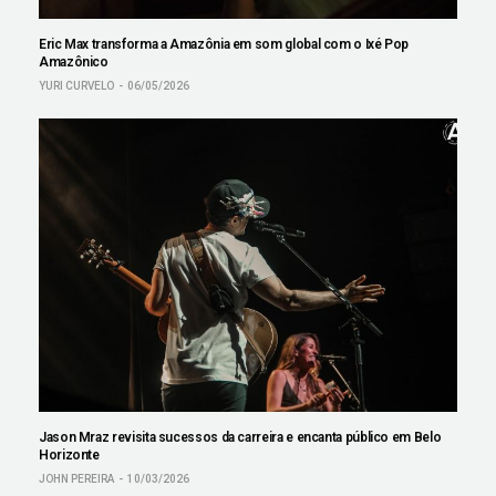
Eric Max transforma a Amazônia em som global com o Ixé Pop
Amazônico
YURI CURVELO
06/05/2026
Jason Mraz revisita sucessos da carreira e encanta público em Belo
Horizonte
JOHN PEREIRA
10/03/2026