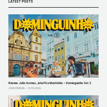
LATEST POSTS
Review: João Gomes, Jota.Pê e Mestrinho – Dominguinho Vol. 2
JOHN PEREIRA
15/05/2026