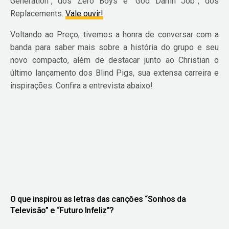
Generation”, dos Zero Boys e “God Damn Job”, dos
Replacements.
Vale ouvir!
Voltando ao Preço, tivemos a honra de conversar com a
banda para saber mais sobre a história do grupo e seu
novo compacto, além de destacar junto ao Christian o
último lançamento dos Blind Pigs, sua extensa carreira e
inspirações. Confira a entrevista abaixo!
O que inspirou as letras das canções “Sonhos da
Televisão” e “Futuro Infeliz”?