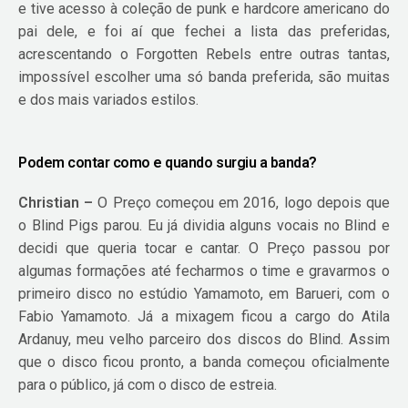
e tive acesso à coleção de punk e hardcore americano do
pai dele, e foi aí que fechei a lista das preferidas,
acrescentando o Forgotten Rebels entre outras tantas,
impossível escolher uma só banda preferida, são muitas
e dos mais variados estilos.
Podem contar como e quando surgiu a banda?
Christian –
O Preço começou em 2016, logo depois que
o Blind Pigs parou. Eu já dividia alguns vocais no Blind e
decidi que queria tocar e cantar. O Preço passou por
algumas formações até fecharmos o time e gravarmos o
primeiro disco no estúdio Yamamoto, em Barueri, com o
Fabio Yamamoto. Já a mixagem ficou a cargo do Atila
Ardanuy, meu velho parceiro dos discos do Blind. Assim
que o disco ficou pronto, a banda começou oficialmente
para o público, já com o disco de estreia.