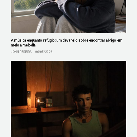
A música enquanto refúgio: um devaneio sobre encontrar abrigo em
meio a melodia
JOHN PEREIRA
06/05/2026