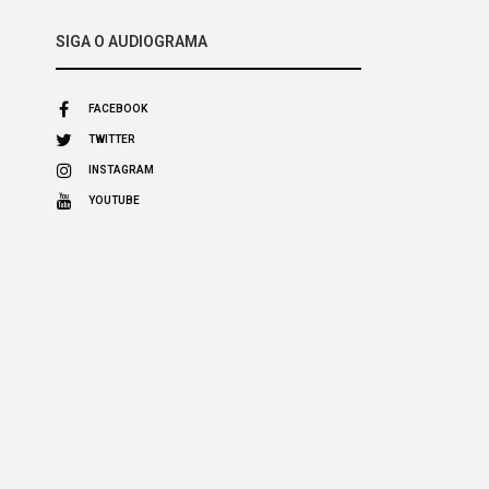
SIGA O AUDIOGRAMA
FACEBOOK
TWITTER
INSTAGRAM
YOUTUBE