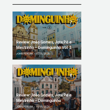
7
Review: João Gomes, Jota.Pê e
Mestrinho – Dominguinho Vol. 2
JOHN PEREIRA
15/05/2026
8
Review: João Gomes, Jota.Pê e
Mestrinho – Dominguinho
JOHN PEREIRA
15/05/2026