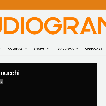
COLUNAS
SHOWS
TV ADGRMA
AUDIOCAST
nnucchi
TS