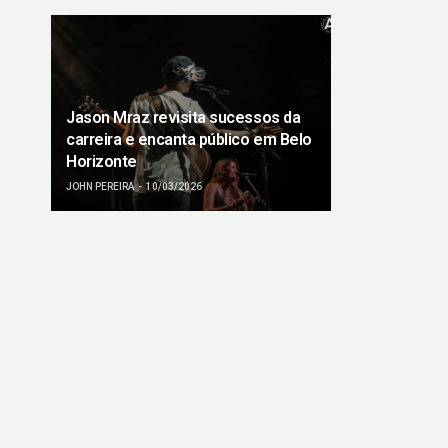
Jason Mraz revisita sucessos da
carreira e encanta público em Belo
Horizonte
JOHN PEREIRA
10/03/2026