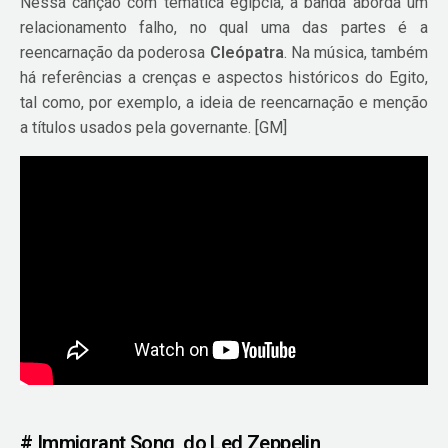
Nessa canção com temática egípcia, a banda aborda um
relacionamento falho, no qual uma das partes é a
reencarnação da poderosa
Cleópatra
. Na música, também
há referências a crenças e aspectos históricos do Egito,
tal como, por exemplo, a ideia de reencarnação e menção
a títulos usados pela governante. [GM]
# Immigrant Song, do Led Zeppelin