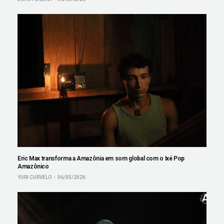
Eric Max transforma a Amazônia em som global com o Ixé Pop
Amazônico
YURI CURVELO
06/05/2026