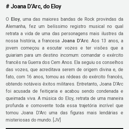
# Joana D’Arc, do Eloy
O
Eloy
, uma das maiores bandas de Rock provindas da
Alemanha, fez um belíssimo registro musical no qual
retrata a vida de uma das personagens mais ilustres da
nossa história, a francesa
Joana D’Arc
. Aos 13 anos, a
jovem começou a escutar vozes e ter visões que a
guiariam para um destino incomum: comandar o exército
francês na Guerra dos Cem Anos. Ela seguiu os conselhos
das vozes, que acreditava serem de origem divina e, de
fato, com 16 anos, tomou as rédeas do exército francês,
obtendo notáveis êxitos militares. Entretanto, Joana D’Arc
foi acusada de feitiçaria e acabou sendo condenada e
queimada viva. A música do Eloy, retrata de uma maneira
profunda e comovente toda essa trajetória incrível que
tornou Joana D’Arc uma das figuras mais lendárias e
misteriosas do mundo. [JV]