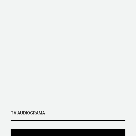
TV AUDIOGRAMA