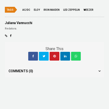
TAGS
AC/DC
ELOY
IRON MAIDEN
LED ZEPPELIN
WEEZER
Juliana Vannucchi
Redatora.
Share This
COMMENTS
(0)