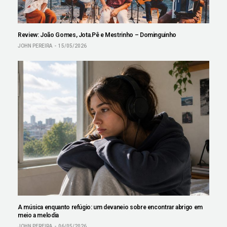
Review: João Gomes, Jota.Pê e Mestrinho – Dominguinho
JOHN PEREIRA
15/05/2026
A música enquanto refúgio: um devaneio sobre encontrar abrigo em
meio a melodia
JOHN PEREIRA
06/05/2026