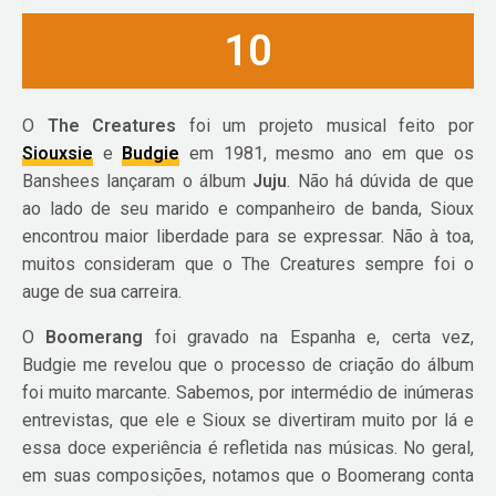
10
O
The Creatures
foi um projeto musical feito por
Siouxsie
e
Budgie
em 1981, mesmo ano em que os
Banshees lançaram o álbum
Juju
. Não há dúvida de que
ao lado de seu marido e companheiro de banda, Sioux
encontrou maior liberdade para se expressar. Não à toa,
muitos consideram que o The Creatures sempre foi o
auge de sua carreira.
O
Boomerang
foi gravado na Espanha e, certa vez,
Budgie me revelou que o processo de criação do álbum
foi muito marcante. Sabemos, por intermédio de inúmeras
entrevistas, que ele e Sioux se divertiram muito por lá e
essa doce experiência é refletida nas músicas. No geral,
em suas composições, notamos que o Boomerang conta