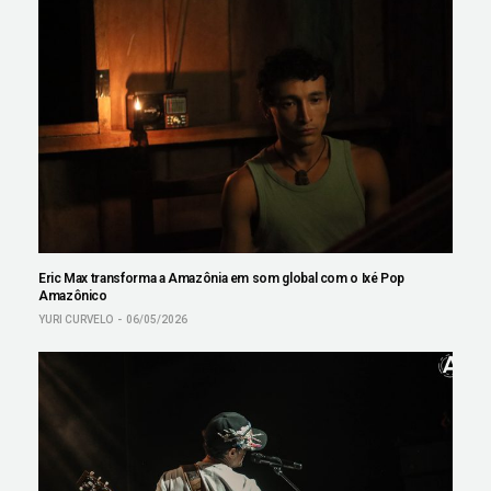
Eric Max transforma a Amazônia em som global com o Ixé Pop
Amazônico
YURI CURVELO
06/05/2026