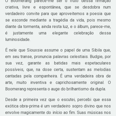
O Boomerang parece-me ser o fruto dessa firmação
criativa, livre e espontânea, que se desdobra num
verdadeiro convite para que aproveitemos a poesia que
se esconde mediante a tragédia da vida, pois mesmo
diante da tormenta, ainda resta luz, e o álbum, parece-me,
é justamente uma elegante celebração dessa
luminosidade.
É nele que Siouxsie assume o papel de uma Sibila que,
em seu transe, pronuncia palavras celestiais. Budgie, por
sua vez, garante as batidas mais espetaculares
possíveis, que, na dose certa, sustentam as melodias
cantadas pela companheira. É uma verdadeira obra de
arte, muito inventiva e caprichosamente original. O
Boomerang representa o auge do brilhantismo da dupla.
Desde a primeira vez que o escutei, percebi que essa
exótica obra-prima é um verdadeiro sopro divino que nos
envolve magicamente do início ao fim. Suas músicas nos