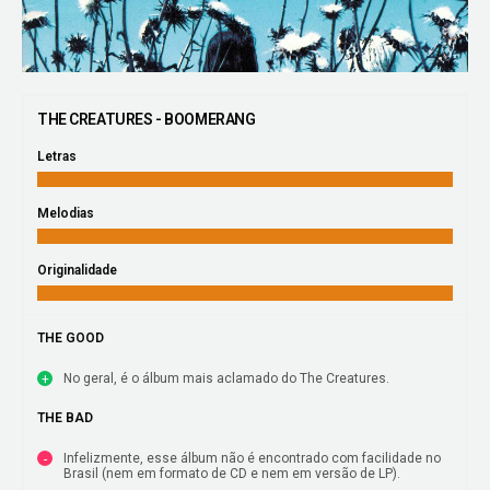
THE CREATURES - BOOMERANG
Letras
Melodias
Originalidade
THE GOOD
No geral, é o álbum mais aclamado do The Creatures.
THE BAD
Infelizmente, esse álbum não é encontrado com facilidade no
Brasil (nem em formato de CD e nem em versão de LP).