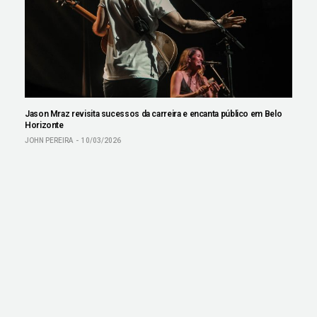
Jason Mraz revisita sucessos da carreira e encanta público em Belo
Horizonte
JOHN PEREIRA
10/03/2026