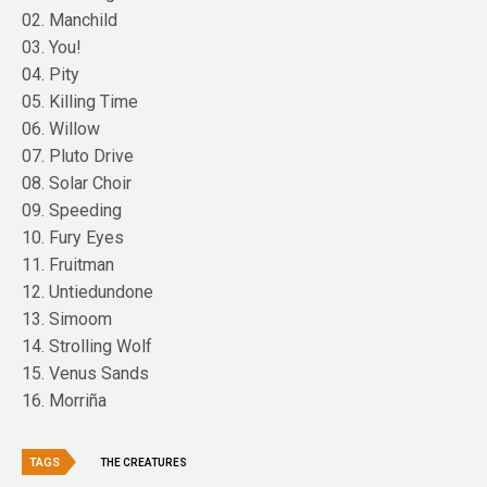
02. Manchild
03. You!
04. Pity
05. Killing Time
06. Willow
07. Pluto Drive
08. Solar Choir
09. Speeding
10. Fury Eyes
11. Fruitman
12. Untiedundone
13. Simoom
14. Strolling Wolf
15. Venus Sands
16. Morriña
TAGS
THE CREATURES