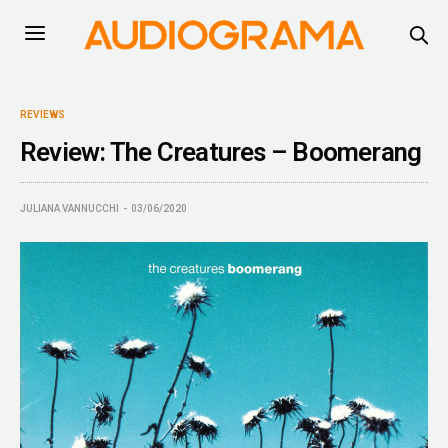
REVIEWS
Review: The Creatures – Boomerang
JULIANA VANNUCCHI
03/06/2020