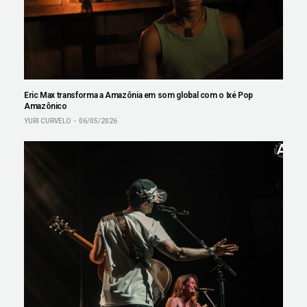
Eric Max transforma a Amazônia em som global com o Ixé Pop
Amazônico
YURI CURVELO
06/05/2026