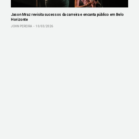
Jason Mraz revisita sucessos da carreira e encanta público em Belo
Horizonte
JOHN PEREIRA
10/03/2026