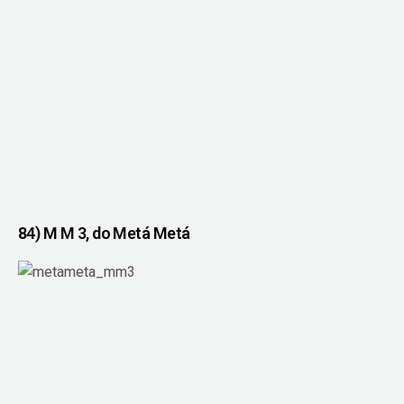
84) M M 3, do Metá Metá