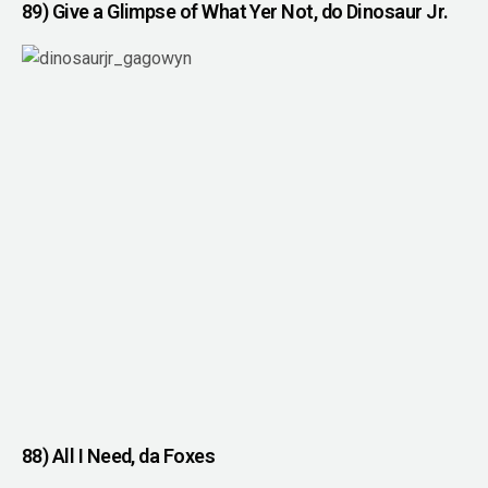
89) Give a Glimpse of What Yer Not, do Dinosaur Jr.
88) All I Need, da Foxes