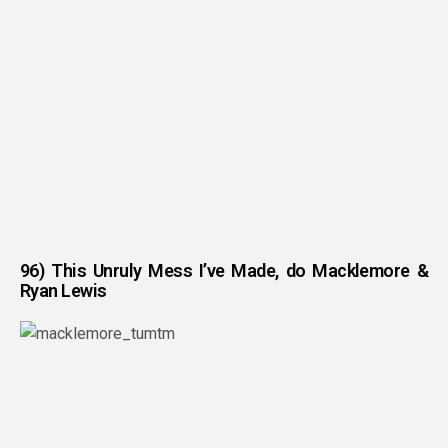
96) This Unruly Mess I’ve Made, do Macklemore &
Ryan Lewis