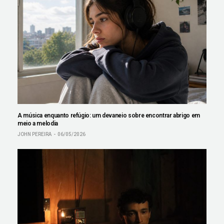
A música enquanto refúgio: um devaneio sobre encontrar abrigo em
meio a melodia
JOHN PEREIRA
06/05/2026