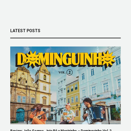
LATEST POSTS
Review: João Gomes, Jota.Pê e Mestrinho – Dominguinho Vol. 2