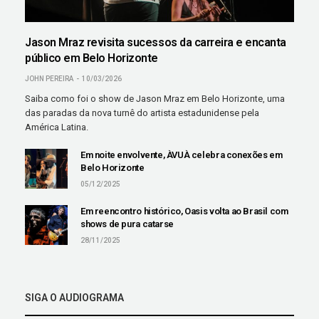
Jason Mraz revisita sucessos da carreira e encanta
público em Belo Horizonte
JOHN PEREIRA
10/03/2026
Saiba como foi o show de Jason Mraz em Belo Horizonte, uma
das paradas da nova turnê do artista estadunidense pela
América Latina.
Em noite envolvente, ÀVUÀ celebra conexões em
Belo Horizonte
05/12/2025
Em reencontro histórico, Oasis volta ao Brasil com
shows de pura catarse
28/11/2025
SIGA O AUDIOGRAMA