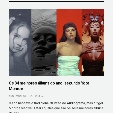
Os 34 melhores álbuns do ano, segundo Ygor
Monroe
YGOR MONROE
29/12/2023
O ano não teve o tradicional #Listão do Audiograma, mas o Ygor
Monroe resolveu listar aqueles que são os seus melhores álbuns