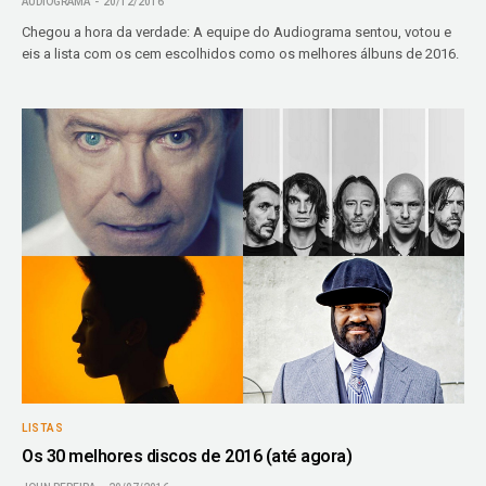
AUDIOGRAMA
20/12/2016
Chegou a hora da verdade: A equipe do Audiograma sentou, votou e
eis a lista com os cem escolhidos como os melhores álbuns de 2016.
LISTAS
Os 30 melhores discos de 2016 (até agora)