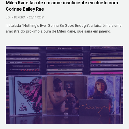
Miles Kane fala de um amor insuficiente em dueto com
Corinne Bailey Rae
JOHN PEREIRA
26/11/2021
Intitulada “Nothing’s Ever Gonna Be Good Enough”, a faixa é mais uma
amostra do próximo álbum de Miles Kane, que sairá em janeiro.