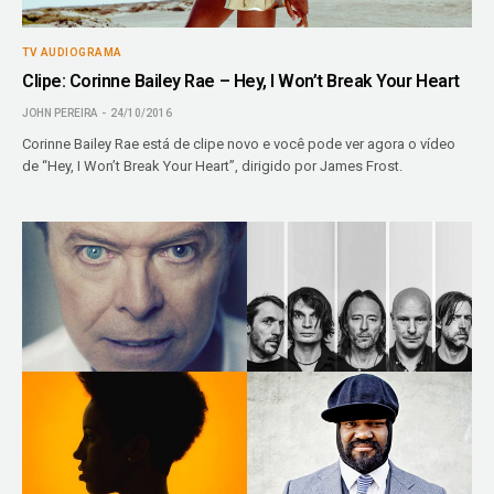
TV AUDIOGRAMA
Clipe: Corinne Bailey Rae – Hey, I Won’t Break Your Heart
JOHN PEREIRA
24/10/2016
Corinne Bailey Rae está de clipe novo e você pode ver agora o vídeo
de “Hey, I Won’t Break Your Heart”, dirigido por James Frost.