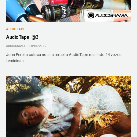
AUDIOTAPE
AudioTape: @3
AUDIOGRAMA
18/04/2012
John Pereira coloca no ar a terceira AudioTape reunindo 14 vozes
femininas.