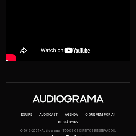
EQUIPE
AUDIOCAST
AGENDA
O QUE VEM POR AÍ!
#LISTÃO2022
© 2010-2024 • Audiograma • TODOS OS DIREITOS RESERVADOS.