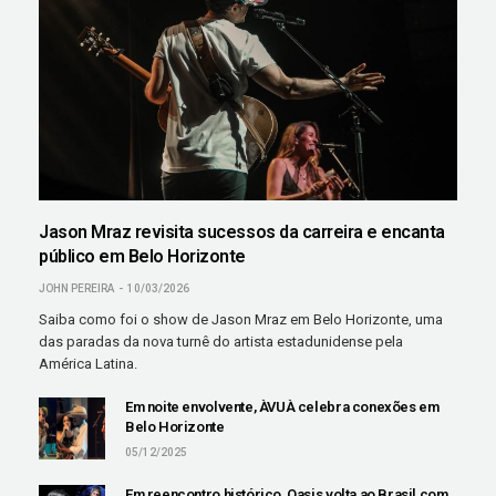
Jason Mraz revisita sucessos da carreira e encanta
público em Belo Horizonte
JOHN PEREIRA
10/03/2026
Saiba como foi o show de Jason Mraz em Belo Horizonte, uma
das paradas da nova turnê do artista estadunidense pela
América Latina.
Em noite envolvente, ÀVUÀ celebra conexões em
Belo Horizonte
05/12/2025
Em reencontro histórico, Oasis volta ao Brasil com