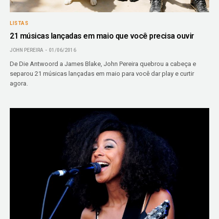
LISTAS
21 músicas lançadas em maio que você precisa ouvir
JOHN PEREIRA
01/06/2016
De Die Antwoord a James Blake, John Pereira quebrou a cabeça e
separou 21 músicas lançadas em maio para você dar play e curtir
agora.