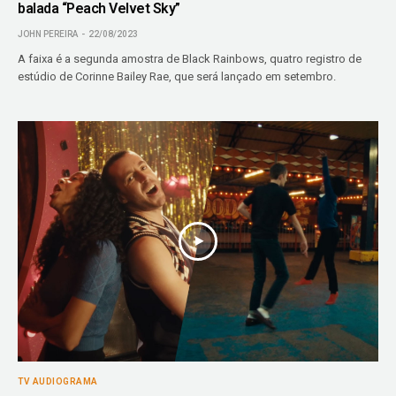
balada “Peach Velvet Sky”
JOHN PEREIRA
22/08/2023
A faixa é a segunda amostra de Black Rainbows, quatro registro de
estúdio de Corinne Bailey Rae, que será lançado em setembro.
TV AUDIOGRAMA