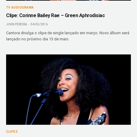
TV AUDIOGRAMA
Clipe: Corinne Bailey Rae – Green Aphrodisiac
JOHN PEREIRA
04/05/2016
Cantora divulga o clipe de single lançado em março. Novo álbum será
lançado no próximo dia 13 de maio.
CLIPES