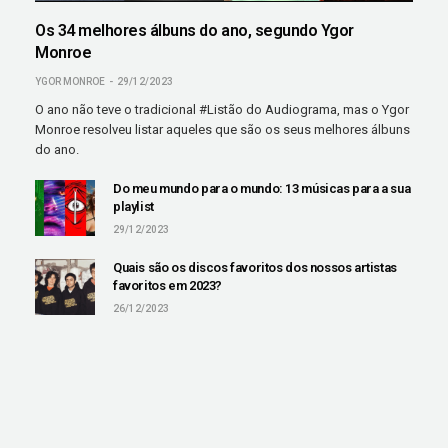
Os 34 melhores álbuns do ano, segundo Ygor
Monroe
YGOR MONROE
29/12/2023
O ano não teve o tradicional #Listão do Audiograma, mas o Ygor
Monroe resolveu listar aqueles que são os seus melhores álbuns
do ano.
Do meu mundo para o mundo: 13 músicas para a sua
playlist
29/12/2023
Quais são os discos favoritos dos nossos artistas
favoritos em 2023?
26/12/2023