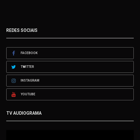
REDES SOCIAIS
FACEBOOK
TWITTER
INSTAGRAM
YOUTUBE
TV AUDIOGRAMA