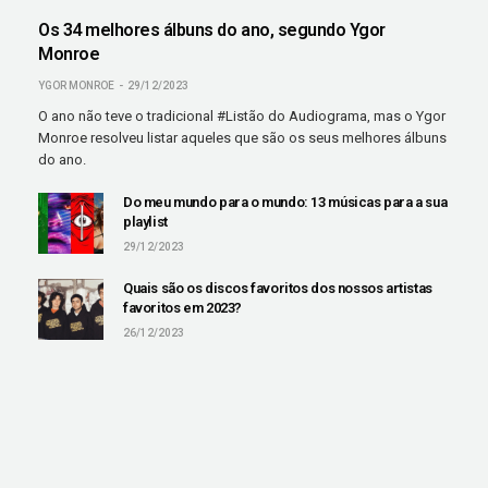
Os 34 melhores álbuns do ano, segundo Ygor
Monroe
YGOR MONROE
29/12/2023
O ano não teve o tradicional #Listão do Audiograma, mas o Ygor
Monroe resolveu listar aqueles que são os seus melhores álbuns
do ano.
Do meu mundo para o mundo: 13 músicas para a sua
playlist
29/12/2023
Quais são os discos favoritos dos nossos artistas
favoritos em 2023?
26/12/2023