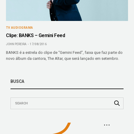
TV AUDIOGRAMA
Clipe: BANKS – Gemini Feed
JOHN PEREIRA
17/08/2016
BANKS é a estrela do clipe de “Gemini Feed”, faixa que faz parte do
novo álbum da cantora, The Altar, que será lançado em setembro.
BUSCA