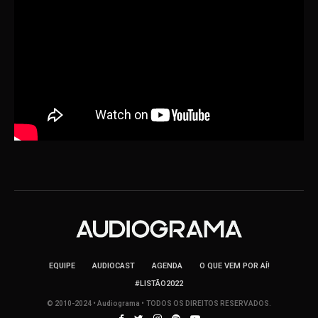
EQUIPE
AUDIOCAST
AGENDA
O QUE VEM POR AÍ!
#LISTÃO2022
© 2010-2024 • Audiograma • TODOS OS DIREITOS RESERVADOS.