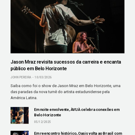
Jason Mraz revisita sucessos da carreira e encanta
público em Belo Horizonte
JOHN PEREIRA
10/03/2026
Saiba como foi o show de Jason Mraz em Belo Horizonte, uma
das paradas da nova turnê do artista estadunidense pela
América Latina.
Em noite envolvente, ÀVUÀ celebra conexões em
Belo Horizonte
05/12/2025
Em reencontro histórico, Oasis volta ao Brasil com