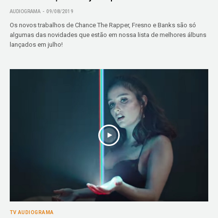
AUDIOGRAMA
09/08/2019
Os novos trabalhos de Chance The Rapper, Fresno e Banks são só
algumas das novidades que estão em nossa lista de melhores álbuns
lançados em julho!
TV AUDIOGRAMA