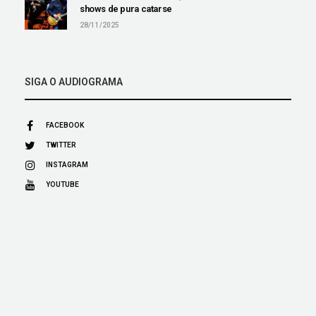
shows de pura catarse
28/11/2025
SIGA O AUDIOGRAMA
FACEBOOK
TWITTER
INSTAGRAM
YOUTUBE