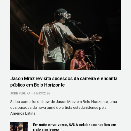
Jason Mraz revisita sucessos da carreira e encanta
público em Belo Horizonte
JOHN PEREIRA
10/03/2026
Saiba como foi o show de Jason Mraz em Belo Horizonte, uma
das paradas da nova turnê do artista estadunidense pela
América Latina.
Em noite envolvente, ÀVUÀ celebra conexões em
Belo Horizonte