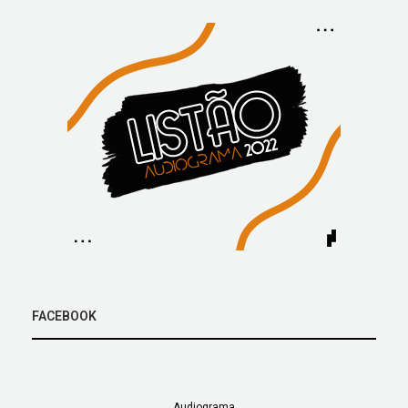
FACEBOOK
Audiograma