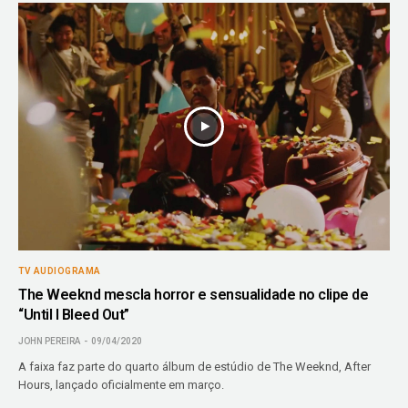
TV AUDIOGRAMA
The Weeknd mescla horror e sensualidade no clipe de
“Until I Bleed Out”
JOHN PEREIRA
09/04/2020
A faixa faz parte do quarto álbum de estúdio de The Weeknd, After
Hours, lançado oficialmente em março.