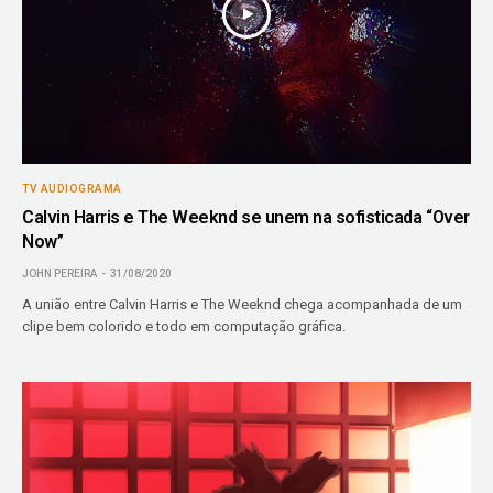
TV AUDIOGRAMA
Calvin Harris e The Weeknd se unem na sofisticada “Over
Now”
JOHN PEREIRA
31/08/2020
A união entre Calvin Harris e The Weeknd chega acompanhada de um
clipe bem colorido e todo em computação gráfica.