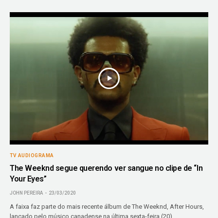
TV AUDIOGRAMA
The Weeknd segue querendo ver sangue no clipe de “In
Your Eyes”
JOHN PEREIRA
23/03/2020
A faixa faz parte do mais recente álbum de The Weeknd, After Hours,
lançado pelo músico canadense na última sexta-feira (20).