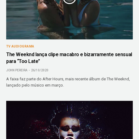
TV AUDIOGRAMA
The Weeknd lança clipe macabro e bizarramente sensual
para “Too Late”
JOHN PEREIRA
26/10/2020
A faixa faz parte do After Hours, mais recente álbum de The Weeknd,
lançado pelo músico em março.