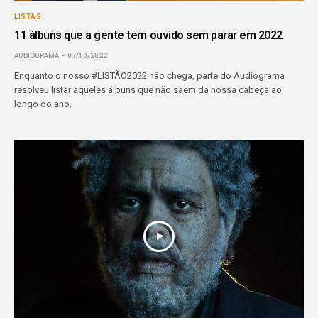
LISTAS
11 álbuns que a gente tem ouvido sem parar em 2022
AUDIOGRAMA
07/10/2022
Enquanto o nosso #LISTÃO2022 não chega, parte do Audiograma
resolveu listar aqueles álbuns que não saem da nossa cabeça ao
longo do ano.