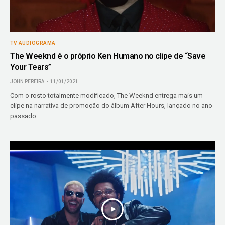
TV AUDIOGRAMA
The Weeknd é o próprio Ken Humano no clipe de “Save
Your Tears”
JOHN PEREIRA
11/01/2021
Com o rosto totalmente modificado, The Weeknd entrega mais um
clipe na narrativa de promoção do álbum After Hours, lançado no ano
passado.