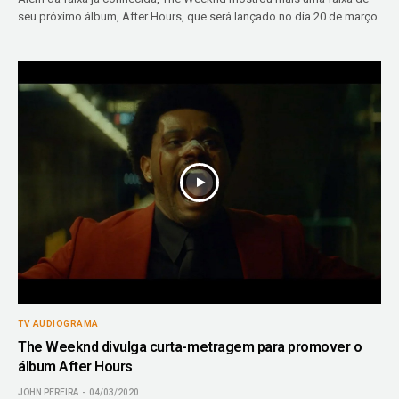
seu próximo álbum, After Hours, que será lançado no dia 20 de março.
TV AUDIOGRAMA
The Weeknd divulga curta-metragem para promover o
álbum After Hours
JOHN PEREIRA
04/03/2020