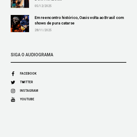
05/12/2025
Em reencontro histórico, Oasis volta ao Brasil com
shows de pura catarse
28/11/2025
SIGA O AUDIOGRAMA
FACEBOOK
TWITTER
INSTAGRAM
YOUTUBE