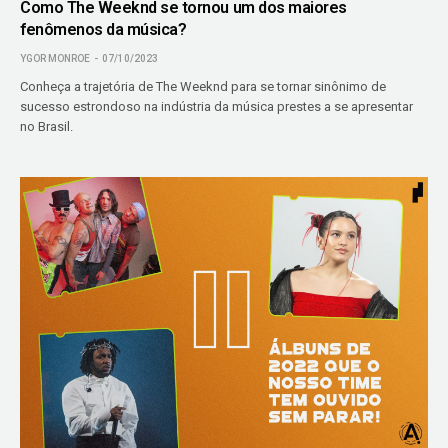
Como The Weeknd se tornou um dos maiores
fenômenos da música?
YGOR MONROE
07/10/2023
Conheça a trajetória de The Weeknd para se tornar sinônimo de
sucesso estrondoso na indústria da música prestes a se apresentar
no Brasil.