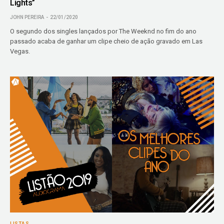
Lights”
JOHN PEREIRA
22/01/2020
O segundo dos singles lançados por The Weeknd no fim do ano
passado acaba de ganhar um clipe cheio de ação gravado em Las
Vegas.
LISTAS