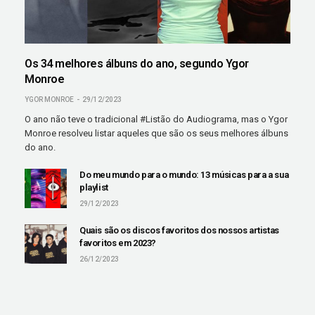
Os 34 melhores álbuns do ano, segundo Ygor
Monroe
YGOR MONROE
29/12/2023
O ano não teve o tradicional #Listão do Audiograma, mas o Ygor
Monroe resolveu listar aqueles que são os seus melhores álbuns
do ano.
Do meu mundo para o mundo: 13 músicas para a sua
playlist
29/12/2023
Quais são os discos favoritos dos nossos artistas
favoritos em 2023?
26/12/2023