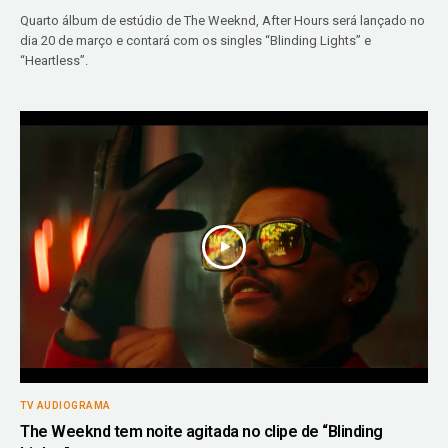
Quarto álbum de estúdio de The Weeknd, After Hours será lançado no
dia 20 de março e contará com os singles “Blinding Lights” e
“Heartless”.
TV AUDIOGRAMA
The Weeknd tem noite agitada no clipe de “Blinding