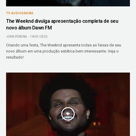
TV AUDIOGRAMA
The Weeknd divulga apresentação completa de seu
novo álbum Dawn FM
JOHN PEREIRA
18/01/2022
Criando uma festa, The Weeknd apresenta todas as faixas de seu
novo álbum em uma produção estética bem interessante. Veja o
resultado!