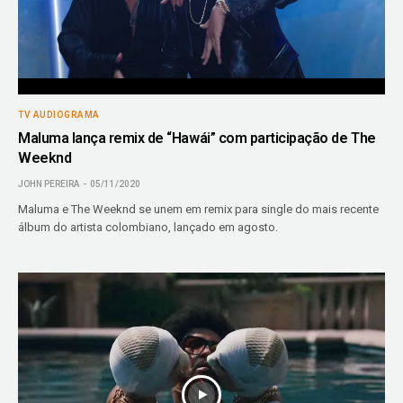
TV AUDIOGRAMA
Maluma lança remix de “Hawái” com participação de The
Weeknd
JOHN PEREIRA
05/11/2020
Maluma e The Weeknd se unem em remix para single do mais recente
álbum do artista colombiano, lançado em agosto.