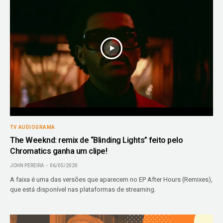
TV AUDIOGRAMA
The Weeknd: remix de “Blinding Lights” feito pelo
Chromatics ganha um clipe!
JOHN PEREIRA
06/05/2020
A faixa é uma das versões que aparecem no EP After Hours (Remixes),
que está disponível nas plataformas de streaming.