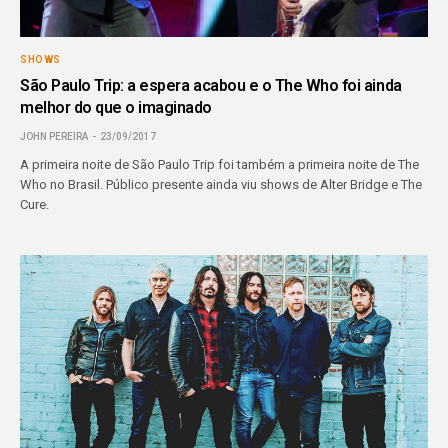
SHOWS
São Paulo Trip: a espera acabou e o The Who foi ainda
melhor do que o imaginado
JOHN PEREIRA
23/09/2017
A primeira noite de São Paulo Trip foi também a primeira noite de The
Who no Brasil. Público presente ainda viu shows de Alter Bridge e The
Cure.