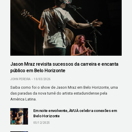
Jason Mraz revisita sucessos da carreira e encanta
público em Belo Horizonte
JOHN PEREIRA
10/03/2026
Saiba como foi o show de Jason Mraz em Belo Horizonte, uma
das paradas da nova turnê do artista estadunidense pela
América Latina.
Em noite envolvente, ÀVUÀ celebra conexões em
Belo Horizonte
05/12/2025