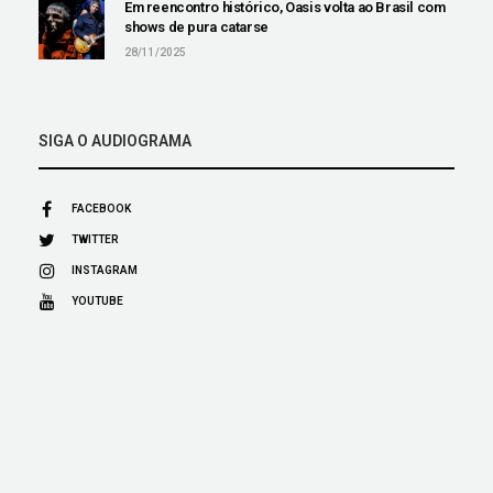
Em reencontro histórico, Oasis volta ao Brasil com
shows de pura catarse
28/11/2025
SIGA O AUDIOGRAMA
FACEBOOK
TWITTER
INSTAGRAM
YOUTUBE