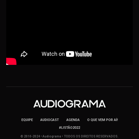
EQUIPE
AUDIOCAST
AGENDA
O QUE VEM POR AÍ!
#LISTÃO2022
© 2010-2024 • Audiograma • TODOS OS DIREITOS RESERVADOS.