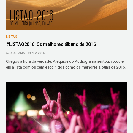
LISTAS
#LISTÃO2016: Os melhores álbuns de 2016
AUDIOGRAMA
20/12/2016
Chegou a hora da verdade: A equipe do Audiograma sentou, votou e
eis a lista com os cem escolhidos como os melhores álbuns de 2016.