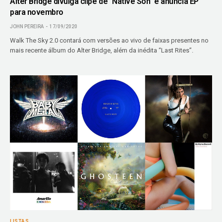
Alter Bridge divulga clipe de “Native Son” e anuncia EP
para novembro
JOHN PEREIRA
17/09/2020
Walk The Sky 2.0 contará com versões ao vivo de faixas presentes no
mais recente álbum do Alter Bridge, além da inédita “Last Rites”.
LISTAS