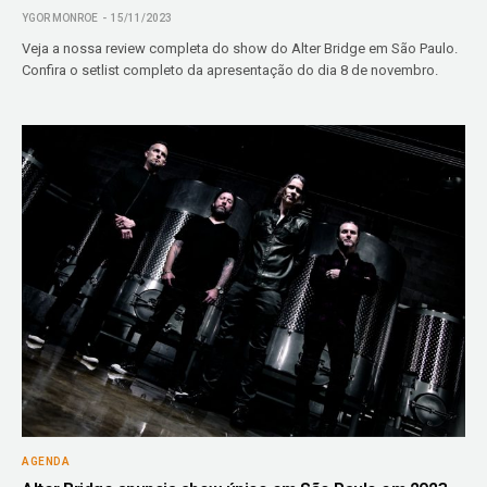
YGOR MONROE
15/11/2023
Veja a nossa review completa do show do Alter Bridge em São Paulo.
Confira o setlist completo da apresentação do dia 8 de novembro.
AGENDA