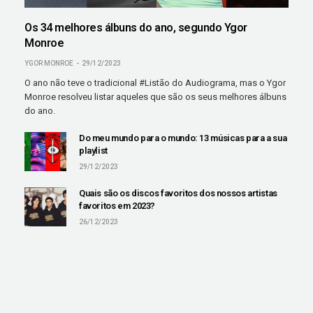
Os 34 melhores álbuns do ano, segundo Ygor
Monroe
YGOR MONROE
29/12/2023
O ano não teve o tradicional #Listão do Audiograma, mas o Ygor
Monroe resolveu listar aqueles que são os seus melhores álbuns
do ano.
Do meu mundo para o mundo: 13 músicas para a sua
playlist
29/12/2023
Quais são os discos favoritos dos nossos artistas
favoritos em 2023?
26/12/2023