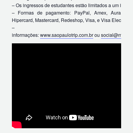
– Os ingressos de estudantes estão limitados a um ingre
– Formas de pagamento: PayPal, Amex, Aura, Diner
Hipercard, Mastercard, Redeshop, Visa, e Visa Electron.
– Ma
informações:
www.saopaulotrip.com.br
ou
social@mercur