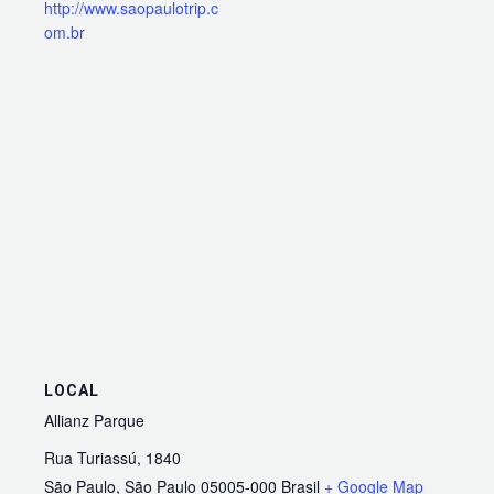
http://www.saopaulotrip.c
om.br
LOCAL
Allianz Parque
Rua Turiassú, 1840
São Paulo
,
São Paulo
05005-000
Brasil
+ Google Map