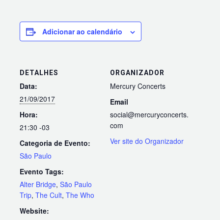
Adicionar ao calendário
DETALHES
ORGANIZADOR
Data:
Mercury Concerts
21/09/2017
Email
Hora:
social@mercuryconcerts.
com
21:30
-03
Ver site do Organizador
Categoria de Evento:
São Paulo
Evento Tags:
Alter Bridge
,
São Paulo
Trip
,
The Cult
,
The Who
Website: