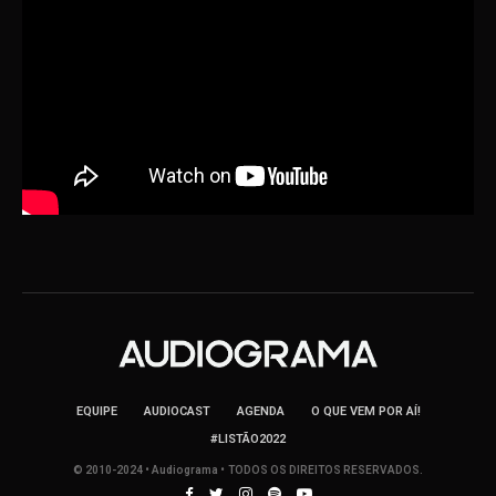
EQUIPE
AUDIOCAST
AGENDA
O QUE VEM POR AÍ!
#LISTÃO2022
© 2010-2024 • Audiograma • TODOS OS DIREITOS RESERVADOS.