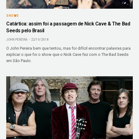
SHOWS
Catártica: assim foi a passagem de Nick Cave & The Bad
Seeds pelo Brasil
JOHN PEREIRA
22/10/2018
O John Pereira bem que tentou, mas foi difícil encontrar palavras para
explicar o que foi o show que o Nick Cave fez com o The Bad Seeds
em São Paulo.