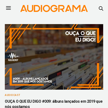
AUDIOCAST
OUÇA O QUE EU DIGO #009: álbuns lançados em 2019 que
nós gostamos