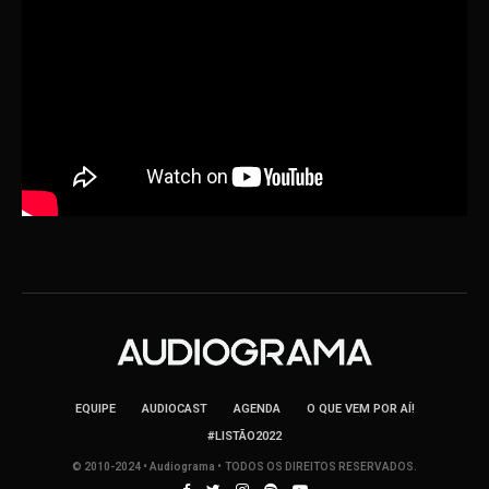
EQUIPE
AUDIOCAST
AGENDA
O QUE VEM POR AÍ!
#LISTÃO2022
© 2010-2024 • Audiograma • TODOS OS DIREITOS RESERVADOS.