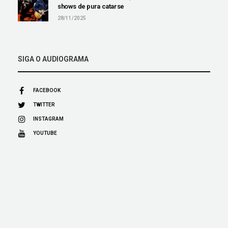
shows de pura catarse
28/11/2025
SIGA O AUDIOGRAMA
FACEBOOK
TWITTER
INSTAGRAM
YOUTUBE