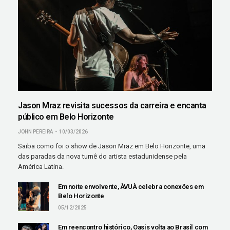
Jason Mraz revisita sucessos da carreira e encanta
público em Belo Horizonte
JOHN PEREIRA
10/03/2026
Saiba como foi o show de Jason Mraz em Belo Horizonte, uma
das paradas da nova turnê do artista estadunidense pela
América Latina.
Em noite envolvente, ÀVUÀ celebra conexões em
Belo Horizonte
05/12/2025
Em reencontro histórico, Oasis volta ao Brasil com