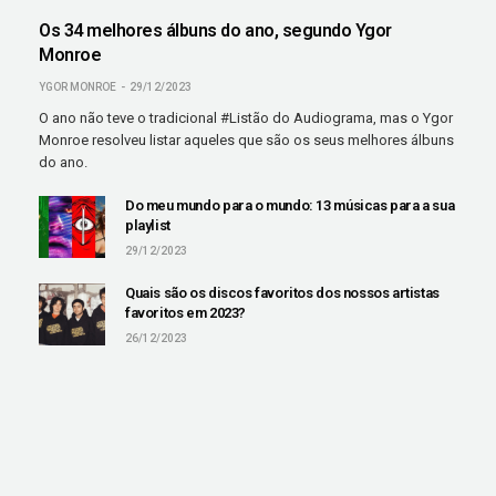
Os 34 melhores álbuns do ano, segundo Ygor
Monroe
YGOR MONROE
29/12/2023
O ano não teve o tradicional #Listão do Audiograma, mas o Ygor
Monroe resolveu listar aqueles que são os seus melhores álbuns
do ano.
Do meu mundo para o mundo: 13 músicas para a sua
playlist
29/12/2023
Quais são os discos favoritos dos nossos artistas
favoritos em 2023?
26/12/2023