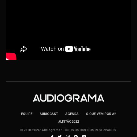
EQUIPE
AUDIOCAST
AGENDA
O QUE VEM POR AÍ!
#LISTÃO2022
© 2010-2024 • Audiograma • TODOS OS DIREITOS RESERVADOS.