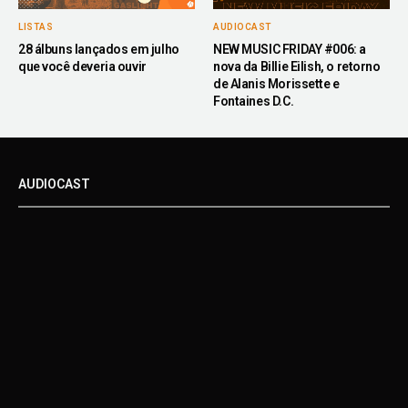
LISTAS
AUDIOCAST
28 álbuns lançados em julho
NEW MUSIC FRIDAY #006: a
que você deveria ouvir
nova da Billie Eilish, o retorno
de Alanis Morissette e
Fontaines D.C.
AUDIOCAST