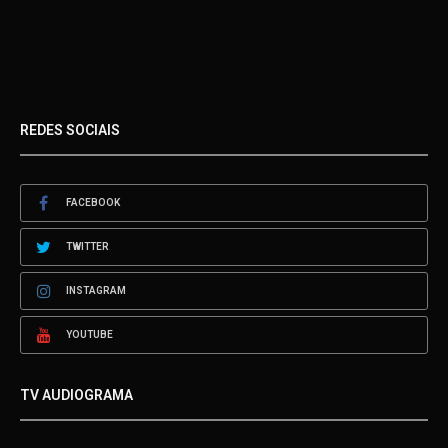
REDES SOCIAIS
FACEBOOK
TWITTER
INSTAGRAM
YOUTUBE
TV AUDIOGRAMA