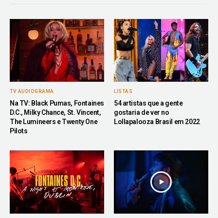
TV AUDIOGRAMA
LISTAS
Na TV: Black Pumas, Fontaines
54 artistas que a gente
D.C., Milky Chance, St. Vincent,
gostaria de ver no
The Lumineers e Twenty One
Lollapalooza Brasil em 2022
Pilots