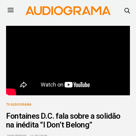
TV AUDIOGRAMA
Fontaines D.C. fala sobre a solidão
na inédita “I Don’t Belong”