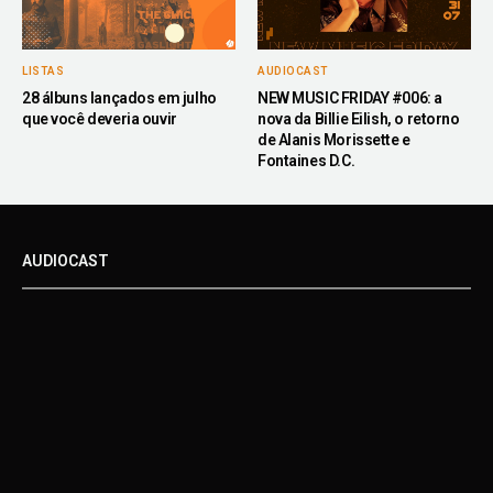
LISTAS
AUDIOCAST
28 álbuns lançados em julho
NEW MUSIC FRIDAY #006: a
que você deveria ouvir
nova da Billie Eilish, o retorno
de Alanis Morissette e
Fontaines D.C.
AUDIOCAST