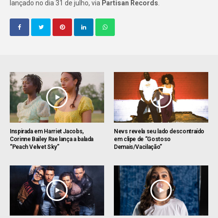
lançado no dia 31 de julho, via
Partisan Records
.
Inspirada em Harriet Jacobs,
Nevs revela seu lado descontraído
Corinne Bailey Rae lança a balada
em clipe de “Gostoso
“Peach Velvet Sky”
Demais/Vacilação”