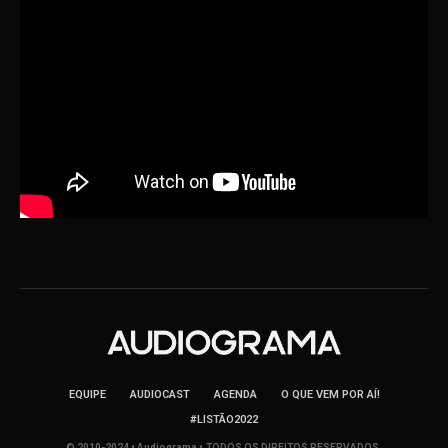
EQUIPE
AUDIOCAST
AGENDA
O QUE VEM POR AÍ!
#LISTÃO2022
© 2010-2024 • Audiograma • TODOS OS DIREITOS RESERVADOS.