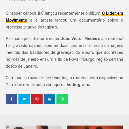
JOHN PEREIRA
21/10/2020
O rapper carioca
BK’
lançou recentemente o álbum
O Líder em
Movimento
e o artista lançou um documentário sobre o
processo criativo do registro.
Assinado pelo diretor e editor
João Victor Medeiros
, o material
foi gravado usando apenas duas câmeras e mostra imagens
inéditas dos bastidores de gravação do álbum, que aconteceu
no mês de janeiro em um sítio de Nova Friburgo, região serrana
do Rio de Janeiro.
Com pouco mais de dez minutos, o material está disponível no
YouTube e você pode ver aqui no
Audiograma
.