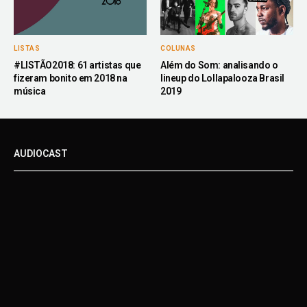
LISTAS
COLUNAS
#LISTÃO2018: 61 artistas que
Além do Som: analisando o
fizeram bonito em 2018 na
lineup do Lollapalooza Brasil
música
2019
AUDIOCAST