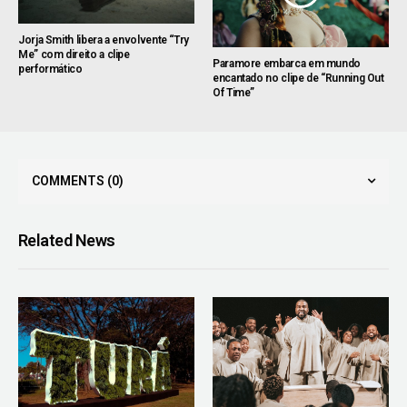
Jorja Smith libera a envolvente “Try
Me” com direito a clipe
Paramore embarca em mundo
performático
encantado no clipe de “Running Out
Of Time”
COMMENTS
(0)
Related News