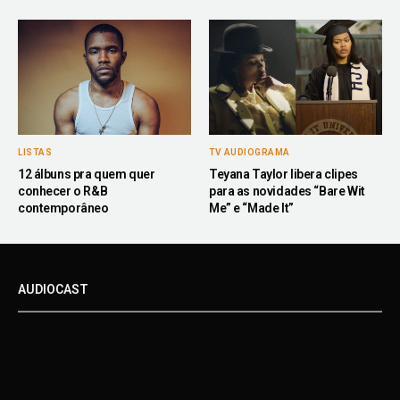
LISTAS
TV AUDIOGRAMA
12 álbuns pra quem quer
Teyana Taylor libera clipes
conhecer o R&B
para as novidades “Bare Wit
contemporâneo
Me” e “Made It”
AUDIOCAST