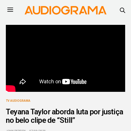
TV AUDIOGRAMA
Teyana Taylor aborda luta por justiça
no belo clipe de “Still”