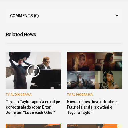
COMMENTS
(0)
Related News
TV AUDIOGRAMA
TV AUDIOGRAMA
Teyana Taylor aposta em clipe
Novos clipes: beabadoobee,
coreografado (com Elton
Future Islands, slowthai e
John) em “Lose Each Other”
Teyana Taylor