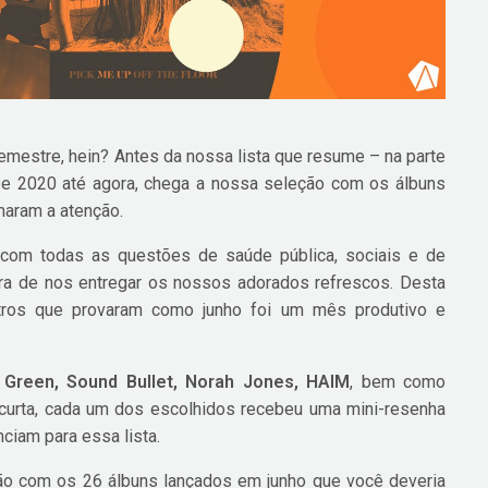
 semestre, hein? Antes da nossa lista que resume – na parte
sse 2020 até agora, chega a nossa seleção com os álbuns
maram a atenção.
m todas as questões de saúde pública, sociais e de
ara de nos entregar os nossos adorados refrescos. Desta
stros que provaram como junho foi um mês produtivo e
Green, Sound Bullet, Norah Jones, HAIM
, bem como
 curta, cada um dos escolhidos recebeu uma mini-resenha
ciam para essa lista.
ão com os 26 álbuns lançados em junho que você deveria