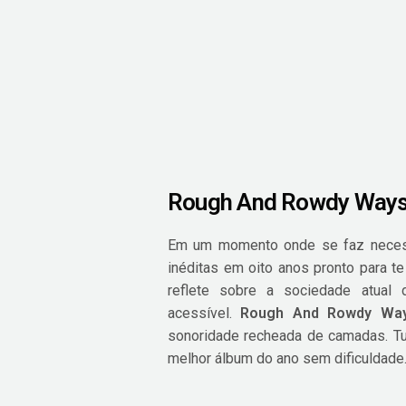
Rough And Rowdy Ways,
Em um momento onde se faz neces
inéditas em oito anos pronto para t
reflete sobre a sociedade atual 
acessível.
Rough And Rowdy Wa
sonoridade recheada de camadas. Tu
melhor álbum do ano sem dificuldade.