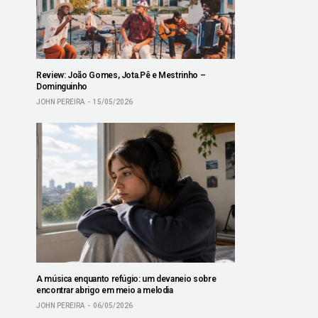
Review: João Gomes, Jota.Pê e Mestrinho –
Dominguinho
JOHN PEREIRA
15/05/2026
A música enquanto refúgio: um devaneio sobre
encontrar abrigo em meio a melodia
JOHN PEREIRA
06/05/2026