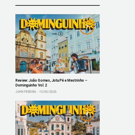
7
Review: João Gomes, Jota.Pê e Mestrinho –
Dominguinho Vol. 2
JOHN PEREIRA
15/05/2026
8