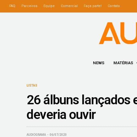
FAQ
Parceiros
Equipe
Comercial
Faça parte!
Contato
NEWS
MATÉRIAS
LISTAS
26 álbuns lançados 
deveria ouvir
AUDIOGRAMA
06/07/2020