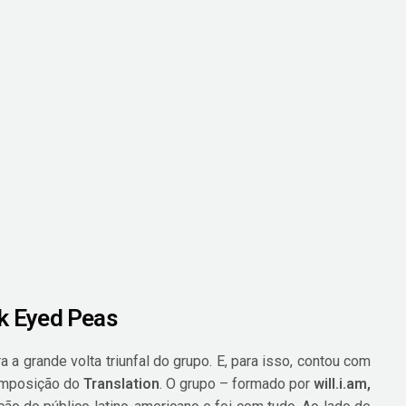
k Eyed Peas
a a grande volta triunfal do grupo. E, para isso, contou com
composição do
Translation
. O grupo – formado por
will.i.am,