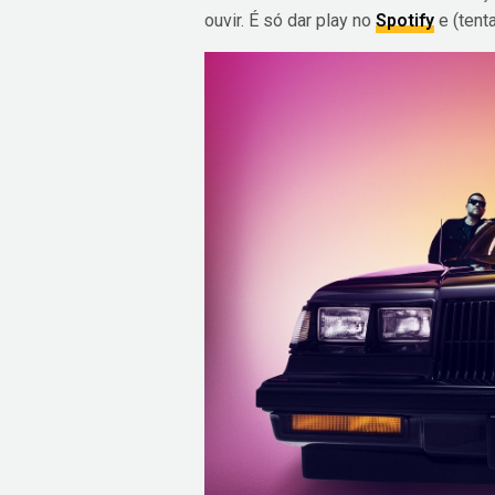
ouvir. É só dar play no
Spotify
e (tent