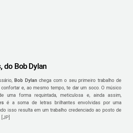
 do Bob Dylan
sário,
Bob Dylan
chega com o seu primeiro trabalho de
e confortar e, ao mesmo tempo, te dar um soco. O músico
de uma forma requintada, meticulosa e, ainda assim,
ys
é a soma de letras brilhantes envolvidas por uma
do isso resulta em um trabalho credenciado ao posto de
 [JP]