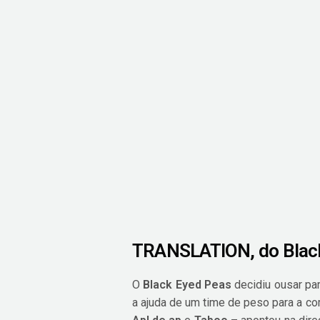
TRANSLATION, do Blac
O
Black Eyed Peas
decidiu ousar par
a ajuda de um time de peso para a 