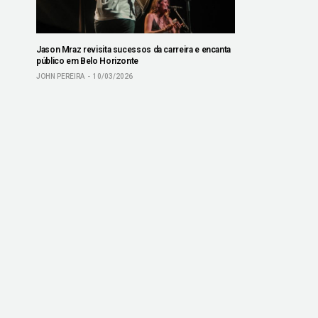
Jason Mraz revisita sucessos da carreira e encanta
público em Belo Horizonte
JOHN PEREIRA
10/03/2026