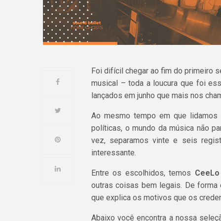
Foi difícil chegar ao fim do primeiro
musical – toda a loucura que foi e
lançados em junho que mais nos cha
Ao mesmo tempo em que lidamos co
políticas, o mundo da música não p
vez, separamos vinte e seis regi
interessante.
Entre os escolhidos, temos
CeeLo 
outras coisas bem legais. De forma
que explica os motivos que os creden
Abaixo você encontra a nossa seleç