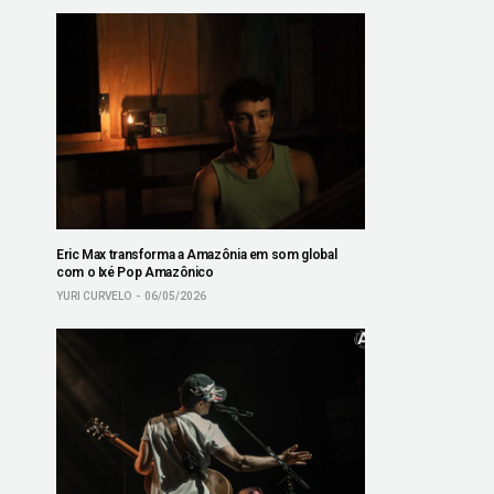
Eric Max transforma a Amazônia em som global
com o Ixé Pop Amazônico
YURI CURVELO
06/05/2026