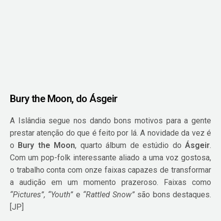
Bury the Moon, do Ásgeir
A Islândia segue nos dando bons motivos para a gente
prestar atenção do que é feito por lá. A novidade da vez é
o
Bury the Moon
, quarto álbum de estúdio do
Ásgeir
.
Com um pop-folk interessante aliado a uma voz gostosa,
o trabalho conta com onze faixas capazes de transformar
a audição em um momento prazeroso. Faixas como
“Pictures”, “Youth”
e
“Rattled Snow”
são bons destaques.
[JP]