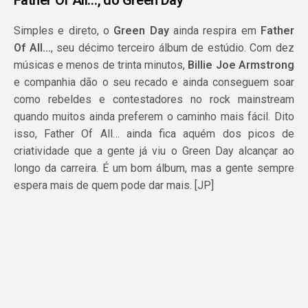
Simples e direto, o
Green Day
ainda respira em
Father
Of All…
, seu décimo terceiro álbum de estúdio. Com dez
músicas e menos de trinta minutos,
Billie Joe Armstrong
e companhia dão o seu recado e ainda conseguem soar
como rebeldes e contestadores no rock mainstream
quando muitos ainda preferem o caminho mais fácil. Dito
isso, Father Of All… ainda fica aquém dos picos de
criatividade que a gente já viu o Green Day alcançar ao
longo da carreira. É um bom álbum, mas a gente sempre
espera mais de quem pode dar mais. [JP]