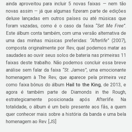
ainda aproveitou para incluir 5 novas faixas — nem tão
novas assim — já que algumas fizeram parte de edições
deluxe lançadas em outros países ou até músicas que
foram vazadas, como é o caso da faixa
“Set Me Free”
.
Este álbum conta também, com uma versão alternativa de
uma das minhas músicas preferidas:
“Afterlife”
(2007),
composta originalmente por Rev, qual podemos matar as
saudades ao ouvir seus solos de bateria nas primeiras 11
faixas deste trabalho. Não podemos concluir essa breve
análise sem falar da faixa
“St. James”
, uma emocionante
homenagem à The Rev, que aparece pela primeira vez
como faixa bônus do álbum
Hail to the King
, de 2013, e
agora é também parte de Diamonds in the Rough,
estrategicamente posicionada após Afterlife. Na
totalidade, o álbum é um belo presente aos fãs, a quem
quer conhecer mais sobre a história da banda e uma bela
homenagem ao Rev. [JS]