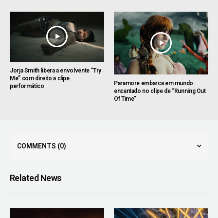
Jorja Smith libera a envolvente “Try
Me” com direito a clipe
Paramore embarca em mundo
performático
encantado no clipe de “Running Out
Of Time”
COMMENTS
(0)
Related News