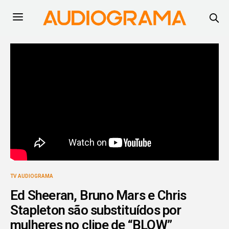
TV AUDIOGRAMA
Ed Sheeran, Bruno Mars e Chris
Stapleton são substituídos por
mulheres no clipe de “BLOW”