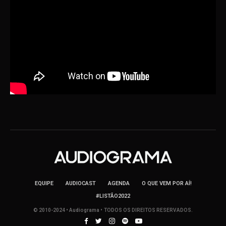
EQUIPE
AUDIOCAST
AGENDA
O QUE VEM POR AÍ!
#LISTÃO2022
© 2010-2024 • Audiograma • TODOS OS DIREITOS RESERVADOS.