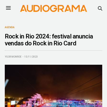
AGENDA
Rock in Rio 2024: festival anuncia
vendas do Rock in Rio Card
YGOR MONROE
15/11/2023