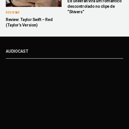
Ed Sheeran vira um romântico
descontrolado no clipe de
“Shivers”
REVIEWS
Review: Taylor Swift – Red
(Taylor’s Version)
AUDIOCAST