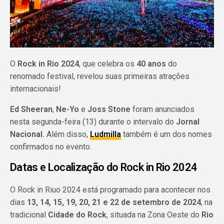
O
Rock in Rio 2024
, que celebra os
40 anos
do
renomado festival, revelou suas primeiras atrações
internacionais!
Ed Sheeran
,
Ne-Yo
e
Joss Stone
foram anunciados
nesta segunda-feira (13) durante o intervalo do
Jornal
Nacional.
Além disso,
Ludmilla
também é um dos nomes
confirmados no evento.
Datas e Localização do Rock in Rio 2024
O Rock in Riuo 2024 está programado para acontecer nos
dias
13, 14, 15, 19, 20, 21 e 22 de setembro de 2024
, na
tradicional
Cidade do Rock
, situada na Zona Oeste do
Rio