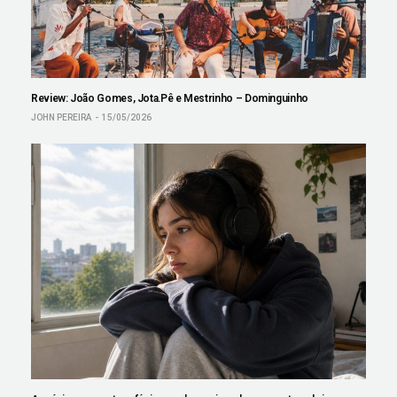
Review: João Gomes, Jota.Pê e Mestrinho – Dominguinho
JOHN PEREIRA
15/05/2026