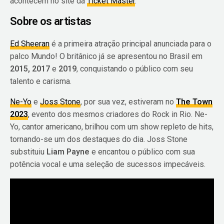
acontecem no site da
Ticket Master
.
Sobre os artistas
Ed Sheeran
é a primeira atração principal anunciada para o
palco Mundo! O britânico já se apresentou no Brasil em
2015, 2017
e
2019
, conquistando o público com seu
talento e carisma.
Ne-Yo
e
Joss Stone
, por sua vez, estiveram no
The Town
2023
, evento dos mesmos criadores do Rock in Rio. Ne-
Yo, cantor americano, brilhou com um show repleto de hits,
tornando-se um dos destaques do dia. Joss Stone
substituiu
Liam Payne
e encantou o público com sua
potência vocal e uma seleção de sucessos impecáveis.