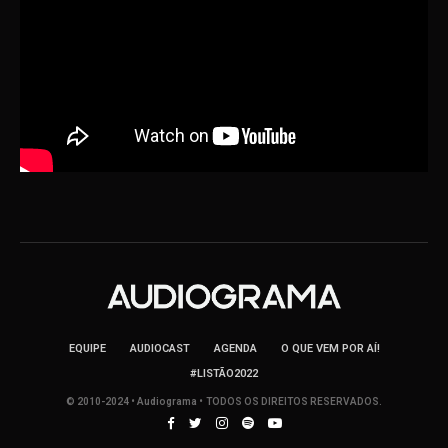
EQUIPE
AUDIOCAST
AGENDA
O QUE VEM POR AÍ!
#LISTÃO2022
© 2010-2024 • Audiograma • TODOS OS DIREITOS RESERVADOS.