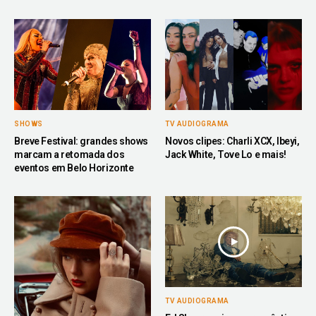
SHOWS
TV AUDIOGRAMA
Breve Festival: grandes shows
Novos clipes: Charli XCX, Ibeyi,
marcam a retomada dos
Jack White, Tove Lo e mais!
eventos em Belo Horizonte
TV AUDIOGRAMA