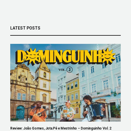
LATEST POSTS
Review: João Gomes, Jota.Pê e Mestrinho – Dominguinho Vol. 2