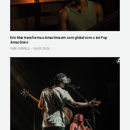
Eric Max transforma a Amazônia em som global com o Ixé Pop
Amazônico
YURI CURVELO
06/05/2026