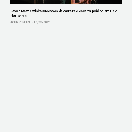
Jason Mraz revisita sucessos da carreira e encanta público em Belo
Horizonte
JOHN PEREIRA
10/03/2026