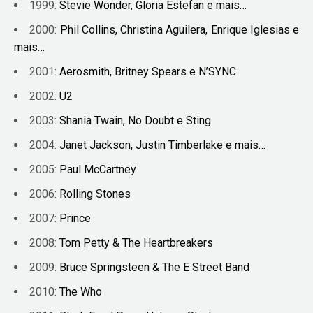
1999:
Stevie Wonder, Gloria Estefan e mais…
2000:
Phil Collins, Christina Aguilera, Enrique Iglesias e
mais…
2001:
Aerosmith, Britney Spears e N’SYNC
2002:
U2
2003:
Shania Twain, No Doubt e Sting
2004:
Janet Jackson, Justin Timberlake e mais…
2005:
Paul McCartney
2006:
Rolling Stones
2007:
Prince
2008:
Tom Petty & The Heartbreakers
2009:
Bruce Springsteen & The E Street Band
2010:
The Who