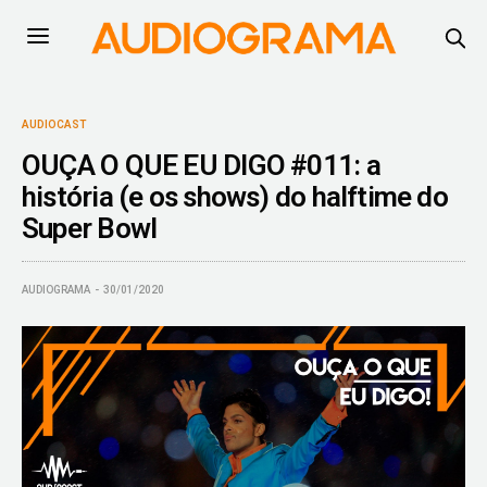
AUDIOCAST
OUÇA O QUE EU DIGO #011: a
história (e os shows) do halftime do
Super Bowl
AUDIOGRAMA
30/01/2020