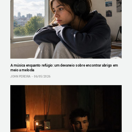
A música enquanto refúgio: um devaneio sobre encontrar abrigo em
meio a melodia
JOHN PEREIRA
06/05/2026