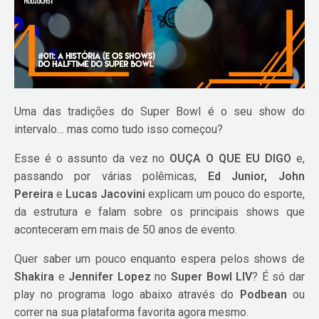
Uma das tradições do Super Bowl é o seu show do
intervalo… mas como tudo isso começou?
Esse é o assunto da vez no
OUÇA O QUE EU DIGO
e,
passando por várias polêmicas,
Ed Junior, John
Pereira
e
Lucas Jacovini
explicam um pouco do esporte,
da estrutura e falam sobre os principais shows que
aconteceram em mais de 50 anos de evento.
Quer saber um pouco enquanto espera pelos shows de
Shakira
e
Jennifer Lopez
no
Super Bowl LIV
? É só dar
play no programa logo abaixo através do
Podbean
ou
correr na sua plataforma favorita agora mesmo.