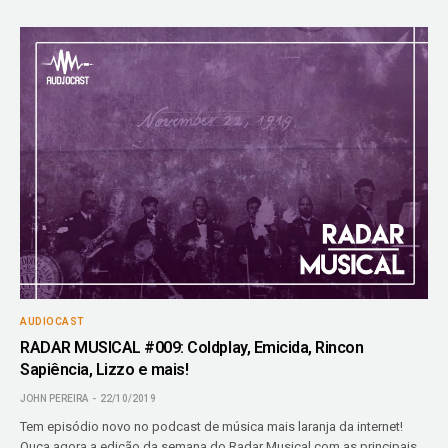
AUDIOCAST
RADAR MUSICAL #009: Coldplay, Emicida, Rincon
Sapiência, Lizzo e mais!
JOHN PEREIRA
22/10/2019
Tem episódio novo no podcast de música mais laranja da internet!
Ouça agora a edição da semana do Radar Musical com as principais