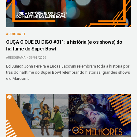
AUDIOCAST
OUÇA O QUE EU DIGO #011: a história (e os shows) do
halftime do Super Bowl
AUDIOGRAMA
30/01/2020
Ed Junior, John Pereira e Lucas Jacovini relembram toda a história por
trás do halftime do Super Bowl relembrando histórias, grandes shows
e o Maroon 5.