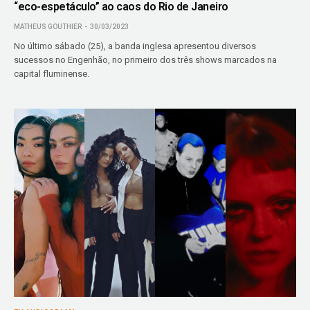
“eco-espetáculo” ao caos do Rio de Janeiro
MATHEUS GOUTHIER
30/03/2023
No último sábado (25), a banda inglesa apresentou diversos
sucessos no Engenhão, no primeiro dos três shows marcados na
capital fluminense.