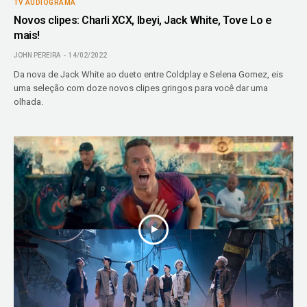
TV AUDIOGRAMA
Novos clipes: Charli XCX, Ibeyi, Jack White, Tove Lo e
mais!
JOHN PEREIRA
14/02/2022
Da nova de Jack White ao dueto entre Coldplay e Selena Gomez, eis
uma seleção com doze novos clipes gringos para você dar uma
olhada.