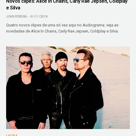
Novos clipes: Alice In Chains, Carly Rae Jepsen, Coldplay
e Silva
JOHN PEREIRA
01/11/2018
Quatro novos clipes de uma só vez aqui no Audiograma: veja as
novidades de Alice In Chains, Carly Rae Jepsen, Coldplay e Silva.
LISTAS