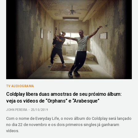
TV AUDIOGRAMA
Coldplay libera duas amostras de seu próximo álbum:
veja os vídeos de “Orphans” e “Arabesque”
JOHN PEREIRA
25/10/2019
Com o nome de Everyday Life, o novo álbum do Coldplay será lançado
no dia 22 de novembro e os dois primeiros singles já ganharam
vídeos.