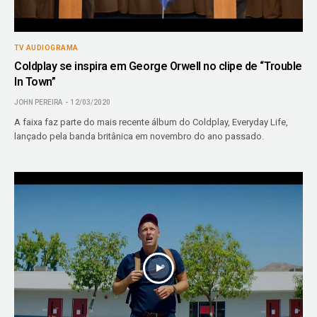
TV AUDIOGRAMA
Coldplay se inspira em George Orwell no clipe de “Trouble
In Town”
JOHN PEREIRA
12/03/2020
A faixa faz parte do mais recente álbum do Coldplay, Everyday Life,
lançado pela banda britânica em novembro do ano passado.