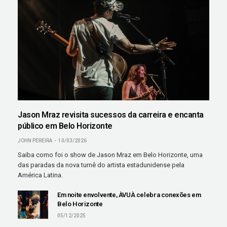
Jason Mraz revisita sucessos da carreira e encanta
público em Belo Horizonte
JOHN PEREIRA
10/03/2026
Saiba como foi o show de Jason Mraz em Belo Horizonte, uma
das paradas da nova turnê do artista estadunidense pela
América Latina.
Em noite envolvente, ÀVUÀ celebra conexões em
Belo Horizonte
05/12/2025