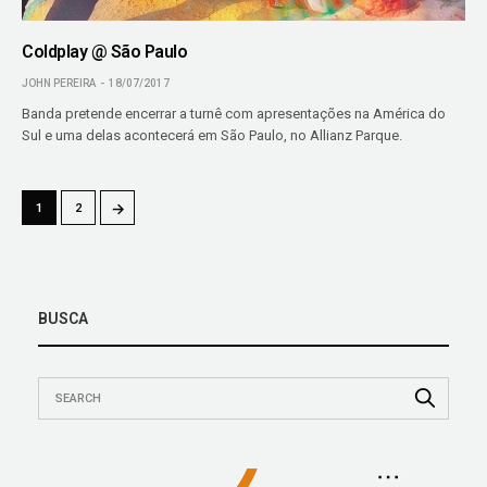
Coldplay @ São Paulo
JOHN PEREIRA
18/07/2017
Banda pretende encerrar a turnê com apresentações na América do
Sul e uma delas acontecerá em São Paulo, no Allianz Parque.
→
1
2
BUSCA