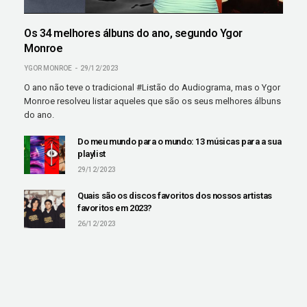
Os 34 melhores álbuns do ano, segundo Ygor
Monroe
YGOR MONROE
29/12/2023
O ano não teve o tradicional #Listão do Audiograma, mas o Ygor
Monroe resolveu listar aqueles que são os seus melhores álbuns
do ano.
Do meu mundo para o mundo: 13 músicas para a sua
playlist
29/12/2023
Quais são os discos favoritos dos nossos artistas
favoritos em 2023?
26/12/2023