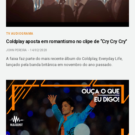
TV AUDIOGRAMA
Coldplay aposta em romantismo no clipe de “Cry Cry Cry”
JOHN PEREIRA
14/02/2020
A faixa faz parte do mais recente álbum do Coldplay, Everyday Life,
lançado pela banda britânica em novembro do ano passado.