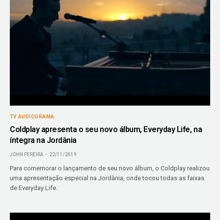
TV AUDIOGRAMA
Coldplay apresenta o seu novo álbum, Everyday Life, na
íntegra na Jordânia
JOHN PEREIRA
22/11/2019
Para comemorar o lançamento de seu novo álbum, o Coldplay realizou
uma apresentação especial na Jordânia, onde tocou todas as faixas
de Everyday Life.