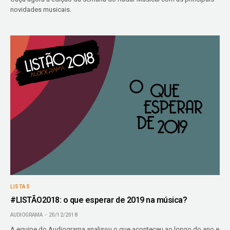
novidades musicais.
LISTAS
#LISTÃO2018: o que esperar de 2019 na música?
AUDIOGRAMA
20/12/2018
A equipe do Audiograma analisou o que aconteceu ao longo do ano e