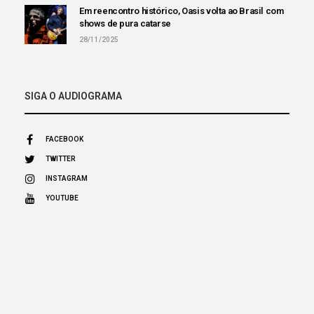
Em reencontro histórico, Oasis volta ao Brasil com
shows de pura catarse
28/11/2025
SIGA O AUDIOGRAMA
FACEBOOK
TWITTER
INSTAGRAM
YOUTUBE