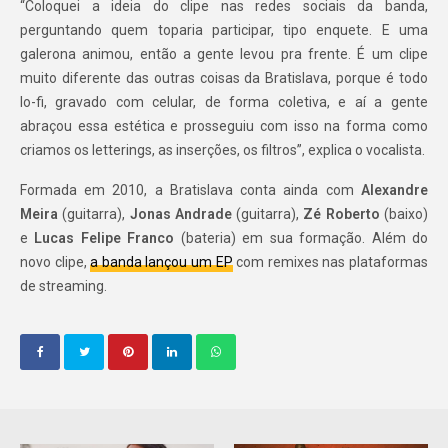
“Coloquei a ideia do clipe nas redes sociais da banda,
perguntando quem toparia participar, tipo enquete. E uma
galerona animou, então a gente levou pra frente. É um clipe
muito diferente das outras coisas da Bratislava, porque é todo
lo-fi, gravado com celular, de forma coletiva, e aí a gente
abraçou essa estética e prosseguiu com isso na forma como
criamos os letterings, as inserções, os filtros”, explica o vocalista.
Formada em 2010, a Bratislava conta ainda com
Alexandre
Meira
(guitarra),
Jonas Andrade
(guitarra),
Zé Roberto
(baixo)
e
Lucas Felipe Franco
(bateria) em sua formação. Além do
novo clipe,
a banda lançou um EP
com remixes nas plataformas
de streaming.