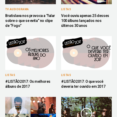
TV AUDIOGRAMA
LISTAS
Bratislava nos provoca a “falar
Você ouviu apenas 25 desses
sobre o que se evita” no clipe
100 álbuns lançados nos
de “Fogo”
últimos 30 anos
LISTAS
LISTAS
#LISTÃO2017: Os melhores
#LISTÃO2017: O que você
álbuns de 2017
deveria ter ouvido em 2017