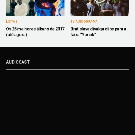
LISTAS
TV AUDIOGRAMA
Os 25 melhores álbuns de 2017
Bratislava divulga clipe para a
(até agora)
faixa “Yorick”
AUDIOCAST