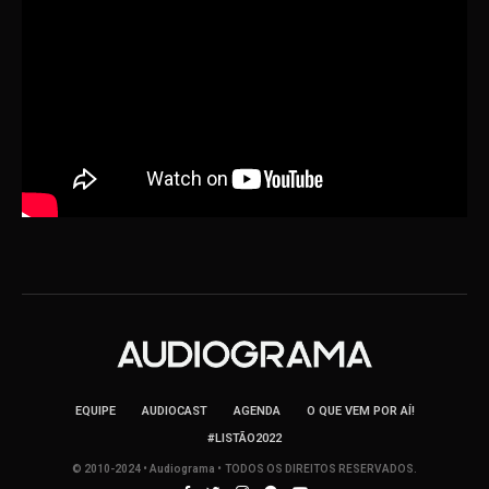
EQUIPE
AUDIOCAST
AGENDA
O QUE VEM POR AÍ!
#LISTÃO2022
© 2010-2024 • Audiograma • TODOS OS DIREITOS RESERVADOS.