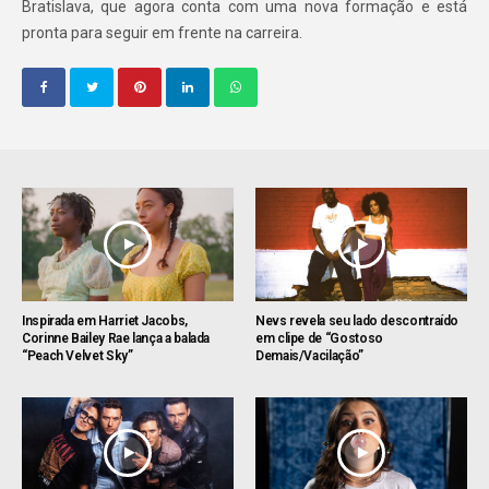
Bratislava, que agora conta com uma nova formação e está
pronta para seguir em frente na carreira.
Inspirada em Harriet Jacobs,
Nevs revela seu lado descontraído
Corinne Bailey Rae lança a balada
em clipe de “Gostoso
“Peach Velvet Sky”
Demais/Vacilação”