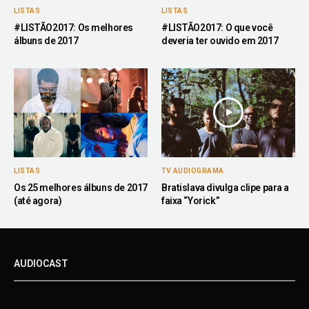
LISTAS
LISTAS
#LISTÃO2017: Os melhores
#LISTÃO2017: O que você
álbuns de 2017
deveria ter ouvido em 2017
LISTAS
TV AUDIOGRAMA
Os 25 melhores álbuns de 2017
Bratislava divulga clipe para a
(até agora)
faixa “Yorick”
AUDIOCAST