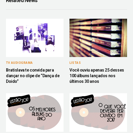
Related News
TV AUDIOGRAMA
LISTAS
Bratislava te convida para
Você ouviu apenas 25 desses
dançar no clipe de “Dança de
100 álbuns lançados nos
Doido”
últimos 30 anos