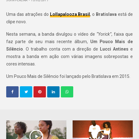
JOHN PEREIRA
15/02/2017
Uma das atrações do
Lollapalooza Brasil
, o
Bratislava
está de
clipe novo.
Nesta semana, a banda divulgou o vídeo de
“Yorick”
, faixa que
faz parte de seu mais recente álbum,
Um Pouco Mais de
Silêncio
. O trabalho conta com a direção de
Lucci Antines
e
mostra a banda em ação com várias imagens sobrepostas e
cores intensas.
Um Pouco Mais de Silêncio foi lançado pelo Bratislava em 2015.