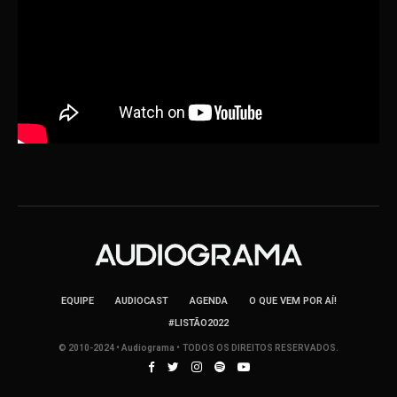
EQUIPE
AUDIOCAST
AGENDA
O QUE VEM POR AÍ!
#LISTÃO2022
© 2010-2024 • Audiograma • TODOS OS DIREITOS RESERVADOS.