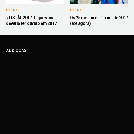
LISTAS
LISTAS
#LISTÃO2017: O que você
Os 25 melhores álbuns de 2017
deveria ter ouvido em 2017
(até agora)
AUDIOCAST