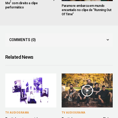
Me” com direito a clipe
Paramore embarca em mundo
performático
encantado no clipe de “Running Out
Of Time”
COMMENTS
(0)
Related News
TV AUDIOGRAMA
TV AUDIOGRAMA