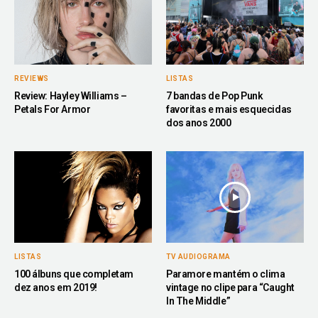
REVIEWS
LISTAS
Review: Hayley Williams –
7 bandas de Pop Punk
Petals For Armor
favoritas e mais esquecidas
dos anos 2000
LISTAS
TV AUDIOGRAMA
100 álbuns que completam
Paramore mantém o clima
dez anos em 2019!
vintage no clipe para “Caught
In The Middle”