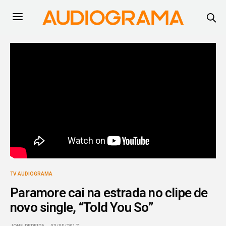
TV AUDIOGRAMA
Paramore cai na estrada no clipe de
novo single, “Told You So”