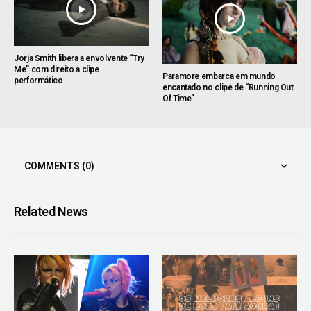
Jorja Smith libera a envolvente “Try
Me” com direito a clipe
Paramore embarca em mundo
performático
encantado no clipe de “Running Out
Of Time”
COMMENTS
(0)
Related News