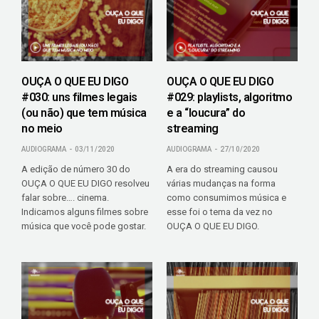
OUÇA O QUE EU DIGO
OUÇA O QUE EU DIGO
#030: uns filmes legais
#029: playlists, algoritmo
(ou não) que tem música
e a “loucura” do
no meio
streaming
AUDIOGRAMA
03/11/2020
AUDIOGRAMA
27/10/2020
A edição de número 30 do
A era do streaming causou
OUÇA O QUE EU DIGO resolveu
várias mudanças na forma
falar sobre…. cinema.
como consumimos música e
Indicamos alguns filmes sobre
esse foi o tema da vez no
música que você pode gostar.
OUÇA O QUE EU DIGO.