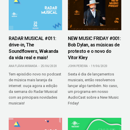
RADAR MUSICAL #011:
NEW MUSIC FRIDAY #001:
drive-in, The
Bob Dylan, as músicas de
Soundflowers, Wakanda
protesto e o novo do
da vida real e mais!
Vitor Kley
ANA FLÁVIA MIRANDA
25/06/2020
JOHN PEREIRA
19/06/2020
Tem episódio novo no podcast
Sexta é dia de lançamentos
de música mais laranja da
musicais, então resolvemos
internet: ouça agora a edição
lançar algo também. No caso,
da semana do Radar Musical
um programa em nosso
com as principais novidades
AudioCast sobre a New Music
musicais!
Friday!