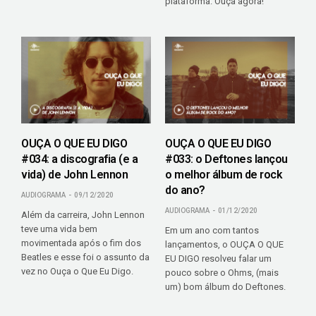
plataforma. Ouça agora!
OUÇA O QUE EU DIGO
OUÇA O QUE EU DIGO
#034: a discografia (e a
#033: o Deftones lançou
vida) de John Lennon
o melhor álbum de rock
do ano?
AUDIOGRAMA
09/12/2020
AUDIOGRAMA
01/12/2020
Além da carreira, John Lennon
teve uma vida bem
Em um ano com tantos
movimentada após o fim dos
lançamentos, o OUÇA O QUE
Beatles e esse foi o assunto da
EU DIGO resolveu falar um
vez no Ouça o Que Eu Digo.
pouco sobre o Ohms, (mais
um) bom álbum do Deftones.