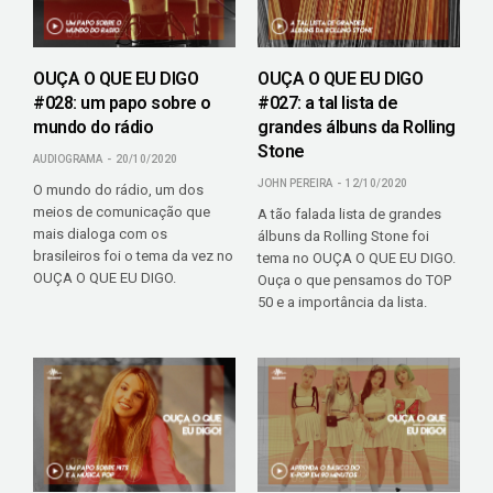
OUÇA O QUE EU DIGO
OUÇA O QUE EU DIGO
#028: um papo sobre o
#027: a tal lista de
mundo do rádio
grandes álbuns da Rolling
Stone
AUDIOGRAMA
20/10/2020
JOHN PEREIRA
12/10/2020
O mundo do rádio, um dos
meios de comunicação que
A tão falada lista de grandes
mais dialoga com os
álbuns da Rolling Stone foi
brasileiros foi o tema da vez no
tema no OUÇA O QUE EU DIGO.
OUÇA O QUE EU DIGO.
Ouça o que pensamos do TOP
50 e a importância da lista.