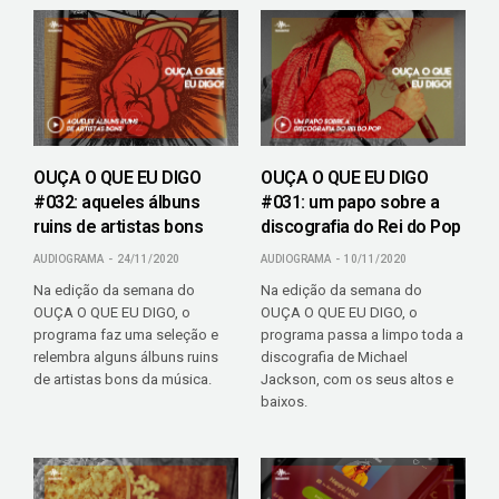
OUÇA O QUE EU DIGO
OUÇA O QUE EU DIGO
#032: aqueles álbuns
#031: um papo sobre a
ruins de artistas bons
discografia do Rei do Pop
AUDIOGRAMA
24/11/2020
AUDIOGRAMA
10/11/2020
Na edição da semana do
Na edição da semana do
OUÇA O QUE EU DIGO, o
OUÇA O QUE EU DIGO, o
programa faz uma seleção e
programa passa a limpo toda a
relembra alguns álbuns ruins
discografia de Michael
de artistas bons da música.
Jackson, com os seus altos e
baixos.