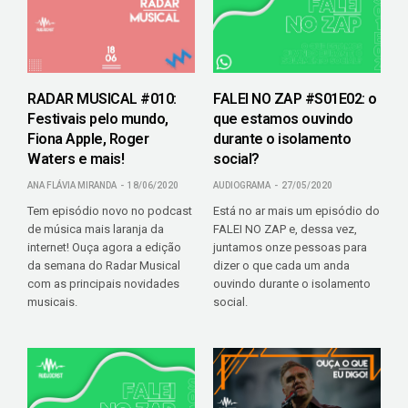
RADAR MUSICAL #010:
FALEI NO ZAP #S01E02: o
Festivais pelo mundo,
que estamos ouvindo
Fiona Apple, Roger
durante o isolamento
Waters e mais!
social?
ANA FLÁVIA MIRANDA
18/06/2020
AUDIOGRAMA
27/05/2020
Tem episódio novo no podcast
Está no ar mais um episódio do
de música mais laranja da
FALEI NO ZAP e, dessa vez,
internet! Ouça agora a edição
juntamos onze pessoas para
da semana do Radar Musical
dizer o que cada um anda
com as principais novidades
ouvindo durante o isolamento
musicais.
social.