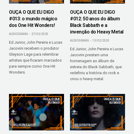
OUÇA O QUE EU DIGO
OUÇA O QUE EU DIGO
#013: o mundo mágico
#012: 50 anos do álbum
dos One Hit Wonders!
Black Sabbath e a
invenção do Heavy Metal
AUDIOGRAMA
27/02/2020
AUDIOGRAMA
13/02/2020
Ed Junior, John Pereira e Lucas
Jacovini recebem o produtor
Ed Junior, John Pereira e Lucas
Gleyson Lage para relembrar
Jacovini prestam uma
artistas que ficaram marcados
homenagem ao álbum de
para sempre como One Hit
estreia do Black Sabbath, que
Wonders.
redefiniu a história do rock e
criou o heavy metal.