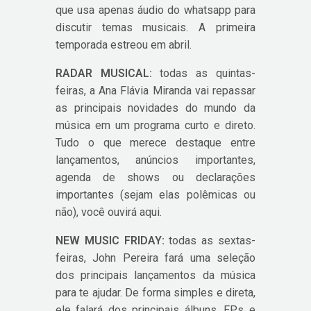
que usa apenas áudio do whatsapp para
discutir temas musicais. A primeira
temporada estreou em abril.
RADAR MUSICAL:
todas as quintas-
feiras, a Ana Flávia Miranda vai repassar
as principais novidades do mundo da
música em um programa curto e direto.
Tudo o que merece destaque entre
lançamentos, anúncios importantes,
agenda de shows ou declarações
importantes (sejam elas polêmicas ou
não), você ouvirá aqui.
NEW MUSIC FRIDAY:
todas as sextas-
feiras, John Pereira fará uma seleção
dos principais lançamentos da música
para te ajudar. De forma simples e direta,
ele falará dos principais álbuns, EPs e