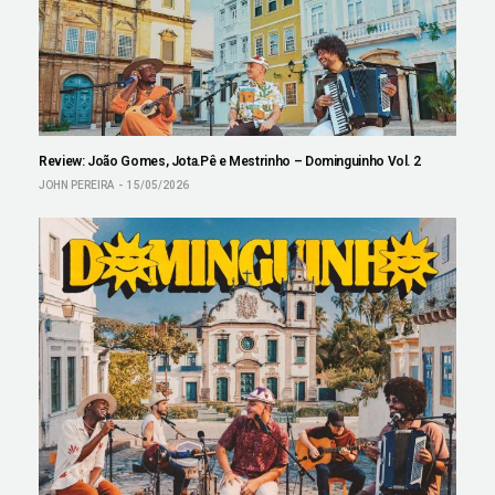
Review: João Gomes, Jota.Pê e Mestrinho – Dominguinho Vol. 2
JOHN PEREIRA
15/05/2026