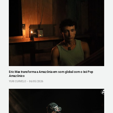
Eric Max transforma a Amazônia em som global com o Ixé Pop
Amazônico
YURI CURVELO
06/05/2026