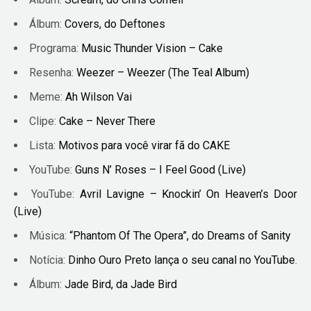
Álbum:
Covers, do Deftones
Programa:
Music Thunder Vision – Cake
Resenha:
Weezer – Weezer (The Teal Album)
Meme:
Ah Wilson Vai
Clipe:
Cake – Never There
Lista:
Motivos para você virar fã do CAKE
YouTube:
Guns N’ Roses – I Feel Good (Live)
YouTube:
Avril Lavigne – Knockin’ On Heaven’s Door
(Live)
Música:
“Phantom Of The Opera”, do Dreams of Sanity
Notícia:
Dinho Ouro Preto lança o seu canal no YouTube
.
Álbum:
Jade Bird, da Jade Bird