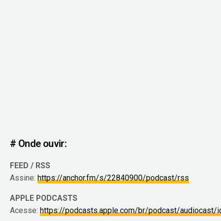
# Onde ouvir:
FEED / RSS
Assine:
https://anchor.fm/s/22840900/podcast/rss
APPLE PODCASTS
Acesse:
https://podcasts.apple.com/br/podcast/audiocast