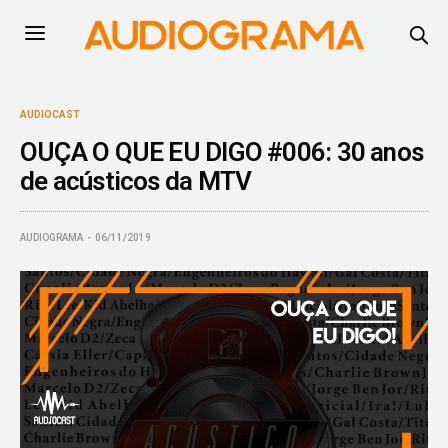
AUDIOCAST
OUÇA O QUE EU DIGO #006: 30 anos
de acústicos da MTV
AUDIOGRAMA
06/11/2019