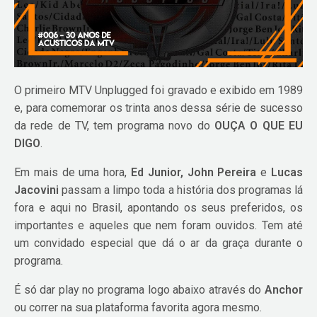
O primeiro MTV Unplugged foi gravado e exibido em 1989
e, para comemorar os trinta anos dessa série de sucesso
da rede de TV, tem programa novo do
OUÇA O QUE EU
DIGO
.
Em mais de uma hora,
Ed Junior, John Pereira
e
Lucas
Jacovini
passam a limpo toda a história dos programas lá
fora e aqui no Brasil, apontando os seus preferidos, os
importantes e aqueles que nem foram ouvidos. Tem até
um convidado especial que dá o ar da graça durante o
programa.
É só dar play no programa logo abaixo através do
Anchor
ou correr na sua plataforma favorita agora mesmo.