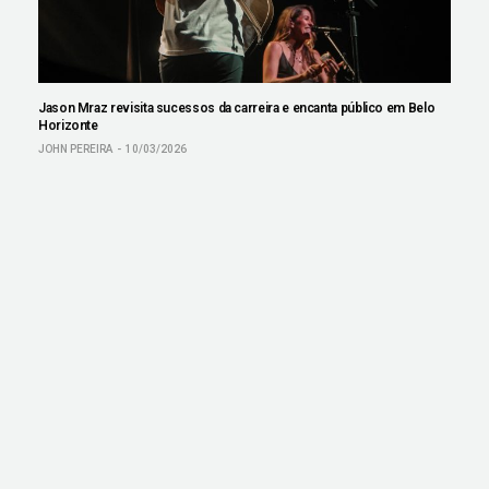
Jason Mraz revisita sucessos da carreira e encanta público em Belo
Horizonte
JOHN PEREIRA
10/03/2026