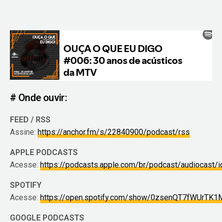
# Onde ouvir:
FEED / RSS
Assine:
https://anchor.fm/s/22840900/podcast/rss
APPLE PODCASTS
Acesse:
https://podcasts.apple.com/br/podcast/audiocast
SPOTIFY
Acesse:
https://open.spotify.com/show/0zsenQT7fWUrTK1
GOOGLE PODCASTS