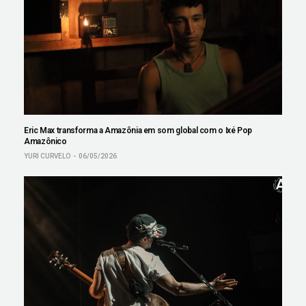
Eric Max transforma a Amazônia em som global com o Ixé Pop
Amazônico
YURI CURVELO
06/05/2026