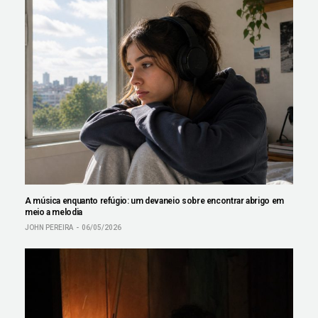
A música enquanto refúgio: um devaneio sobre encontrar abrigo em
meio a melodia
JOHN PEREIRA
06/05/2026