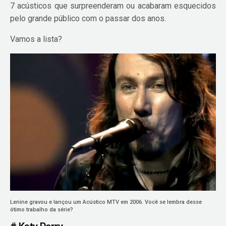
7 acústicos que surpreenderam ou acabaram esquecidos
pelo grande público com o passar dos anos.
Vamos a lista?
Lenine gravou e lançou um Acústico MTV em 2006. Você se lembra desse
ótimo trabalho da série?