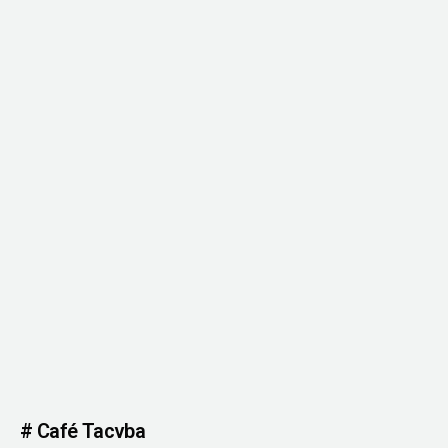
# Café Tacvba