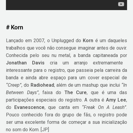
# Korn
Lançado em 2007, o Unplugged do
Korn
é um daqueles
trabalhos que você não consegue imaginar antes de ouvir.
Conhecida pelo seu nu metal, a banda capitaneada por
Jonathan Davis
cria um arranjo extremamente
interessante para o registro, que passeia pela carreira da
banda e ainda abre espaço para um cover especial de
“Creep”
, do
Radiohead
; além de um mashup que inclui
“In
Between Days”
, faixa do
The Cure
, que é uma das
participações especiais do registro. A outra é
Amy Lee
,
do
Evanescence
, que canta em
“Freak On A Leash”
.
Pouco conhecido fora do grupo de fãs, o registro pode
ser uma excelente forma de começar a sua inicialização
no som do Korn. [JP]