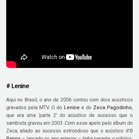
# Lenine
Aqui no Brasil, o ano de 2006 contou com dois acústicos
gravados pela MTV. O do
Lenine
e do
Zeca Pagodinho
,
que era uma ‘parte 2′ do acústico de sucesso que o
sambista gravou em 2003. Com esse apelo pelo álbum do
Zeca, aliado ao sucesso estrondoso que o acústico d’
O
Rappa
– lançado no ano anterior – tinha perante o público,