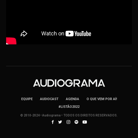
EQUIPE
AUDIOCAST
AGENDA
O QUE VEM POR AÍ!
#LISTÃO2022
© 2010-2024 • Audiograma • TODOS OS DIREITOS RESERVADOS.