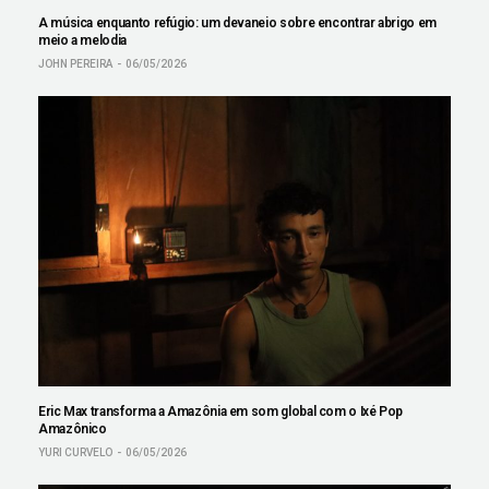
A música enquanto refúgio: um devaneio sobre encontrar abrigo em
meio a melodia
JOHN PEREIRA
06/05/2026
Eric Max transforma a Amazônia em som global com o Ixé Pop
Amazônico
YURI CURVELO
06/05/2026