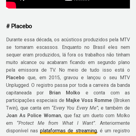
# Placebo
Durante essa década, os acústicos produzidos pela MTV
se tornaram escassos. Enquanto no Brasil eles nem
sequer eram produzidos, lá fora os trabalhos não tinham
muito alcance ou acabaram ficando em segundo plano
pela emissora de TV. No meio de tudo isso está o
Placebo
que, em 2015, gravou e lançou o seu MTV
Unplugged. O registro passa por toda a carreira da banda
capitaneada por
Brian Molko
e conta com as
participações especiais de
Majke Voss Romme
(Broken
Twin), que canta em
“Every You Every Me”
; e também de
Joan As Police Woman
, que faz um dueto com Molko
em
“Protect Me from What I Want”
. Anteriormente
disponível nas
plataformas de streaming
, é um registro