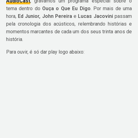
AudioCast
, gravamos um programa especial sobre o
tema dentro do
Ouça o Que Eu Digo
. Por mais de uma
hora,
Ed Junior, John Pereira
e
Lucas Jacovini
passam
pela cronologia dos acústicos, relembrando histórias e
momentos marcantes de cada um dos seus trinta anos de
história.
Para ouvir, é só dar play logo abaixo: