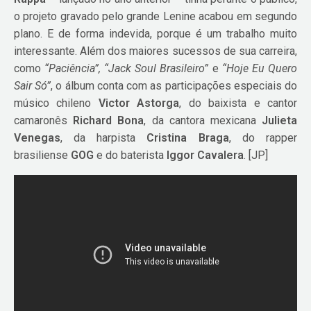
o projeto gravado pelo grande Lenine acabou em segundo
plano. E de forma indevida, porque é um trabalho muito
interessante. Além dos maiores sucessos de sua carreira,
como
“Paciência”, “Jack Soul Brasileiro”
e
“Hoje Eu Quero
Sair Só”
, o álbum conta com as participações especiais do
músico chileno
Victor Astorga
, do baixista e cantor
camaronês
Richard Bona
, da cantora mexicana
Julieta
Venegas
, da harpista
Cristina Braga
, do rapper
brasiliense
GOG
e do baterista
Iggor Cavalera
. [JP]