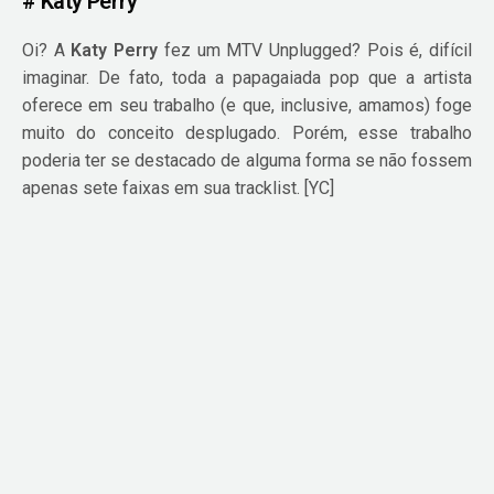
# Katy Perry
Oi? A
Katy Perry
fez um MTV Unplugged? Pois é, difícil
imaginar. De fato, toda a papagaiada pop que a artista
oferece em seu trabalho (e que, inclusive, amamos) foge
muito do conceito desplugado. Porém, esse trabalho
poderia ter se destacado de alguma forma se não fossem
apenas sete faixas em sua tracklist. [YC]