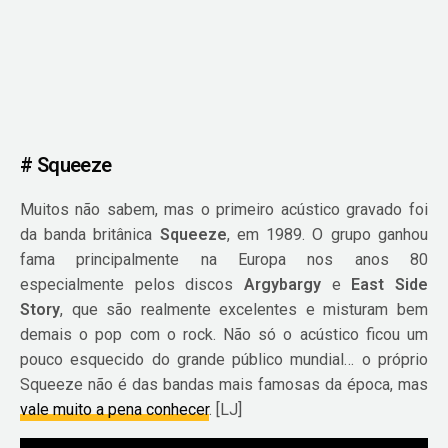
# Squeeze
Muitos não sabem, mas o primeiro acústico gravado foi
da banda britânica
Squeeze
, em 1989. O grupo ganhou
fama principalmente na Europa nos anos 80
especialmente pelos discos
Argybargy
e
East Side
Story
, que são realmente excelentes e misturam bem
demais o pop com o rock. Não só o acústico ficou um
pouco esquecido do grande público mundial… o próprio
Squeeze não é das bandas mais famosas da época, mas
vale muito a pena conhecer
. [LJ]