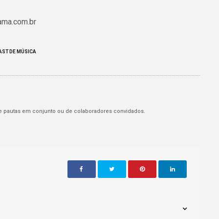
ama.com.br
ST DE MÚSICA
de pautas em conjunto ou de colaboradores convidados.