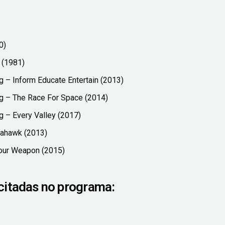
0)
 (1981)
g – Inform Educate Entertain (2013)
ng – The Race For Space (2014)
g – Every Valley (2017)
mahawk (2013)
our Weapon (2015)
citadas no programa: