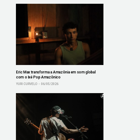
Eric Max transforma a Amazônia em som global
com o Ixé Pop Amazônico
YURI CURVELO
06/05/2026