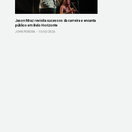
Jason Mraz revisita sucessos da carreira e encanta
público em Belo Horizonte
JOHN PEREIRA
10/03/2026