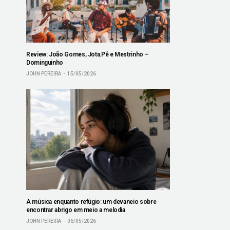
Review: João Gomes, Jota.Pê e Mestrinho –
Dominguinho
JOHN PEREIRA
15/05/2026
A música enquanto refúgio: um devaneio sobre
encontrar abrigo em meio a melodia
JOHN PEREIRA
06/05/2026