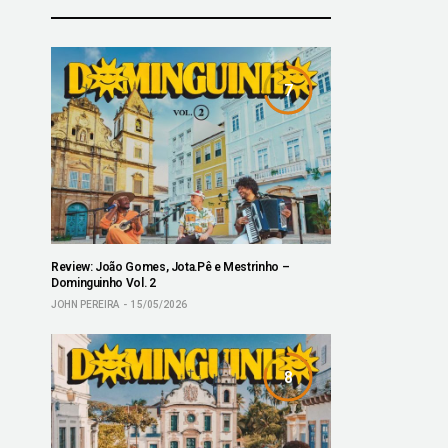
7
Review: João Gomes, Jota.Pê e Mestrinho –
Dominguinho Vol. 2
JOHN PEREIRA
15/05/2026
8