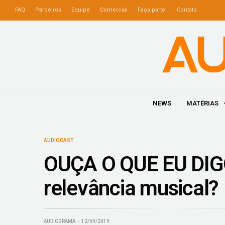
FAQ
Parceiros
Equipe
Comercial
Faça parte!
Contato
NEWS
MATÉRIAS
AUDIOCAST
OUÇA O QUE EU DIGO
relevância musical?
AUDIOGRAMA
12/09/2019