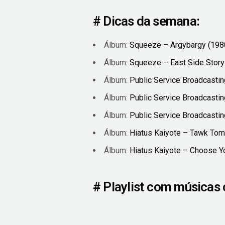
# Dicas da semana:
Álbum:
Squeeze – Argybargy (198
Álbum:
Squeeze – East Side Story
Álbum:
Public Service Broadcastin
Álbum:
Public Service Broadcasti
Álbum:
Public Service Broadcastin
Álbum:
Hiatus Kaiyote – Tawk To
Álbum:
Hiatus Kaiyote – Choose Y
# Playlist com músicas 