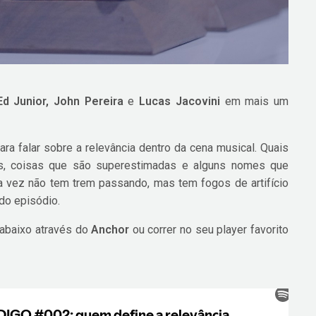
Ed Junior, John Pereira
e
Lucas Jacovini
em mais um
ara falar sobre a relevância dentro da cena musical. Quais
es, coisas que são superestimadas e alguns nomes que
 vez não tem trem passando, mas tem fogos de artifício
do episódio.
 abaixo através do
Anchor
ou correr no seu player favorito