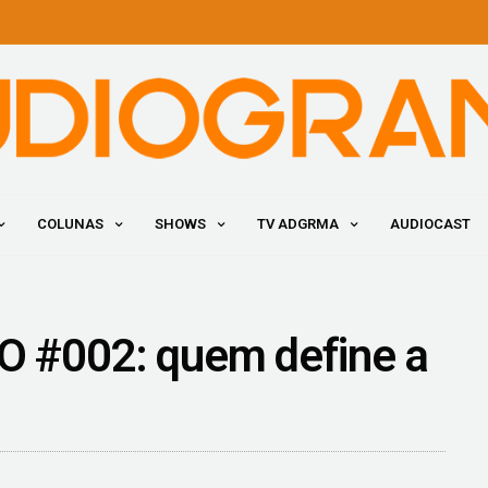
COLUNAS
SHOWS
TV ADGRMA
AUDIOCAST
 #002: quem define a