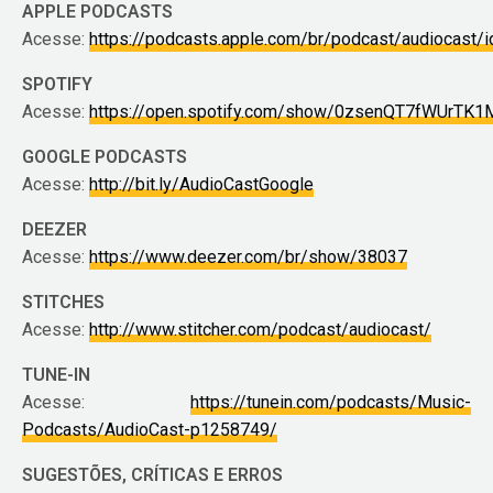
APPLE PODCASTS
Acesse:
https://podcasts.apple.com/br/podcast/audiocast
SPOTIFY
Acesse:
https://open.spotify.com/show/0zsenQT7fWUrTK1
GOOGLE PODCASTS
Acesse:
http://bit.ly/AudioCastGoogle
DEEZER
Acesse:
https://www.deezer.com/br/show/38037
STITCHES
Acesse:
http://www.stitcher.com/podcast/audiocast/
TUNE-IN
Acesse:
https://tunein.com/podcasts/Music-
Podcasts/AudioCast-p1258749/
SUGESTÕES, CRÍTICAS E ERROS