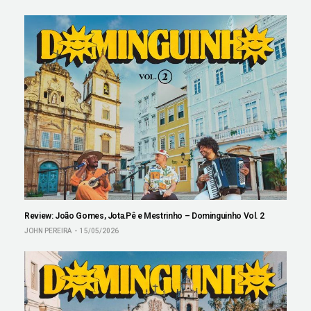
Review: João Gomes, Jota.Pê e Mestrinho – Dominguinho Vol. 2
JOHN PEREIRA
15/05/2026