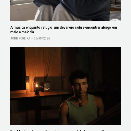
A música enquanto refúgio: um devaneio sobre encontrar abrigo em
meio a melodia
JOHN PEREIRA
06/05/2026