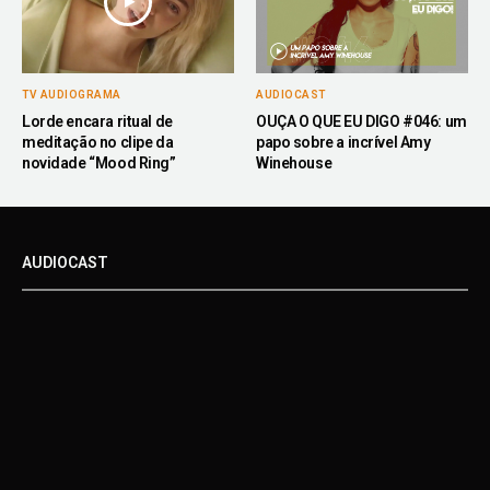
TV AUDIOGRAMA
AUDIOCAST
Lorde encara ritual de
OUÇA O QUE EU DIGO #046: um
meditação no clipe da
papo sobre a incrível Amy
novidade “Mood Ring”
Winehouse
AUDIOCAST