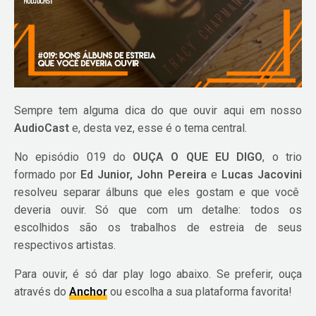
Sempre tem alguma dica do que ouvir aqui em nosso
AudioCast
e, desta vez, esse é o tema central.
No episódio 019 do
OUÇA O QUE EU DIGO
, o trio
formado por
Ed Junior, John Pereira
e
Lucas Jacovini
resolveu separar álbuns que eles gostam e que você
deveria ouvir. Só que com um detalhe: todos os
escolhidos são os trabalhos de estreia de seus
respectivos artistas.
Para ouvir, é só dar play logo abaixo. Se preferir, ouça
através do
Anchor
ou escolha a sua plataforma favorita!