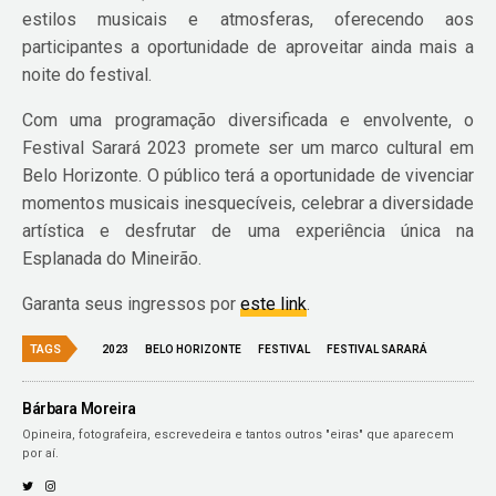
estilos musicais e atmosferas, oferecendo aos
participantes a oportunidade de aproveitar ainda mais a
noite do festival.
Com uma programação diversificada e envolvente, o
Festival Sarará 2023 promete ser um marco cultural em
Belo Horizonte. O público terá a oportunidade de vivenciar
momentos musicais inesquecíveis, celebrar a diversidade
artística e desfrutar de uma experiência única na
Esplanada do Mineirão.
Garanta seus ingressos por
este link
.
TAGS
2023
BELO HORIZONTE
FESTIVAL
FESTIVAL SARARÁ
Bárbara Moreira
Opineira, fotografeira, escrevedeira e tantos outros "eiras" que aparecem
por aí.