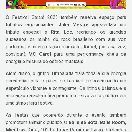
O Festival Sarará 2023 também reserva espaço para
tributos emocionantes.
Julia Mestre
apresentará um
tributo especial a
Rita Lee
, recriando os grandes
sucessos da rainha do rock brasileiro com sua voz
poderosa e interpretação marcante.
Rubel
, por sua vez,
convidará
MC Carol
para uma performance cheia de
energia e mistura de estilos musicais.
Além disso, o grupo
Timbalada
trará toda a sua energia
percussiva para o palco do festival, proporcionando um
espetáculo vibrante e contagiante. Os ritmos baianos e a
animação característica prometem envolver o público em
uma atmosfera festiva.
As festas que ocorrerão durante o evento também
prometem animar o público. O
Baile da Bôta, Baile Room,
Mientras Dura, 1010
e
Love Paranoia
trarão diferentes