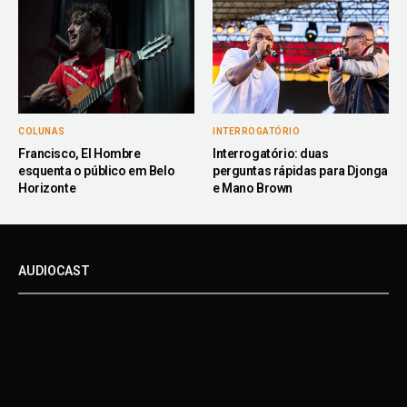
COLUNAS
INTERROGATÓRIO
Francisco, El Hombre
Interrogatório: duas
esquenta o público em Belo
perguntas rápidas para Djonga
Horizonte
e Mano Brown
AUDIOCAST