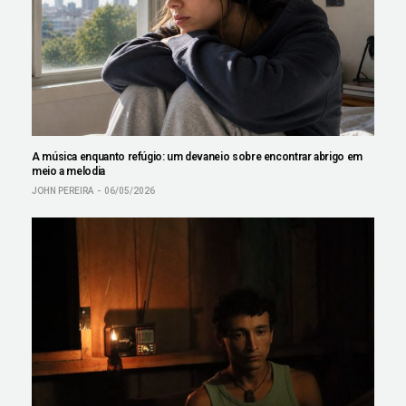
A música enquanto refúgio: um devaneio sobre encontrar abrigo em
meio a melodia
JOHN PEREIRA
06/05/2026