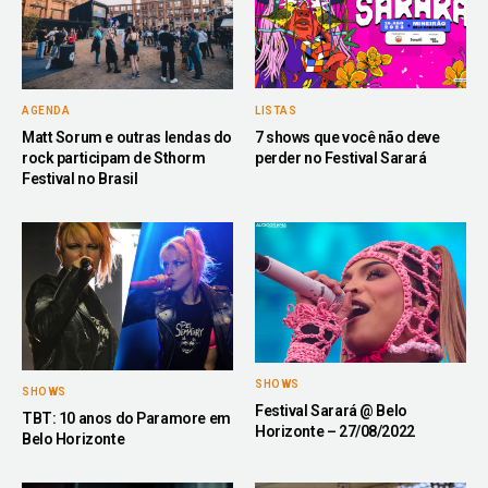
AGENDA
LISTAS
Matt Sorum e outras lendas do
7 shows que você não deve
rock participam de Sthorm
perder no Festival Sarará
Festival no Brasil
SHOWS
SHOWS
Festival Sarará @ Belo
TBT: 10 anos do Paramore em
Horizonte – 27/08/2022
Belo Horizonte