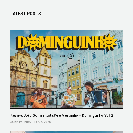
LATEST POSTS
Review: João Gomes, Jota.Pê e Mestrinho – Dominguinho Vol. 2
JOHN PEREIRA
15/05/2026