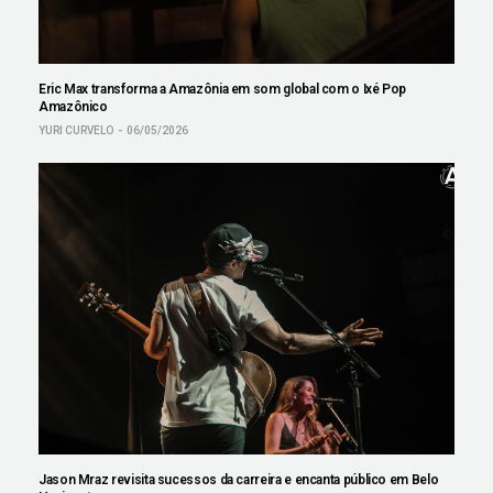
Eric Max transforma a Amazônia em som global com o Ixé Pop
Amazônico
YURI CURVELO
06/05/2026
Jason Mraz revisita sucessos da carreira e encanta público em Belo