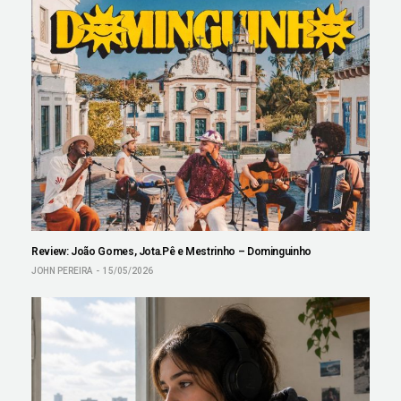
Review: João Gomes, Jota.Pê e Mestrinho – Dominguinho
JOHN PEREIRA
15/05/2026