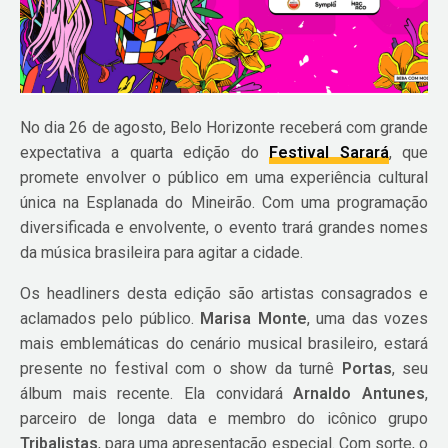
No dia 26 de agosto, Belo Horizonte receberá com grande
expectativa a quarta edição do
Festival Sarará
, que
promete envolver o público em uma experiência cultural
única na Esplanada do Mineirão. Com uma programação
diversificada e envolvente, o evento trará grandes nomes
da música brasileira para agitar a cidade.
Os headliners desta edição são artistas consagrados e
aclamados pelo público.
Marisa Monte
, uma das vozes
mais emblemáticas do cenário musical brasileiro, estará
presente no festival com o show da turnê
Portas
, seu
álbum mais recente. Ela convidará
Arnaldo Antunes
,
parceiro de longa data e membro do icônico grupo
Tribalistas
, para uma apresentação especial. Com sorte, o