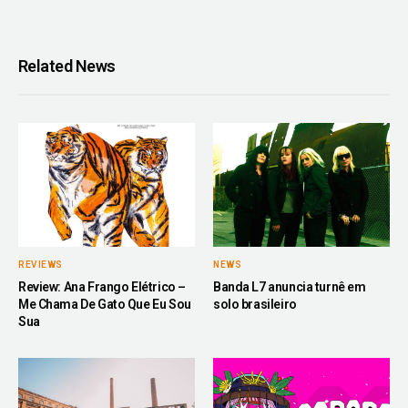
Related News
REVIEWS
NEWS
Review: Ana Frango Elétrico –
Banda L7 anuncia turnê em
Me Chama De Gato Que Eu Sou
solo brasileiro
Sua