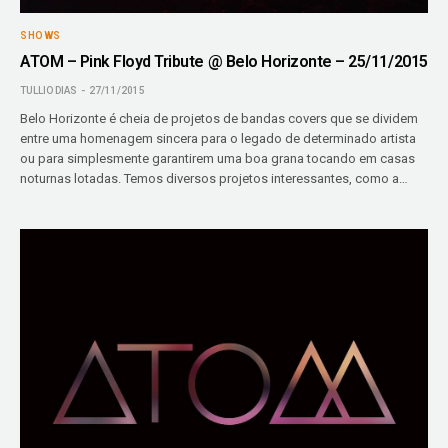
SHOWS
ATOM – Pink Floyd Tribute @ Belo Horizonte – 25/11/2015
TULLIO DIAS
27/11/2015
Belo Horizonte é cheia de projetos de bandas covers que se dividem
entre uma homenagem sincera para o legado de determinado artista
ou para simplesmente garantirem uma boa grana tocando em casas
noturnas lotadas. Temos diversos projetos interessantes, como a…