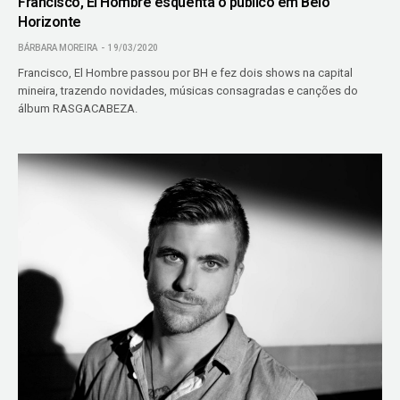
Francisco, El Hombre esquenta o público em Belo
Horizonte
BÁRBARA MOREIRA
19/03/2020
Francisco, El Hombre passou por BH e fez dois shows na capital
mineira, trazendo novidades, músicas consagradas e canções do
álbum RASGACABEZA.