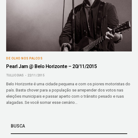
DE OLHO NOS PALCOS
Pearl Jam @ Belo Horizonte – 20/11/2015
TULLIO DIAS
22/11/2015
Belo Horizonte é uma cidade pequena e com os piores motoristas do
país. Basta chover para a população se arrepender dos votos nas
eleições municipais e passar aperto com o trânsito pesado e ruas
alagadas. Se você somar esse cenário…
BUSCA