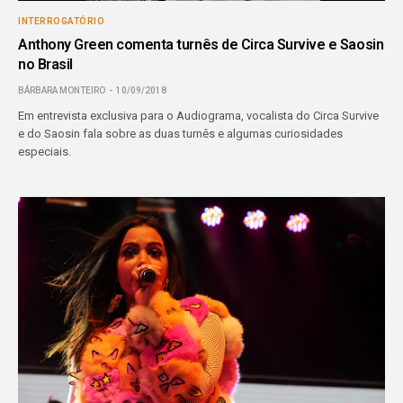
INTERROGATÓRIO
Anthony Green comenta turnês de Circa Survive e Saosin
no Brasil
BÁRBARA MONTEIRO
10/09/2018
Em entrevista exclusiva para o Audiograma, vocalista do Circa Survive
e do Saosin fala sobre as duas turnês e algumas curiosidades
especiais.