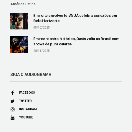
América Latina.
Em noite envolvente, ÀVUÀ celebra conexões em
Belo Horizonte
05/12/2025
Em reencontro histórico, Oasis volta ao Brasil com
shows de pura catarse
28/11/2025
SIGA O AUDIOGRAMA
FACEBOOK
TWITTER
INSTAGRAM
YOUTUBE