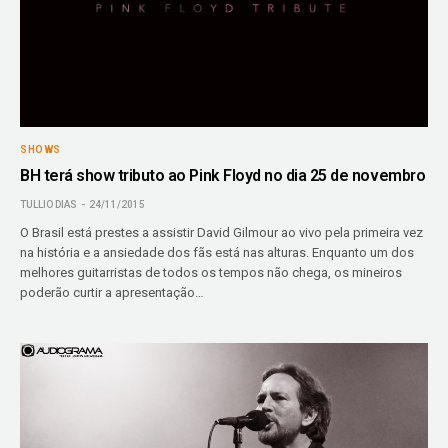
SHOWS
BH terá show tributo ao Pink Floyd no dia 25 de novembro
TULLIO DIAS
24/11/2015
O Brasil está prestes a assistir David Gilmour ao vivo pela primeira vez
na história e a ansiedade dos fãs está nas alturas. Enquanto um dos
melhores guitarristas de todos os tempos não chega, os mineiros
poderão curtir a apresentação…