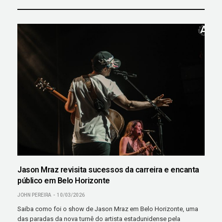
Jason Mraz revisita sucessos da carreira e encanta
público em Belo Horizonte
JOHN PEREIRA
10/03/2026
Saiba como foi o show de Jason Mraz em Belo Horizonte, uma
das paradas da nova turnê do artista estadunidense pela