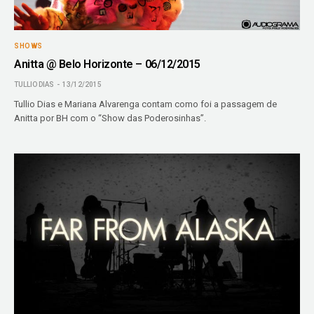
SHOWS
Anitta @ Belo Horizonte – 06/12/2015
TULLIO DIAS
13/12/2015
Tullio Dias e Mariana Alvarenga contam como foi a passagem de
Anitta por BH com o “Show das Poderosinhas”.