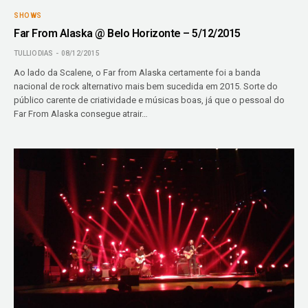
SHOWS
Far From Alaska @ Belo Horizonte – 5/12/2015
TULLIO DIAS
08/12/2015
Ao lado da Scalene, o Far from Alaska certamente foi a banda
nacional de rock alternativo mais bem sucedida em 2015. Sorte do
público carente de criatividade e músicas boas, já que o pessoal do
Far From Alaska consegue atrair…