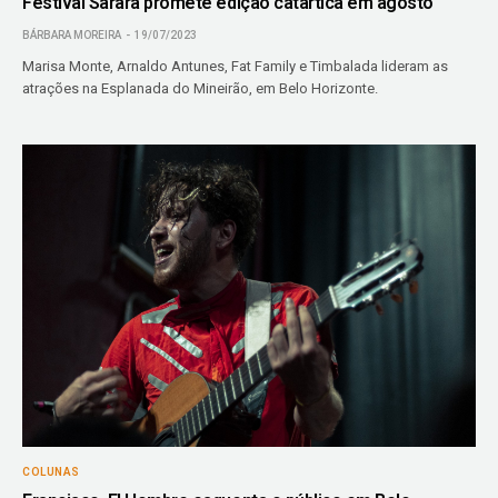
Festival Sarará promete edição catártica em agosto
BÁRBARA MOREIRA
19/07/2023
Marisa Monte, Arnaldo Antunes, Fat Family e Timbalada lideram as
atrações na Esplanada do Mineirão, em Belo Horizonte.
COLUNAS