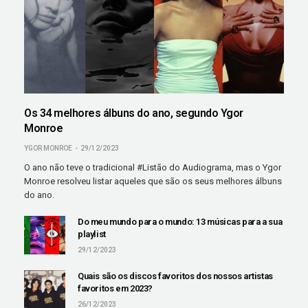
Os 34 melhores álbuns do ano, segundo Ygor
Monroe
YGOR MONROE
29/12/2023
O ano não teve o tradicional #Listão do Audiograma, mas o Ygor
Monroe resolveu listar aqueles que são os seus melhores álbuns
do ano.
Do meu mundo para o mundo: 13 músicas para a sua
playlist
29/12/2023
Quais são os discos favoritos dos nossos artistas
favoritos em 2023?
26/12/2023