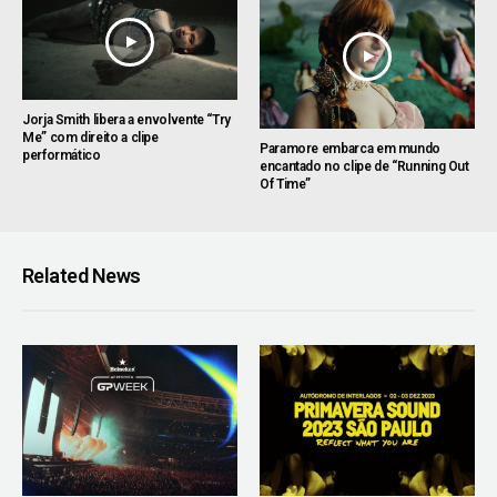
Jorja Smith libera a envolvente “Try
Me” com direito a clipe
Paramore embarca em mundo
performático
encantado no clipe de “Running Out
Of Time”
Related News