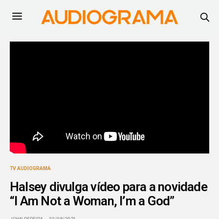
TV AUDIOGRAMA
Halsey divulga vídeo para a novidade
“I Am Not a Woman, I’m a God”