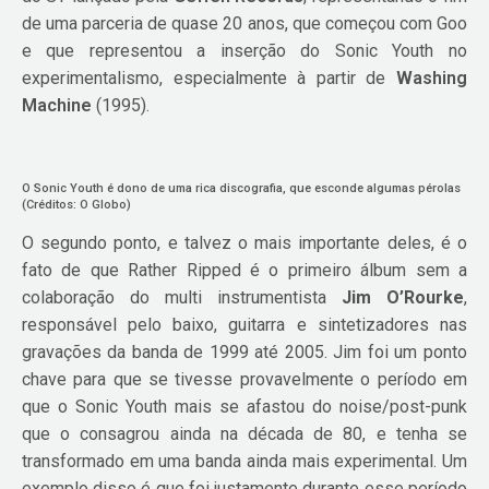
de uma parceria de quase 20 anos, que começou com Goo
e que representou a inserção do Sonic Youth no
experimentalismo, especialmente à partir de
Washing
Machine
(1995).
O Sonic Youth é dono de uma rica discografia, que esconde algumas pérolas
(Créditos: O Globo)
O segundo ponto, e talvez o mais importante deles, é o
fato de que Rather Ripped é o primeiro álbum sem a
colaboração do multi instrumentista
Jim O’Rourke
,
responsável pelo baixo, guitarra e sintetizadores nas
gravações da banda de 1999 até 2005. Jim foi um ponto
chave para que se tivesse provavelmente o período em
que o Sonic Youth mais se afastou do noise/post-punk
que o consagrou ainda na década de 80, e tenha se
transformado em uma banda ainda mais experimental. Um
exemplo disso é que foi justamente durante esse período