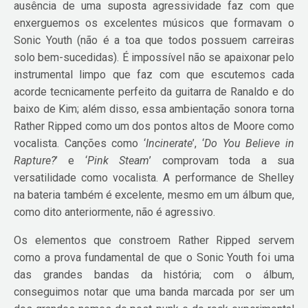
ausência de uma suposta agressividade faz com que
enxerguemos os excelentes músicos que formavam o
Sonic Youth (não é a toa que todos possuem carreiras
solo bem-sucedidas). É impossível não se apaixonar pelo
instrumental limpo que faz com que escutemos cada
acorde tecnicamente perfeito da guitarra de Ranaldo e do
baixo de Kim; além disso, essa ambientação sonora torna
Rather Ripped como um dos pontos altos de Moore como
vocalista. Canções como ‘
Incinerate
’, ‘
Do You Believe in
Rapture?
’ e ‘
Pink Steam
’ comprovam toda a sua
versatilidade como vocalista. A performance de Shelley
na bateria também é excelente, mesmo em um álbum que,
como dito anteriormente, não é agressivo.
Os elementos que constroem Rather Ripped servem
como a prova fundamental de que o Sonic Youth foi uma
das grandes bandas da história; com o álbum,
conseguimos notar que uma banda marcada por ser um