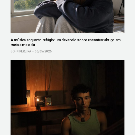
A música enquanto refúgio: um devaneio sobre encontrar abrigo em
meio a melodia
JOHN PEREIRA
06/05/2026