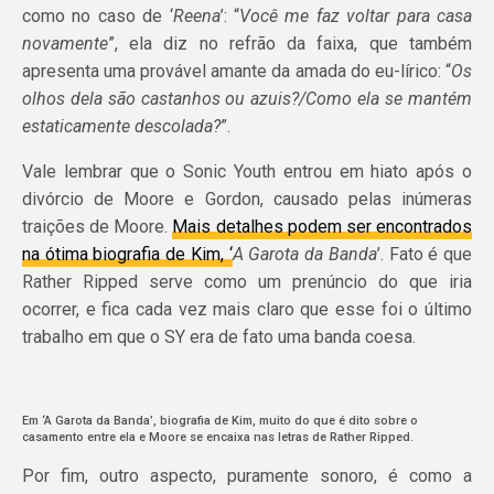
como no caso de ‘
Reena
’: “
Você me faz voltar para casa
novamente
”, ela diz no refrão da faixa, que também
apresenta uma provável amante da amada do eu-lírico: “
Os
olhos dela são castanhos ou azuis?/Como ela se mantém
estaticamente descolada?
”.
Vale lembrar que o Sonic Youth entrou em hiato após o
divórcio de Moore e Gordon, causado pelas inúmeras
traições de Moore.
Mais detalhes podem ser encontrados
na ótima biografia de Kim, ‘
A Garota da Banda
’. Fato é que
Rather Ripped serve como um prenúncio do que iria
ocorrer, e fica cada vez mais claro que esse foi o último
trabalho em que o SY era de fato uma banda coesa.
Em ‘A Garota da Banda’, biografia de Kim, muito do que é dito sobre o
casamento entre ela e Moore se encaixa nas letras de Rather Ripped.
Por fim, outro aspecto, puramente sonoro, é como a