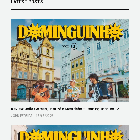
LATEST POSTS
Review: João Gomes, Jota.Pê e Mestrinho – Dominguinho Vol. 2
JOHN PEREIRA
15/05/2026