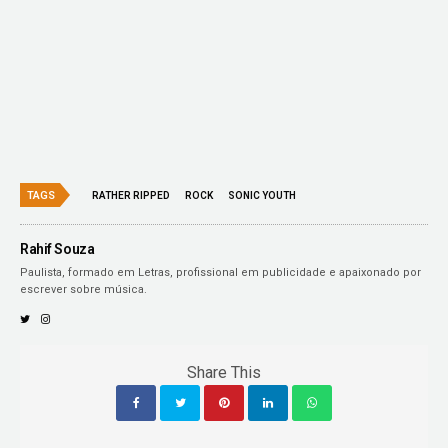
TAGS
RATHER RIPPED
ROCK
SONIC YOUTH
Rahif Souza
Paulista, formado em Letras, profissional em publicidade e apaixonado por
escrever sobre música.
Share This