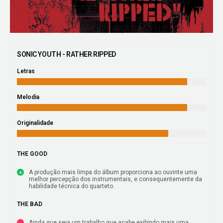
SONIC YOUTH - RATHER RIPPED
Letras
Melodia
Originalidade
THE GOOD
A produção mais limpa do álbum proporciona ao ouvinte uma
melhor percepção dos instrumentais, e consequentemente da
habilidade técnica do quarteto.
THE BAD
Ainda que seja um trabalho que acabe exibindo mais uma