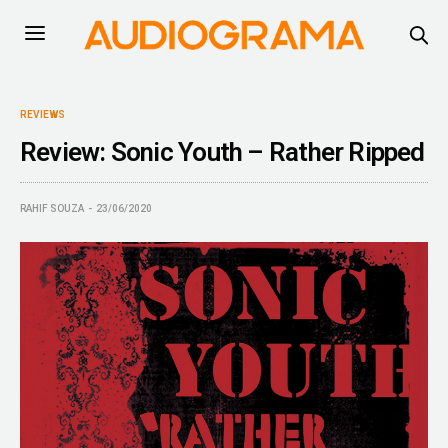
REVIEWS
Review: Sonic Youth – Rather Ripped
RAHIF SOUZA
23/06/2020