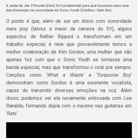
A saída de Jim O’Rourke (foto) foi fundamental para que houvesse mais uma
transformação na sonoridade do Sonic Youth (Créditos: Cafe Oto)
O ponto é que, além de ser um disco com sonoridade
mais pop (talvez a maior da carreira do SY), alguns
aspectos de Rather Ripped o transformam em um
trabalho especial; é nele que provavelmente temos a
melhor colaboração de Kim Gordon, uma mulher que não
apenas fez com que o Sonic Youth se tornasse uma
banda especial, mas que transformou o rock pra sempre.
Canções como ‘
What a Waste
’ e ‘
Turquoise Boy
’
demonstram como Gordon é uma excelente vocalista,
capaz de transmitir diversas emoções na voz. Além
disso, podemos ver ela novamente entrosada com Lee
Ranaldo, formando dupla com o mesmo nas guitarras em
‘
Rats
‘.