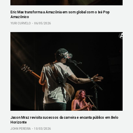
Eric Max transforma a Amazônia em som global com o Ixé Pop
Amazônico
YURI CURVELO
06/05/2026
Jason Mraz revisita sucessos da carreira e encanta público em Belo
Horizonte
JOHN PEREIRA
10/03/2026