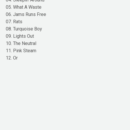
05. What A Waste
06. Jams Runs Free
07. Rats
08. Turquoise Boy
09. Lights Out
10. The Neutral
11. Pink Steam
12. Or