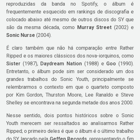
reproduzidas da banda no Spotify, o álbum é
frequentemente esquecido em rankings de discografia e
colocado abaixo até mesmo de outros discos do SY que
são da mesma década, como
Murray Street
(2002) e
Sonic Nurse
(2004).
É claro também que não há comparação entre Rather
Ripped e os maiores clássicos dos nova-iorquinos, como
Sister
(1987),
Daydream Nation
(1988) e
Goo
(1990).
Entretanto, o álbum pode sim ser considerado um dos
grandes trabalhos do Sonic Youth, principalmente se
relembrarmos o contexto em que o quarteto composto
por Kim Gordon, Thurston Moore, Lee Ranaldo e Steve
Shelley se encontrava na segunda metade dos anos 2000.
Nesse sentido, dois pontos históricos sobre o Sonic
Youth merecem ser ressaltados ao analisarmos Rather
Ripped; o primeiro deles é que o álbum é o último trabalho
do SY lançado pela
Geffen Records
, representando o fim