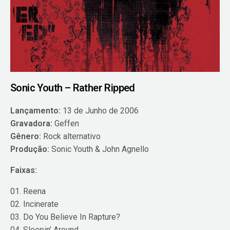
Sonic Youth – Rather Ripped
Lançamento:
13 de Junho de 2006
Gravadora:
Geffen
Gênero:
Rock alternativo
Produção:
Sonic Youth & John Agnello
Faixas:
01. Reena
02. Incinerate
03. Do You Believe In Rapture?
04. Sleepin’ Around