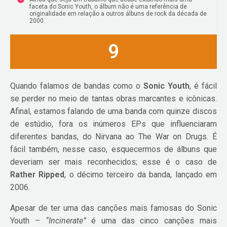
faceta do Sonic Youth, o álbum não é uma referência de
originalidade em relação a outros álbuns de rock da década de
2000.
9
Quando falamos de bandas como o
Sonic Youth
, é fácil
se perder no meio de tantas obras marcantes e icônicas.
Afinal, estamos falando de uma banda com quinze discos
de estúdio, fora os inúmeros EPs que influenciaram
diferentes bandas, do Nirvana ao The War on Drugs. É
fácil também, nesse caso, esquecermos de álbuns que
deveriam ser mais reconhecidos; esse é o caso de
Rather Ripped
, o décimo terceiro da banda, lançado em
2006.
Apesar de ter uma das canções mais famosas do Sonic
Youth –
“
Incinerate”
é uma das cinco canções mais