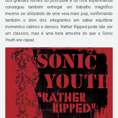
dos grandes nomes do post-punk e do rock experimental
conseguiu também entregar um trabalho magnífico
mesmo se utilizando de uma veia mais pop, confirmando
também o dom dos integrantes em saber equilibrar
momentos calmos e densos. Rather Ripped pode não ser
um clássico, mas é uma bela amostra do que o Sonic
Youth era capaz.