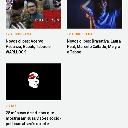
TV AUDIOGRAMA
TV AUDIOGRAMA
Novos clipes: Acervo,
Novos clipes: Brasativa, Laura
PeLanza, Rubah, Taboo e
Petit, Marcelo Callado, Melyra
WARLLOCK
e Taboo
LISTAS
28 músicas de artistas que
mostraram suas visões sócio-
políticas através da arte