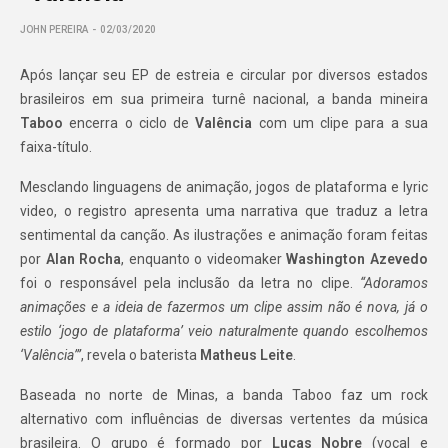
JOHN PEREIRA
02/03/2020
Após lançar seu EP de estreia e circular por diversos estados
brasileiros em sua primeira turnê nacional, a banda mineira
Taboo
encerra o ciclo de
Valência
com um clipe para a sua
faixa-título.
Mesclando linguagens de animação, jogos de plataforma e lyric
video, o registro apresenta uma narrativa que traduz a letra
sentimental da canção. As ilustrações e animação foram feitas
por
Alan Rocha
, enquanto o videomaker
Washington Azevedo
foi o responsável pela inclusão da letra no clipe.
“Adoramos
animações e a ideia de fazermos um clipe assim não é nova, já o
estilo ‘jogo de plataforma’ veio naturalmente quando escolhemos
‘Valência’”
, revela o baterista
Matheus Leite
.
Baseada no norte de Minas, a banda Taboo faz um rock
alternativo com influências de diversas vertentes da música
brasileira. O grupo é formado por
Lucas Nobre
(vocal e