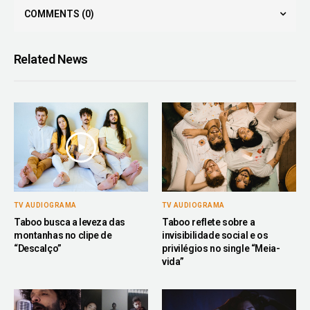
COMMENTS
(0)
Related News
TV AUDIOGRAMA
TV AUDIOGRAMA
Taboo busca a leveza das
Taboo reflete sobre a
montanhas no clipe de
invisibilidade social e os
“Descalço”
privilégios no single “Meia-
vida”