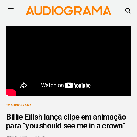
TV AUDIOGRAMA
Billie Eilish lança clipe em animação
para “you should see me in a crown”