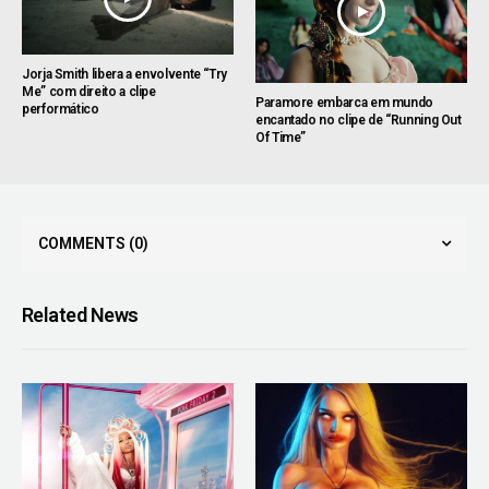
Jorja Smith libera a envolvente “Try
Me” com direito a clipe
Paramore embarca em mundo
performático
encantado no clipe de “Running Out
Of Time”
COMMENTS
(0)
Related News