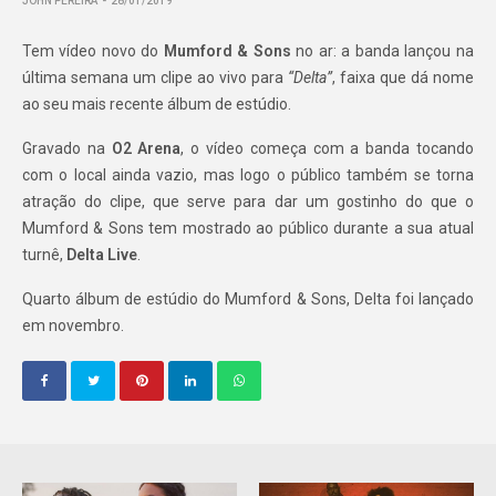
JOHN PEREIRA
28/01/2019
Tem vídeo novo do
Mumford & Sons
no ar: a banda lançou na
última semana um clipe ao vivo para
“Delta”
, faixa que dá nome
ao seu mais recente álbum de estúdio.
Gravado na
O2 Arena
, o vídeo começa com a banda tocando
com o local ainda vazio, mas logo o público também se torna
atração do clipe, que serve para dar um gostinho do que o
Mumford & Sons tem mostrado ao público durante a sua atual
turnê,
Delta Live
.
Quarto álbum de estúdio do Mumford & Sons, Delta foi lançado
em novembro.