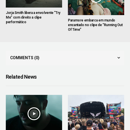
Jorja Smith libera a envolvente “Try
Me” com direito a clipe
Paramore embarca em mundo
performático
encantado no clipe de “Running Out
Of Time”
COMMENTS
(0)
Related News