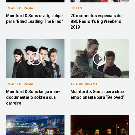
TV AUDIOGRAMA
LISTAS
Mumford & Sons divulga clipe
20 momentos especiais do
para “Blind Leading The Blind”
BBC Radio 1’s Big Weekend
2019
TV AUDIOGRAMA
TV AUDIOGRAMA
Mumford & Sons lança mini-
Mumford & Sons libera clipe
documentário sobre a sua
emocionante para “Beloved”
carreira