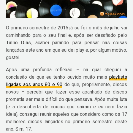
O primeiro semestre de 2015 já se foi, o mês de julho vai
caminhando para o seu final e, após ser desafiado pelo
Tullio Dias
, acabei parando para pensar nas coisas
lançadas este ano em que eu dei play e, por algum motivo,
gostei.
Após uma profunda reflexão – na qual cheguei a
conclusão de que eu tenho ouvido muito mais
playlists
ligadas aos anos 80 e 90
do que, propriamente, discos
novos – percebi que fazer esse apanhado de discos
prometia ser mais difícil do que pensava. Após muita luta
(e a descoberta de coisas que saíram e eu nem fazia
ideia), consegui reunir aqueles que considero como os 17
melhores discos lançados no primeiro semestre deste
ano. Sim, 17.