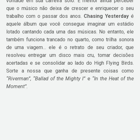
vontade em sua carreira solo. É melhor ainda perceber
que o músico não deixa de crescer e enriquecer o seu
trabalho com o passar dos anos.
Chasing Yesterday
é
aquele álbum que você consegue imaginar um estádio
lotado cantando cada uma das músicas. No entanto, ele
também funciona trancado no quarto, como trilha sonora
de uma viagem… ele é o retrato de seu criador, que
resolveu entregar um disco mais cru, tomar decisões
acertadas e se consolidar ao lado do High Flying Birds.
Sorte a nossa que ganha de presente coisas como
“Riverman”, “Ballad of the Mighty I”
e
“In the Heat of the
Moment”
.