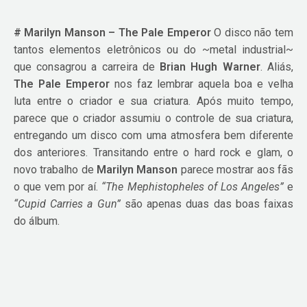
# Marilyn Manson – The Pale Emperor
O disco não tem
tantos elementos eletrônicos ou do ~metal industrial~
que consagrou a carreira de
Brian Hugh Warner
. Aliás,
The Pale Emperor
nos faz lembrar aquela boa e velha
luta entre o criador e sua criatura. Após muito tempo,
parece que o criador assumiu o controle de sua criatura,
entregando um disco com uma atmosfera bem diferente
dos anteriores. Transitando entre o hard rock e glam, o
novo trabalho de
Marilyn Manson
parece mostrar aos fãs
o que vem por aí.
“The Mephistopheles of Los Angeles”
e
“Cupid Carries a Gun”
são apenas duas das boas faixas
do álbum.