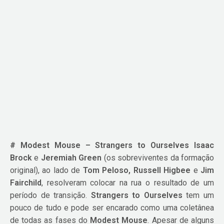
# Modest Mouse – Strangers to Ourselves
Isaac
Brock
e
Jeremiah Green
(os sobreviventes da formação
original), ao lado de
Tom Peloso, Russell Higbee
e
Jim
Fairchild
, resolveram colocar na rua o resultado de um
período de transição.
Strangers to Ourselves
tem um
pouco de tudo e pode ser encarado como uma coletânea
de todas as fases do
Modest Mouse
. Apesar de alguns