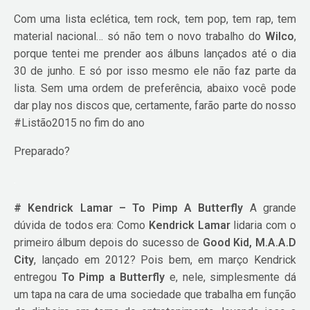
Com uma lista eclética, tem rock, tem pop, tem rap, tem
material nacional… só não tem o novo trabalho do
Wilco
,
porque tentei me prender aos álbuns lançados até o dia
30 de junho. E só por isso mesmo ele não faz parte da
lista. Sem uma ordem de preferência, abaixo você pode
dar play nos discos que, certamente, farão parte do nosso
#Listão2015 no fim do ano
Preparado?
.
# Kendrick Lamar – To Pimp A Butterfly
A grande
dúvida de todos era: Como
Kendrick Lamar
lidaria com o
primeiro álbum depois do sucesso de
Good Kid, M.A.A.D
City
, lançado em 2012? Pois bem, em março Kendrick
entregou
To Pimp a Butterfly
e, nele, simplesmente dá
um tapa na cara de uma sociedade que trabalha em função