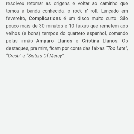
resolveu retomar as origens e voltar ao caminho que
tornou a banda conhecida, o rock n’ roll. Lançado em
fevereiro,
Complications
é um disco muito curto. São
pouco mais de 30 minutos e 10 faixas que remetem aos
velhos (e bons) tempos do quarteto espanhol, comando
pelas irmãs
Amparo Llanos
e
Cristina Llanos
. Os
destaques, pra mim, ficam por conta das faixas
“Too Late”,
“Crash”
e
“Sisters Of Mercy”
.