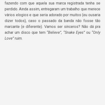
fazendo com que aquela sua marca registrada tenha se
perdido. Ainda assim, entregaram um trabalho que merece
vários elogios e que seria adorado por muitos (eu ousaria
dizer todos), caso o passado da banda não fosse tão
marcante (e diferente). Vamos ser sinceros? Não dá pra
achar um disco que tem
“Believe”, “Snake Eyes”
ou
“Only
Love”
ruim.