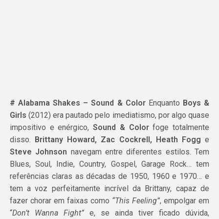
# Alabama Shakes – Sound & Color
Enquanto
Boys &
Girls
(2012) era pautado pelo imediatismo, por algo quase
impositivo e enérgico,
Sound & Color
foge totalmente
disso.
Brittany Howard, Zac Cockrell, Heath Fogg
e
Steve Johnson
navegam entre diferentes estilos. Tem
Blues, Soul, Indie, Country, Gospel, Garage Rock… tem
referências claras as décadas de 1950, 1960 e 1970… e
tem a voz perfeitamente incrível da Brittany, capaz de
fazer chorar em faixas como
“This Feeling”
, empolgar em
“
Don’t Wanna Fight”
e, se ainda tiver ficado dúvida,