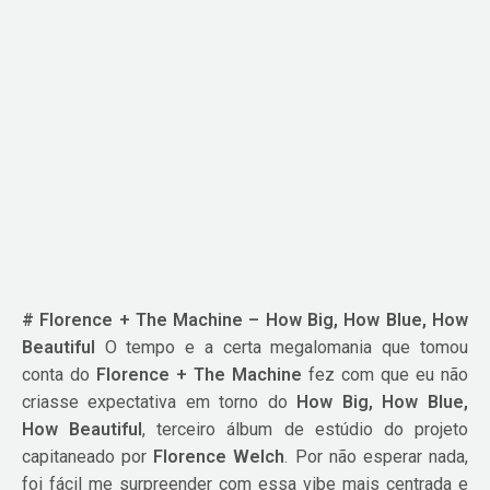
# Florence + The Machine – How Big, How Blue, How
Beautiful
O tempo e a certa megalomania que tomou
conta do
Florence + The Machine
fez com que eu não
criasse expectativa em torno do
How Big, How Blue,
How Beautiful
, terceiro álbum de estúdio do projeto
capitaneado por
Florence Welch
. Por não esperar nada,
foi fácil me surpreender com essa vibe mais centrada e