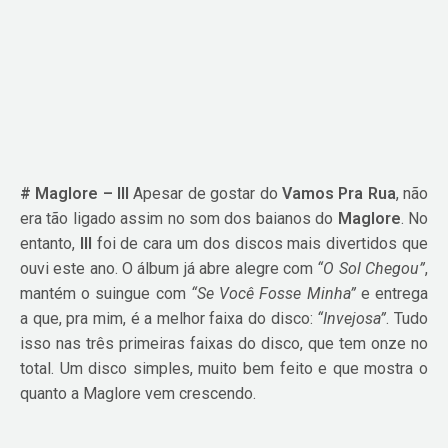
# Maglore – III
Apesar de gostar do
Vamos Pra Rua
, não
era tão ligado assim no som dos baianos do
Maglore
. No
entanto,
III
foi de cara um dos discos mais divertidos que
ouvi este ano. O álbum já abre alegre com
“O Sol Chegou”
,
mantém o suingue com
“Se Você Fosse Minha”
e entrega
a que, pra mim, é a melhor faixa do disco:
“Invejosa”
. Tudo
isso nas três primeiras faixas do disco, que tem onze no
total. Um disco simples, muito bem feito e que mostra o
quanto a Maglore vem crescendo.