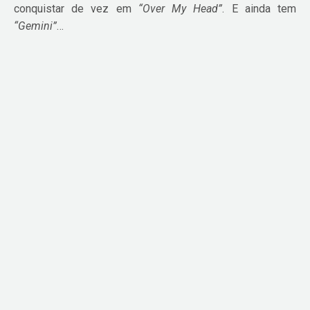
conquistar de vez em
“Over My Head”
. E ainda tem
“Gemini”
…