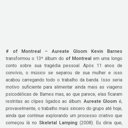
# of Montreal – Aureate Gloom
Kevin Barnes
transformou o 13º álbum do
of Montreal
em uma longo
conto sobre sua tragédia pessoal. Após 11 anos de
convívio, o músico se separou de sua mulher e isso
acabou carregando todo o trabalho da banda. Isso seria
motivo suficiente para alimentar ainda mais as viagens
psicodélicas de Barnes mas, ao que parece, elas ficaram
restritas ao clipes ligados ao álbum.
Aureate Gloom
é,
provavelmente, o trabalho mais sincero do grupo até hoje,
ainda que continue explorando um processo criativo que
começou lá no
Skeletal Lamping
(2008). Eu diria que,