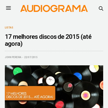
LISTAS
17 melhores discos de 2015 (até
agora)
JOHN PEREIRA
22/07/2015