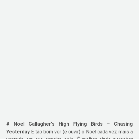
# Noel Gallagher’s High Flying Birds – Chasing
Yesterday
É tão bom ver (e ouvir) o Noel cada vez mais a