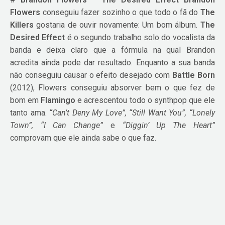
Flowers
conseguiu fazer sozinho o que todo o fã do
The
Killers
gostaria de ouvir novamente: Um bom álbum.
The
Desired Effect
é o segundo trabalho solo do vocalista da
banda e deixa claro que a fórmula na qual Brandon
acredita ainda pode dar resultado. Enquanto a sua banda
não conseguiu causar o efeito desejado com
Battle Born
(2012), Flowers conseguiu absorver bem o que fez de
bom em
Flamingo
e acrescentou todo o synthpop que ele
tanto ama.
“Can’t Deny My Love”, “Still Want You”, “Lonely
Town”,
“I Can Change”
e
“Diggin’ Up The Heart”
comprovam que ele ainda sabe o que faz.