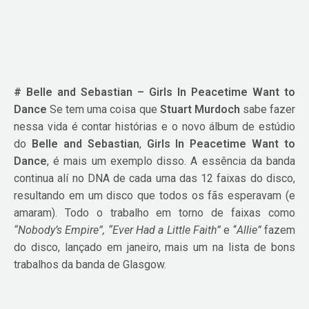
# Belle and Sebastian – Girls In Peacetime Want to
Dance
Se tem uma coisa que
Stuart Murdoch
sabe fazer
nessa vida é contar histórias e o novo álbum de estúdio
do
Belle and Sebastian
,
Girls In Peacetime Want to
Dance
, é mais um exemplo disso. A essência da banda
continua alí no DNA de cada uma das 12 faixas do disco,
resultando em um disco que todos os fãs esperavam (e
amaram). Todo o trabalho em torno de faixas como
“Nobody’s Empire”, “Ever Had a Little Faith”
e “
Allie”
fazem
do disco, lançado em janeiro, mais um na lista de bons
trabalhos da banda de Glasgow.