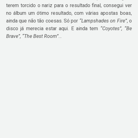
terem torcido o nariz para o resultado final, consegui ver
no álbum um ótimo resultado, com várias apostas boas,
ainda que não tão coesas. Só por
“Lampshades on Fire”
, o
disco já merecia estar aqui. E ainda tem
“Coyotes”, “Be
Brave”, “The Best Room”
…