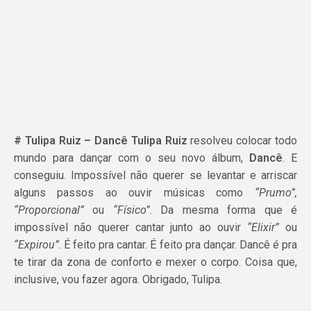
# Tulipa Ruiz – Dancê
Tulipa Ruiz
resolveu colocar todo
mundo para dançar com o seu novo álbum,
Dancê
. E
conseguiu. Impossível não querer se levantar e arriscar
alguns passos ao ouvir músicas como
“Prumo”,
“Proporcional”
ou
“Físico”
. Da mesma forma que é
impossível não querer cantar junto ao ouvir
“Elixir”
ou
“Expirou”
. É feito pra cantar. É feito pra dançar. Dancê é pra
te tirar da zona de conforto e mexer o corpo. Coisa que,
inclusive, vou fazer agora. Obrigado, Tulipa.