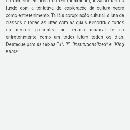
do dinheiro em torno do entretenimento, levando isso a
fundo com a tentativa de exploração da cultura negra
como entretenimento. Tá lá a apropriação cultural, a luta de
classes e todas as lutas com as quais Kendrick e todos
os negros presentes no cenário musical (e no
entretenimento como um todo) lutam todos os dias.
Destaque para as faixas
“u”, “i”, “Institutionalized”
e
“King
Kunta”
.