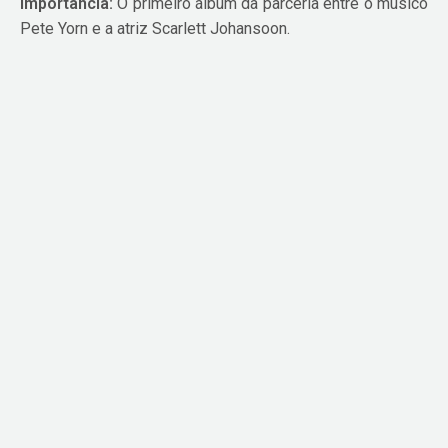
Importância:
O primeiro álbum da parceria entre o músico
Pete Yorn e a atriz Scarlett Johansoon.