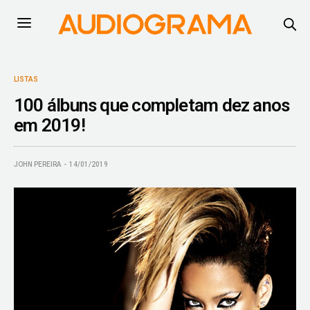
LISTAS
100 álbuns que completam dez anos
em 2019!
JOHN PEREIRA
14/01/2019