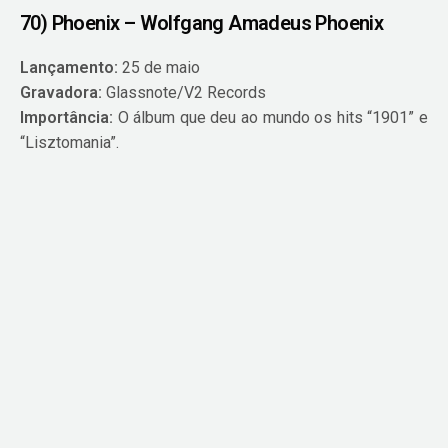
70) Phoenix – Wolfgang Amadeus Phoenix
Lançamento:
25 de maio
Gravadora:
Glassnote/V2 Records
Importância:
O álbum que deu ao mundo os hits “1901” e
“Lisztomania”.