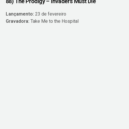
88) The Prodigy – Invaders Must Die
Lançamento:
23 de fevereiro
Gravadora:
Take Me to the Hospital