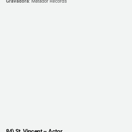
Gravadora:
Matador Records
84) St. Vincent – Actor