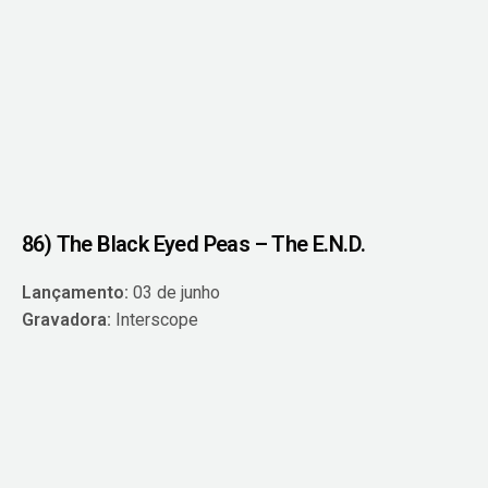
86) The Black Eyed Peas – The E.N.D.
Lançamento:
03 de junho
Gravadora:
Interscope