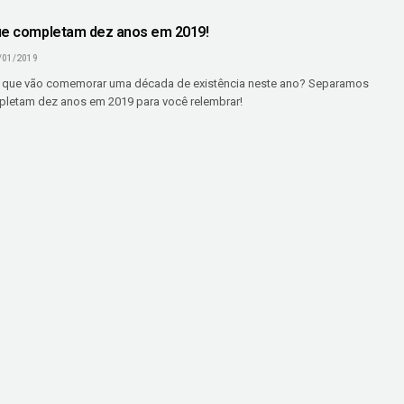
ue completam dez anos em 2019!
/01/2019
s que vão comemorar uma década de existência neste ano? Separamos
letam dez anos em 2019 para você relembrar!