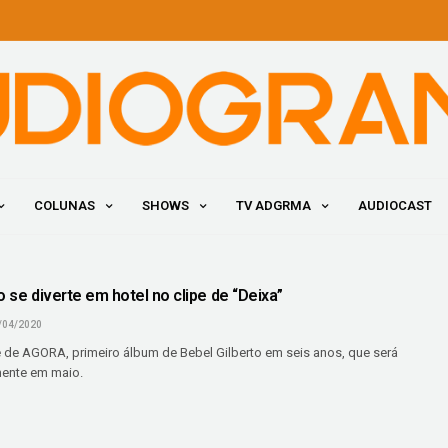
COLUNAS
SHOWS
TV ADGRMA
AUDIOCAST
o se diverte em hotel no clipe de “Deixa”
/04/2020
te de AGORA, primeiro álbum de Bebel Gilberto em seis anos, que será
mente em maio.