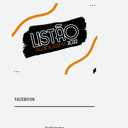
FACEBOOK
Audiograma