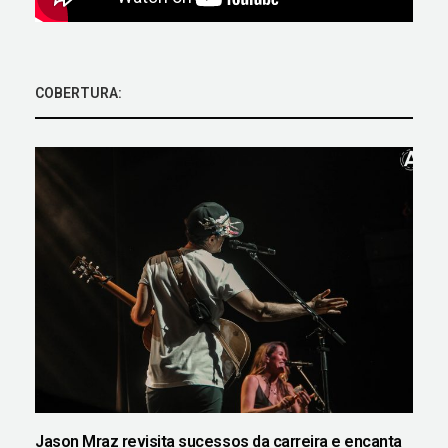
COBERTURA:
Jason Mraz revisita sucessos da carreira e encanta