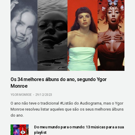
Os 34 melhores álbuns do ano, segundo Ygor
Monroe
YGOR MONROE
29/12/2023
O ano não teve o tradicional #Listão do Audiograma, mas o Ygor
Monroe resolveu listar aqueles que são os seus melhores álbuns
do ano.
Do meu mundo para o mundo: 13 músicas para a sua
playlist