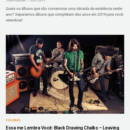
JOHN PEREIRA
14/01/2019
Quais os álbuns que vão comemorar uma década de existência neste
ano? Separamos álbuns que completam dez anos em 2019 para você
relembrar!
COLUNAS
Essa me Lembra Você: Black Drawing Chalks – Leaving