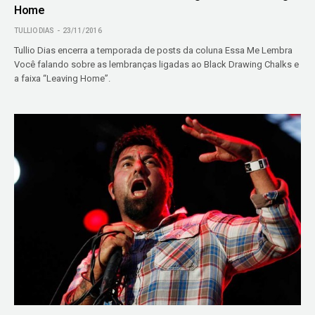
Home
TULLIO DIAS
23/11/2016
Tullio Dias encerra a temporada de posts da coluna Essa Me Lembra
Você falando sobre as lembranças ligadas ao Black Drawing Chalks e
a faixa “Leaving Home”.