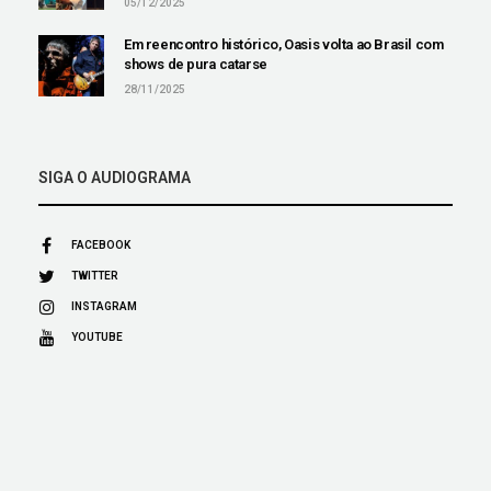
05/12/2025
Em reencontro histórico, Oasis volta ao Brasil com
shows de pura catarse
28/11/2025
SIGA O AUDIOGRAMA
FACEBOOK
TWITTER
INSTAGRAM
YOUTUBE