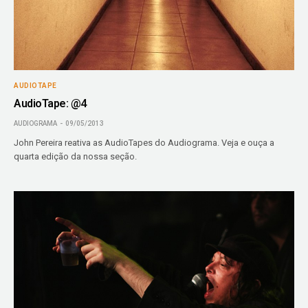
AUDIOTAPE
AudioTape: @4
AUDIOGRAMA
09/05/2013
John Pereira reativa as AudioTapes do Audiograma. Veja e ouça a
quarta edição da nossa seção.