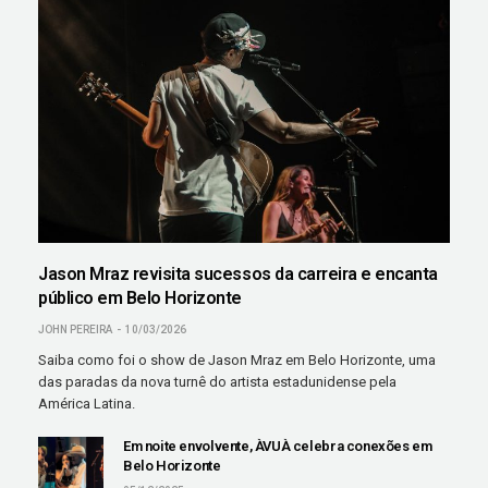
Jason Mraz revisita sucessos da carreira e encanta
público em Belo Horizonte
JOHN PEREIRA
10/03/2026
Saiba como foi o show de Jason Mraz em Belo Horizonte, uma
das paradas da nova turnê do artista estadunidense pela
América Latina.
Em noite envolvente, ÀVUÀ celebra conexões em
Belo Horizonte