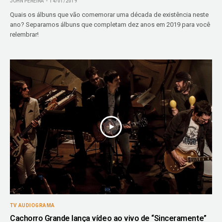
JOHN PEREIRA
14/01/2019
Quais os álbuns que vão comemorar uma década de existência neste
ano? Separamos álbuns que completam dez anos em 2019 para você
relembrar!
TV AUDIOGRAMA
Cachorro Grande lança vídeo ao vivo de “Sinceramente”