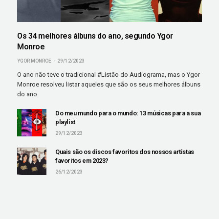
Os 34 melhores álbuns do ano, segundo Ygor
Monroe
YGOR MONROE
29/12/2023
O ano não teve o tradicional #Listão do Audiograma, mas o Ygor
Monroe resolveu listar aqueles que são os seus melhores álbuns
do ano.
Do meu mundo para o mundo: 13 músicas para a sua
playlist
29/12/2023
Quais são os discos favoritos dos nossos artistas
favoritos em 2023?
26/12/2023