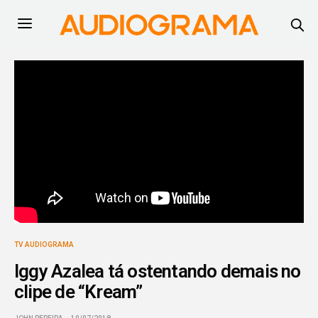
TV AUDIOGRAMA
Iggy Azalea tá ostentando demais no
clipe de “Kream”