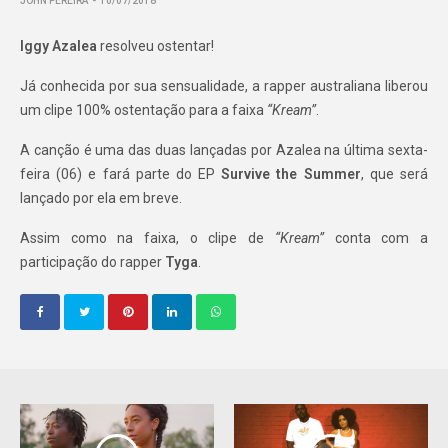
JOHN PEREIRA
10/07/2018
Iggy Azalea
resolveu ostentar!
Já conhecida por sua sensualidade, a rapper australiana liberou
um clipe 100% ostentação para a faixa
“Kream”
.
A canção é uma das duas lançadas por Azalea na última sexta-
feira (06) e fará parte do EP
Survive the Summer
, que será
lançado por ela em breve.
Assim como na faixa, o clipe de
“Kream”
conta com a
participação do rapper
Tyga
.